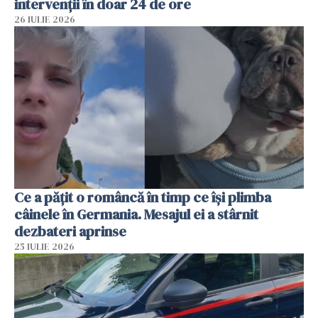
intervenții în doar 24 de ore
26 IULIE 2026
Ce a pățit o româncă în timp ce își plimba
câinele în Germania. Mesajul ei a stârnit
dezbateri aprinse
25 IULIE 2026