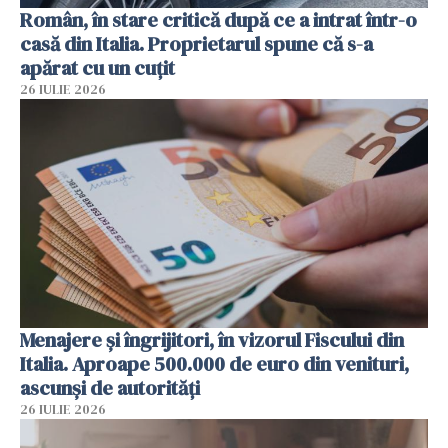
Român, în stare critică după ce a intrat într-o
casă din Italia. Proprietarul spune că s-a
apărat cu un cuțit
26 IULIE 2026
Menajere și îngrijitori, în vizorul Fiscului din
Italia. Aproape 500.000 de euro din venituri,
ascunși de autorități
26 IULIE 2026