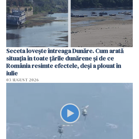
Seceta lovește întreaga Dunăre. Cum arată
situația în toate țările dunărene și de ce
România resimte efectele, deși a plouat în
iulie
03 AUGUST 2026