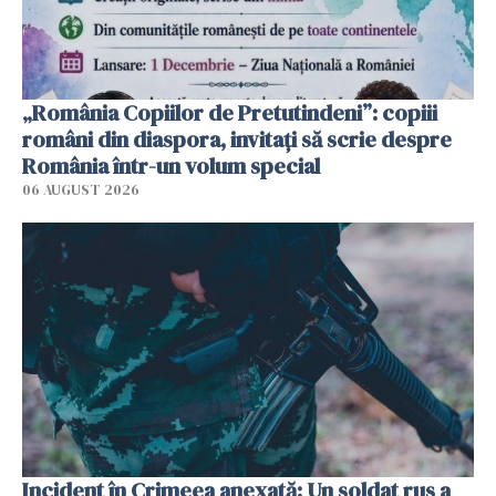
„România Copiilor de Pretutindeni”: copiii
români din diaspora, invitați să scrie despre
România într-un volum special
06 AUGUST 2026
Incident în Crimeea anexată: Un soldat rus a