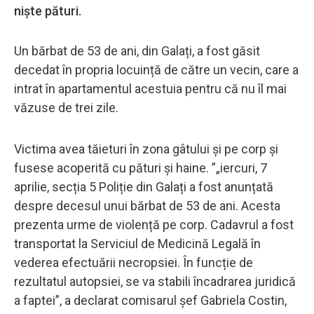
niște pături.
Un bărbat de 53 de ani, din Galați, a fost găsit
decedat în propria locuință de către un vecin, care a
intrat în apartamentul acestuia pentru că nu îl mai
văzuse de trei zile.
Victima avea tăieturi în zona gâtului și pe corp și
fusese acoperită cu pături și haine. ”„iercuri, 7
aprilie, secția 5 Poliție din Galați a fost anunțată
despre decesul unui bărbat de 53 de ani. Acesta
prezenta urme de violență pe corp. Cadavrul a fost
transportat la Serviciul de Medicină Legală în
vederea efectuării necropsiei. În funcție de
rezultatul autopsiei, se va stabili încadrarea juridică
a faptei”, a declarat comisarul șef Gabriela Costin,