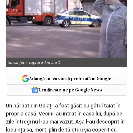
Sursa foto: captură Antena 3
Adaugă-ne ca sursă preferată în Google
Urmărește-ne pe Google News
Un bărbat din Galați a fost găsit cu gâtul tăiat în
propria casă. Vecinii au intrat în casa lui, după ce
zile întregi nu l-au mai văzut. Așa l-au descoprit în
locuința sa, mort, plin de tăieturi șia coperit cu