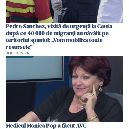
Pedro Sanchez, vizită de urgență la Ceuta
după ce 40 000 de migranți au năvălit pe
teritoriul spaniol: „Vom mobiliza toate
resursele"
31 IULIE 2026
Medicul Monica Pop a făcut AVC