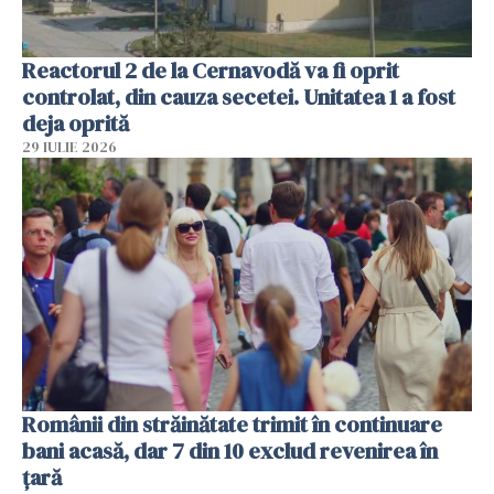
Reactorul 2 de la Cernavodă va fi oprit
controlat, din cauza secetei. Unitatea 1 a fost
deja oprită
29 IULIE 2026
Românii din străinătate trimit în continuare
bani acasă, dar 7 din 10 exclud revenirea în
țară