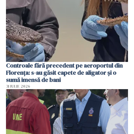
Controale fără precedent pe aeroportul din
Florența: s-au găsit capete de aligator și o
sumă imensă de bani
31 IULIE 2026