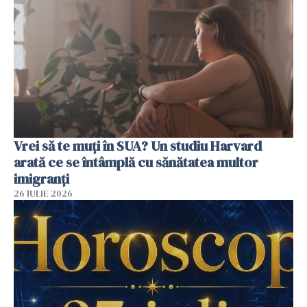
Vrei să te muți în SUA? Un studiu Harvard
arată ce se întâmplă cu sănătatea multor
imigranți
26 IULIE 2026