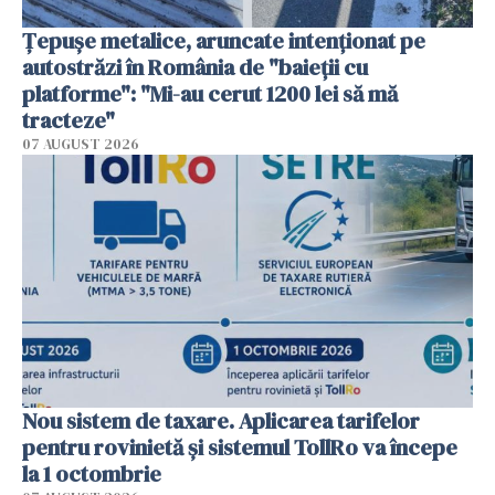
Țepușe metalice, aruncate intenționat pe
autostrăzi în România de "baieții cu
platforme": "Mi-au cerut 1200 lei să mă
tracteze"
07 AUGUST 2026
Nou sistem de taxare. Aplicarea tarifelor
pentru rovinietă şi sistemul TollRo va începe
la 1 octombrie