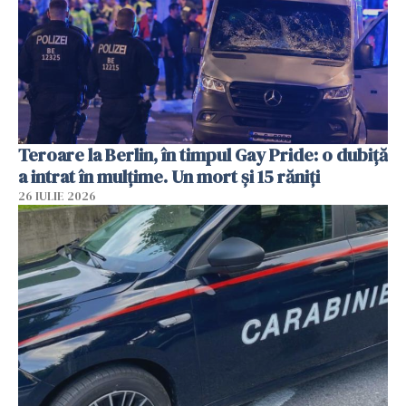
Teroare la Berlin, în timpul Gay Pride: o dubiță
a intrat în mulțime. Un mort și 15 răniți
26 IULIE 2026