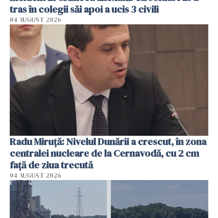
tras în colegii săi apoi a ucis 3 civili
04 AUGUST 2026
Radu Miruţă: Nivelul Dunării a crescut, în zona
centralei nucleare de la Cernavodă, cu 2 cm
faţă de ziua trecută
04 AUGUST 2026