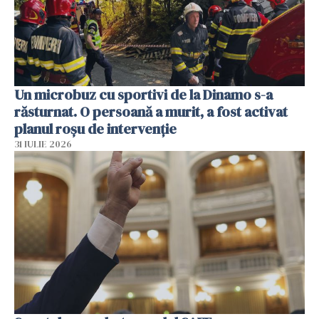
Un microbuz cu sportivi de la Dinamo s-a
răsturnat. O persoană a murit, a fost activat
planul roșu de intervenție
31 IULIE 2026