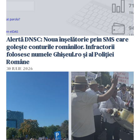
Alertă DNSC: Noua înșelătorie prin SMS care
golește conturile românilor. Infractorii
folosesc numele Ghișeul.ro și al Poliției
Române
30 IULIE 2026