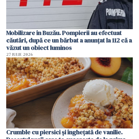
Mobilizare în Buzău. Pompierii au efectuat
căutări, după ce un bărbat a anunțat la 112 că a
văzut un obiect luminos
27 IULIE 2026
Crumble cu piersici și înghețată de vanilie.