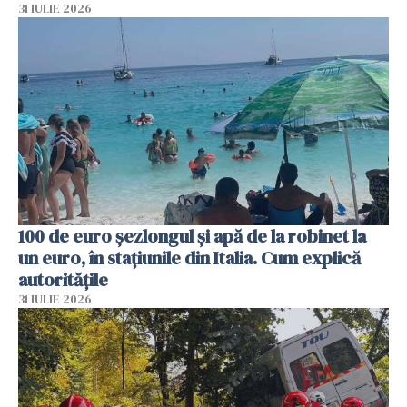
31 IULIE 2026
100 de euro șezlongul și apă de la robinet la
un euro, în stațiunile din Italia. Cum explică
autoritățile
31 IULIE 2026