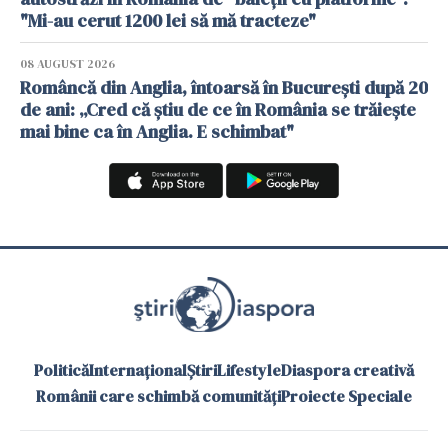
"Mi-au cerut 1200 lei să mă tracteze"
08 AUGUST 2026
Româncă din Anglia, întoarsă în București după 20
de ani: „Cred că știu de ce în România se trăiește
mai bine ca în Anglia. E schimbat"
Politică
Internațional
Știri
Lifestyle
Diaspora creativă
Românii care schimbă comunități
Proiecte Speciale