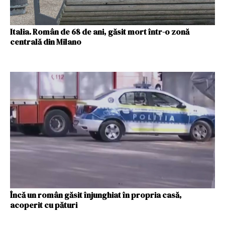
Italia. Român de 68 de ani, găsit mort într-o zonă
centrală din Milano
Încă un român găsit înjunghiat în propria casă,
acoperit cu pături