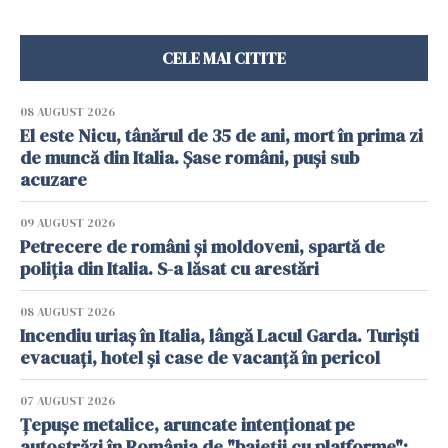
CELE MAI CITITE
08 AUGUST 2026
El este Nicu, tânărul de 35 de ani, mort în prima zi
de muncă din Italia. Șase români, puși sub
acuzare
09 AUGUST 2026
Petrecere de români și moldoveni, spartă de
poliția din Italia. S-a lăsat cu arestări
08 AUGUST 2026
Incendiu uriaș în Italia, lângă Lacul Garda. Turiști
evacuați, hotel și case de vacanță în pericol
07 AUGUST 2026
Țepușe metalice, aruncate intenționat pe
autostrăzi în România de "baieții cu platforme":