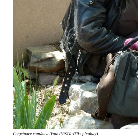
Cerșetoare românca (Foto ILUSTRATIV: pixabay)