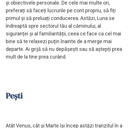
și obiectivele personale. De cele mai multe ori,
preferați să faceți lucrurile pe cont propriu, să fiți
primul și să preluați conducerea. Astăzi, Luna se
îndreaptă spre sectorul tău al căminului, al
siguranței și al familiarității, ceea ce face ca cel mai
bine să te relaxezi puțin înainte de a merge mai
departe. Ai grijă să nu depășești sau să aștepți prea
mult de la tine prea curând.
Pești
Atât Venus, cât și Marte își încep astăzi tranzitul în a