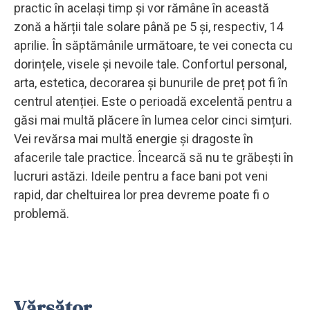
practic în același timp și vor rămâne în această
zonă a hărții tale solare până pe 5 și, respectiv, 14
aprilie. În săptămânile următoare, te vei conecta cu
dorințele, visele și nevoile tale. Confortul personal,
arta, estetica, decorarea și bunurile de preț pot fi în
centrul atenției. Este o perioadă excelentă pentru a
găsi mai multă plăcere în lumea celor cinci simțuri.
Vei revărsa mai multă energie și dragoste în
afacerile tale practice. Încearcă să nu te grăbești în
lucruri astăzi. Ideile pentru a face bani pot veni
rapid, dar cheltuirea lor prea devreme poate fi o
problemă.
Vărsător