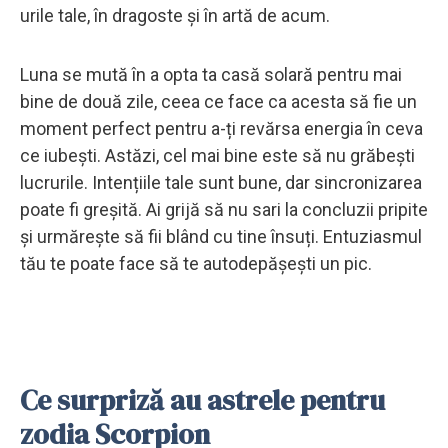
urile tale, în dragoste și în artă de acum.
Luna se mută în a opta ta casă solară pentru mai
bine de două zile, ceea ce face ca acesta să fie un
moment perfect pentru a-ți revărsa energia în ceva
ce iubești. Astăzi, cel mai bine este să nu grăbești
lucrurile. Intențiile tale sunt bune, dar sincronizarea
poate fi greșită. Ai grijă să nu sari la concluzii pripite
și urmărește să fii blând cu tine însuți. Entuziasmul
tău te poate face să te autodepășești un pic.
Ce surpriză au astrele pentru
zodia Scorpion