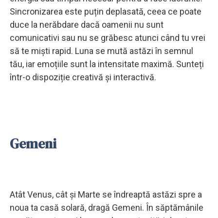
Sincronizarea este puțin deplasată, ceea ce poate
duce la nerăbdare dacă oamenii nu sunt
comunicativi sau nu se grăbesc atunci când tu vrei
să te miști rapid. Luna se mută astăzi în semnul
tău, iar emoțiile sunt la intensitate maximă. Sunteți
într-o dispoziție creativă și interactivă.
Gemeni
Atât Venus, cât și Marte se îndreaptă astăzi spre a
noua ta casă solară, dragă Gemeni. În săptămânile