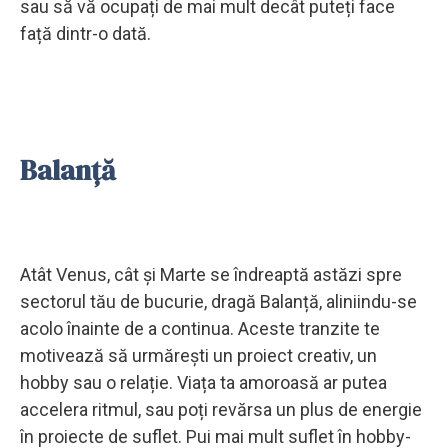
sau să vă ocupați de mai mult decât puteți face
față dintr-o dată.
Balanță
Atât Venus, cât și Marte se îndreaptă astăzi spre
sectorul tău de bucurie, dragă Balanță, aliniindu-se
acolo înainte de a continua. Aceste tranzite te
motivează să urmărești un proiect creativ, un
hobby sau o relație. Viața ta amoroasă ar putea
accelera ritmul, sau poți revărsa un plus de energie
în proiecte de suflet. Pui mai mult suflet în hobby-