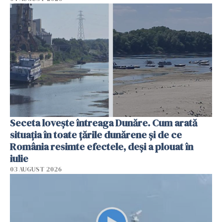
Seceta lovește întreaga Dunăre. Cum arată
situația în toate țările dunărene și de ce
România resimte efectele, deși a plouat în
iulie
03 AUGUST 2026