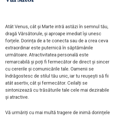
Atât Venus, cât și Marte intră astăzi în semnul tău,
dragă Vărsătorule, și aproape imediat își unesc
forțele. Dorința de a te conecta sau de a crea ceva
extraordinar este puternică în săptămânile
următoare. Atractivitatea personală este
remarcabilă și poți fi fermecător de direct și sincer
cu cererile și comunicările tale. Oamenii se
îndrăgostesc de stilul tău unic, iar tu reușești să fii
atât asertiv, cât și fermecător. Ceilalți se
sintonizează cu trăsăturile tale cele mai dezirabile
și atractive.
Vă urmăriți cu mai multă tragere de inimă dorințele