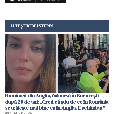
ALTE ȘTIRI DE INTERES
Româncă din Anglia, întoarsă în București
după 20 de ani: „Cred că știu de ce în România
se trăiește mai bine ca în Anglia. E schimbat"
08 AUGUST 2026