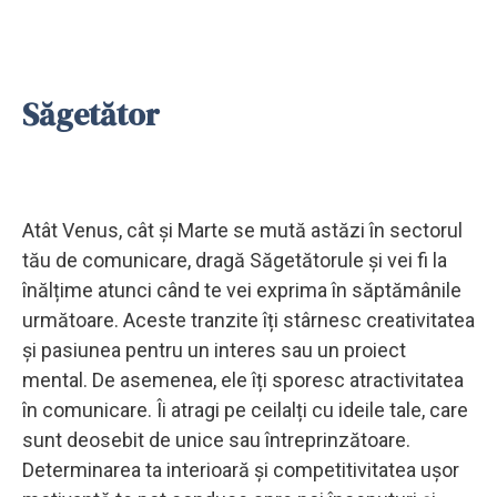
Săgetător
Atât Venus, cât și Marte se mută astăzi în sectorul
tău de comunicare, dragă Săgetătorule și vei fi la
înălțime atunci când te vei exprima în săptămânile
următoare. Aceste tranzite îți stârnesc creativitatea
și pasiunea pentru un interes sau un proiect
mental. De asemenea, ele îți sporesc atractivitatea
în comunicare. Îi atragi pe ceilalți cu ideile tale, care
sunt deosebit de unice sau întreprinzătoare.
Determinarea ta interioară și competitivitatea ușor