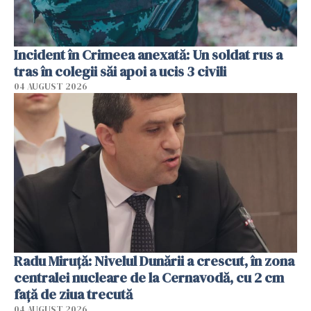
Incident în Crimeea anexată: Un soldat rus a
tras în colegii săi apoi a ucis 3 civili
04 AUGUST 2026
Radu Miruţă: Nivelul Dunării a crescut, în zona
centralei nucleare de la Cernavodă, cu 2 cm
faţă de ziua trecută
04 AUGUST 2026