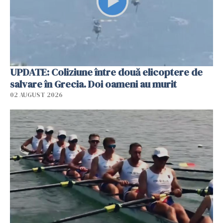
UPDATE: Coliziune între două elicoptere de
salvare în Grecia. Doi oameni au murit
02 AUGUST 2026