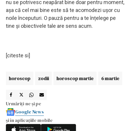
nu se potrivesc neapărat bine doar pentru moment,
așa că cel mai bine este să te acomodezi ușor cu
noile începuturi. O pauză pentru a te înțelege pe
tine și obiectivele tale are sens acum.
[citeste si]
horoscop
zodii
horoscop martie
6 martie
Urmăriți-ne și pe
Google News
și în aplicațiile mobile