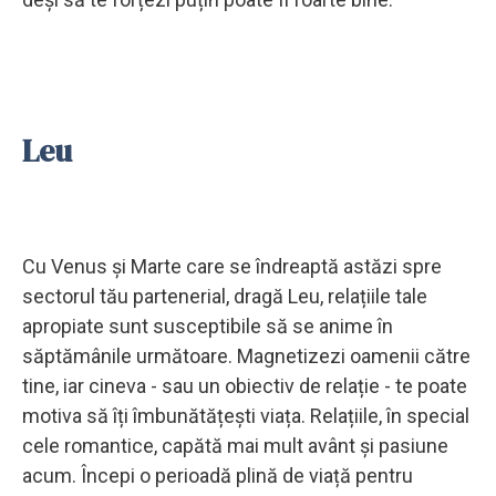
Leu
Cu Venus și Marte care se îndreaptă astăzi spre
sectorul tău partenerial, dragă Leu, relațiile tale
apropiate sunt susceptibile să se anime în
săptămânile următoare. Magnetizezi oamenii către
tine, iar cineva - sau un obiectiv de relație - te poate
motiva să îți îmbunătățești viața. Relațiile, în special
cele romantice, capătă mai mult avânt și pasiune
acum. Începi o perioadă plină de viață pentru