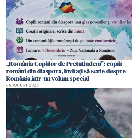
„România Copiilor de Pretutindeni”: copiii
români din diaspora, invitați să scrie despre
România într-un volum special
06 AUGUST 2026