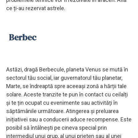
ce ți-au rezervat astrele.
Berbec
Astăzi, dragă Berbecule, planeta Venus se mută în
sectorul tău social, iar guvernatorul tău planetar,
Marte, se îndreaptă spre aceeași zonă a hărții tale
solare. Aceste tranzite te pun în contact cu ceilalți
și te țin ocupat cu evenimente sau activități în
săptămânile următoare. Atingerea și preluarea
inițiativei sau a conducerii aduce recompense. Este
posibil să întâlnești pe cineva special prin
intermediul unui grup, al unui prieten sau al unei