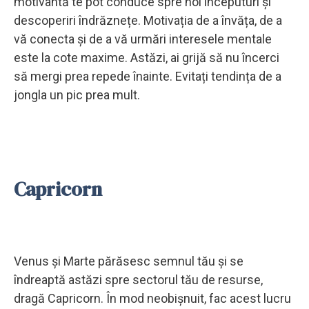
motivantă te pot conduce spre noi începuturi și
descoperiri îndrăznețe. Motivația de a învăța, de a
vă conecta și de a vă urmări interesele mentale
este la cote maxime. Astăzi, ai grijă să nu încerci
să mergi prea repede înainte. Evitați tendința de a
jongla un pic prea mult.
Capricorn
Venus și Marte părăsesc semnul tău și se
îndreaptă astăzi spre sectorul tău de resurse,
dragă Capricorn. În mod neobișnuit, fac acest lucru