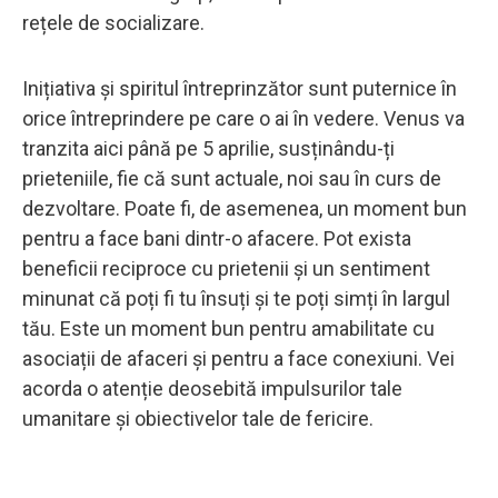
rețele de socializare.
Inițiativa și spiritul întreprinzător sunt puternice în
orice întreprindere pe care o ai în vedere. Venus va
tranzita aici până pe 5 aprilie, susținându-ți
prieteniile, fie că sunt actuale, noi sau în curs de
dezvoltare. Poate fi, de asemenea, un moment bun
pentru a face bani dintr-o afacere. Pot exista
beneficii reciproce cu prietenii și un sentiment
minunat că poți fi tu însuți și te poți simți în largul
tău. Este un moment bun pentru amabilitate cu
asociații de afaceri și pentru a face conexiuni. Vei
acorda o atenție deosebită impulsurilor tale
umanitare și obiectivelor tale de fericire.