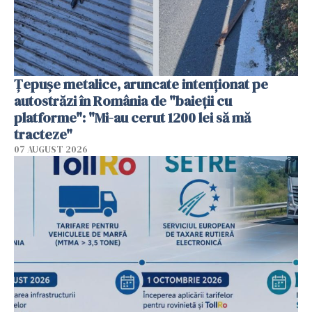
Țepușe metalice, aruncate intenționat pe
autostrăzi în România de "baieții cu
platforme": "Mi-au cerut 1200 lei să mă
tracteze"
07 AUGUST 2026