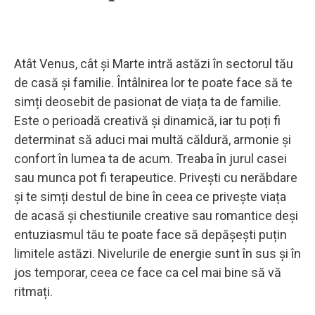
Atât Venus, cât și Marte intră astăzi în sectorul tău
de casă și familie. Întâlnirea lor te poate face să te
simți deosebit de pasionat de viața ta de familie.
Este o perioadă creativă și dinamică, iar tu poți fi
determinat să aduci mai multă căldură, armonie și
confort în lumea ta de acum. Treaba în jurul casei
sau munca pot fi terapeutice. Privești cu nerăbdare
și te simți destul de bine în ceea ce privește viața
de acasă și chestiunile creative sau romantice deși
entuziasmul tău te poate face să depășești puțin
limitele astăzi. Nivelurile de energie sunt în sus și în
jos temporar, ceea ce face ca cel mai bine să vă
ritmați.