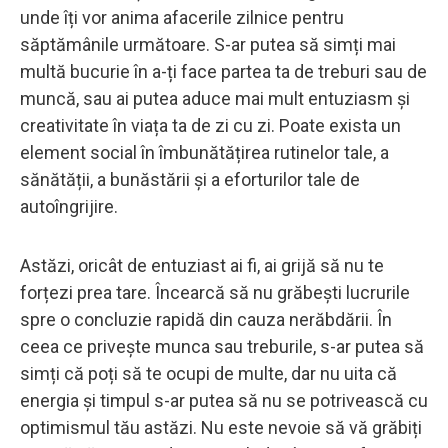
unde îți vor anima afacerile zilnice pentru
săptămânile următoare. S-ar putea să simți mai
multă bucurie în a-ți face partea ta de treburi sau de
muncă, sau ai putea aduce mai mult entuziasm și
creativitate în viața ta de zi cu zi. Poate exista un
element social în îmbunătățirea rutinelor tale, a
sănătății, a bunăstării și a eforturilor tale de
autoîngrijire.
Astăzi, oricât de entuziast ai fi, ai grijă să nu te
forțezi prea tare. Încearcă să nu grăbești lucrurile
spre o concluzie rapidă din cauza nerăbdării. În
ceea ce privește munca sau treburile, s-ar putea să
simți că poți să te ocupi de multe, dar nu uita că
energia și timpul s-ar putea să nu se potrivească cu
optimismul tău astăzi. Nu este nevoie să vă grăbiți