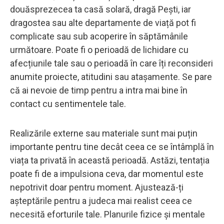
douăsprezecea ta casă solară, dragă Pești, iar
dragostea sau alte departamente de viață pot fi
complicate sau sub acoperire în săptămânile
următoare. Poate fi o perioadă de lichidare cu
afecțiunile tale sau o perioadă în care îți reconsideri
anumite proiecte, atitudini sau atașamente. Se pare
că ai nevoie de timp pentru a intra mai bine în
contact cu sentimentele tale.
Realizările externe sau materiale sunt mai puțin
importante pentru tine decât ceea ce se întâmplă în
viața ta privată în această perioadă. Astăzi, tentația
poate fi de a impulsiona ceva, dar momentul este
nepotrivit doar pentru moment. Ajustează-ți
așteptările pentru a judeca mai realist ceea ce
necesită eforturile tale. Planurile fizice și mentale