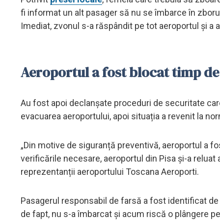
fi informat un alt pasager să nu se îmbarce în zboru
Imediat, zvonul s-a răspândit pe tot aeroportul și a 
Aeroportul a fost blocat timp de
Au fost apoi declanșate proceduri de securitate car
evacuarea aeroportului, apoi situația a revenit la n
„Din motive de siguranță preventivă, aeroportul a fo
verificările necesare, aeroportul din Pisa și-a reluat a
reprezentanții aeroportului Toscana Aeroporti.
Pasagerul responsabil de farsă a fost identificat de p
de fapt, nu s-a îmbarcat și acum riscă o plângere pe