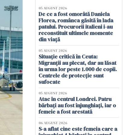
05 AUGUST 2026
De ce a fost omorâtă Daniela
Florea, românca găsită în lada
patului. Procurorii italieni i-au
reconstituit ultimele momente
din viață
05 AUGUST 2026
Situație critică în Ceuta:
Migranții au plecat, dar au lăsat
în urma lor peste 1.000 de copii.
Centrele de protecție sunt
sufocate
05 AUGUST 2026
Atac în centrul Londrei. Patru
bărbați au fost înjunghiați, iar o
femeie a fost arestată
06 AUGUST 2026
S-a aflat cine este femeia care a