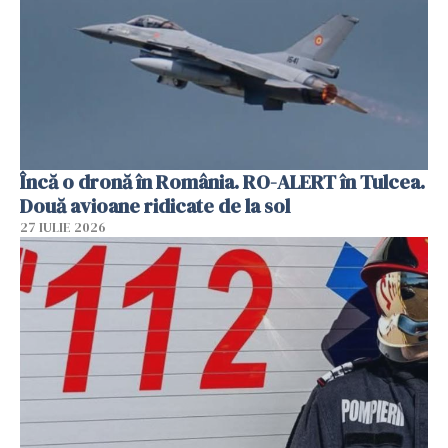
Încă o dronă în România. RO-ALERT în Tulcea.
Două avioane ridicate de la sol
27 IULIE 2026