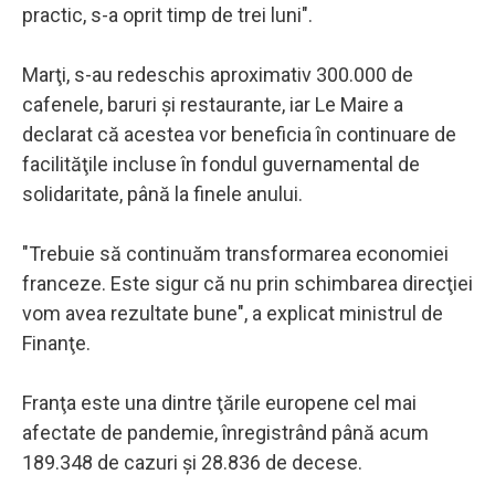
practic, s-a oprit timp de trei luni".
Marţi, s-au redeschis aproximativ 300.000 de
cafenele, baruri şi restaurante, iar Le Maire a
declarat că acestea vor beneficia în continuare de
facilităţile incluse în fondul guvernamental de
solidaritate, până la finele anului.
"Trebuie să continuăm transformarea economiei
franceze. Este sigur că nu prin schimbarea direcţiei
vom avea rezultate bune", a explicat ministrul de
Finanţe.
Franţa este una dintre ţările europene cel mai
afectate de pandemie, înregistrând până acum
189.348 de cazuri şi 28.836 de decese.