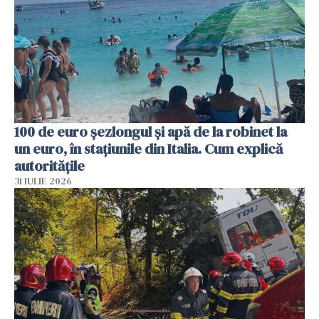
100 de euro șezlongul și apă de la robinet la
un euro, în stațiunile din Italia. Cum explică
autoritățile
31 IULIE 2026