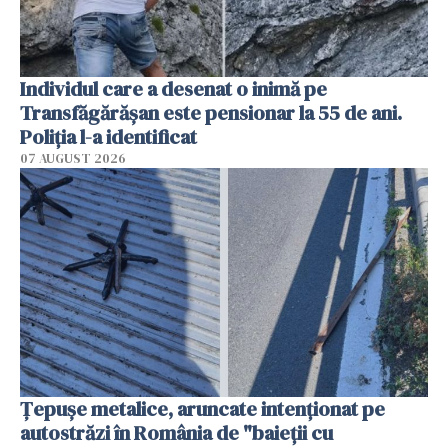
Individul care a desenat o inimă pe
Transfăgărășan este pensionar la 55 de ani.
Poliția l-a identificat
07 AUGUST 2026
Țepușe metalice, aruncate intenționat pe
autostrăzi în România de "baieții cu