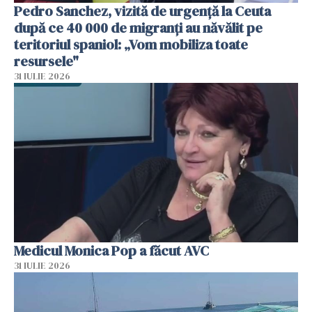
Pedro Sanchez, vizită de urgență la Ceuta
după ce 40 000 de migranți au năvălit pe
teritoriul spaniol: „Vom mobiliza toate
resursele"
31 IULIE 2026
Medicul Monica Pop a făcut AVC
31 IULIE 2026