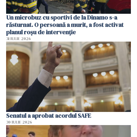
Un microbuz cu sportivi de la Dinamo s-a
răsturnat. O persoană a murit, a fost activat
planul roșu de intervenție
31 IULIE 2026
Senatul a aprobat acordul SAFE
30 IULIE 2026