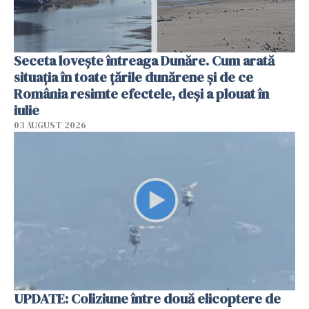
Seceta lovește întreaga Dunăre. Cum arată
situația în toate țările dunărene și de ce
România resimte efectele, deși a plouat în
iulie
03 AUGUST 2026
UPDATE: Coliziune între două elicoptere de