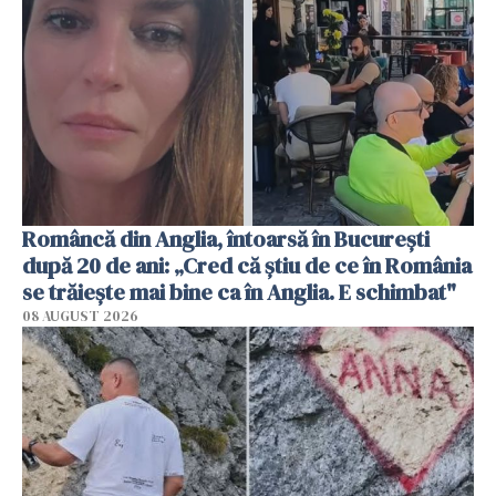
Româncă din Anglia, întoarsă în București
după 20 de ani: „Cred că știu de ce în România
se trăiește mai bine ca în Anglia. E schimbat"
08 AUGUST 2026