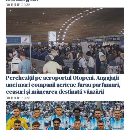
30 IULIE 2026
Percheziții pe aeroportul Otopeni. Angajații
unei mari companii aeriene furau parfumuri,
ceasuri și mâncarea destinată vânzării
30 IULIE 2026