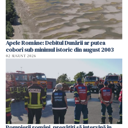
Apele Române: Debitul Dunării ar putea
coborî sub minimul istoric din august 2003
02 AUGUST 2026
Pompierii români, pregătiţi să intervină în