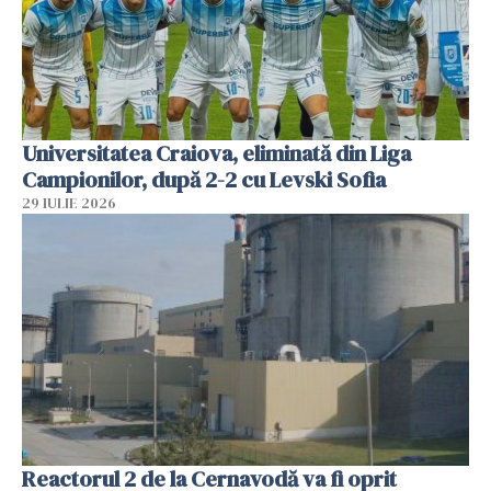
Universitatea Craiova, eliminată din Liga
Campionilor, după 2-2 cu Levski Sofia
29 IULIE 2026
Reactorul 2 de la Cernavodă va fi oprit