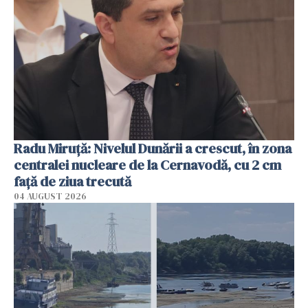
Radu Miruţă: Nivelul Dunării a crescut, în zona
centralei nucleare de la Cernavodă, cu 2 cm
faţă de ziua trecută
04 AUGUST 2026