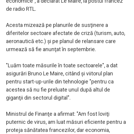
economice", a declarat Le Maire, la postul francez
de radio RTL.
Acesta mizează pe planurile de susţinere a
diferitelor sectoare afectate de criză (turism, auto,
aeronautică etc.) şi pe planul de relansare care
urmează să fie anunţat în septembrie.
"Luăm toate măsurile în toate sectoarele", a dat
asigurări Bruno Le Maire, citând şi viitorul plan
pentru start-up-urile din tehnologie "pentru ca
acestea să nu fie preluate unul după altul de
giganţii din sectorul digital".
Ministrul de Finanţe a afirmat: "Am fost loviţi
puternic de virus, am luat măsuri eficiente pentru a
proteja sănătatea francezilor, dar economia,