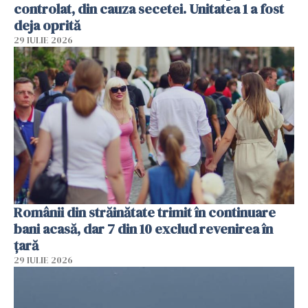
controlat, din cauza secetei. Unitatea 1 a fost
deja oprită
29 IULIE 2026
Românii din străinătate trimit în continuare
bani acasă, dar 7 din 10 exclud revenirea în
țară
29 IULIE 2026