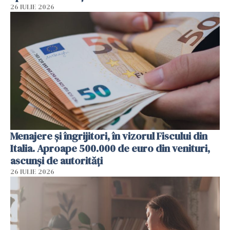
26 IULIE 2026
Menajere și îngrijitori, în vizorul Fiscului din
Italia. Aproape 500.000 de euro din venituri,
ascunși de autorități
26 IULIE 2026