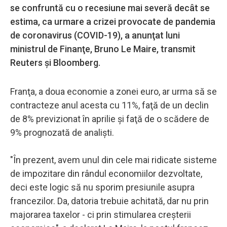
se confruntă cu o recesiune mai severă decât se
estima, ca urmare a crizei provocate de pandemia
de coronavirus (COVID-19), a anunţat luni
ministrul de Finanţe, Bruno Le Maire, transmit
Reuters şi Bloomberg.
Franţa, a doua economie a zonei euro, ar urma să se
contracteze anul acesta cu 11%, faţă de un declin
de 8% previzionat în aprilie şi faţă de o scădere de
9% prognozată de analişti.
"În prezent, avem unul din cele mai ridicate sisteme
de impozitare din rândul economiilor dezvoltate,
deci este logic să nu sporim presiunile asupra
francezilor. Da, datoria trebuie achitată, dar nu prin
majorarea taxelor - ci prin stimularea creşterii