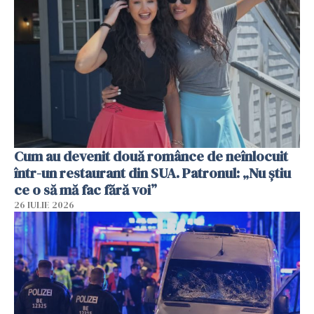
Cum au devenit două românce de neînlocuit
într-un restaurant din SUA. Patronul: „Nu știu
ce o să mă fac fără voi”
26 IULIE 2026