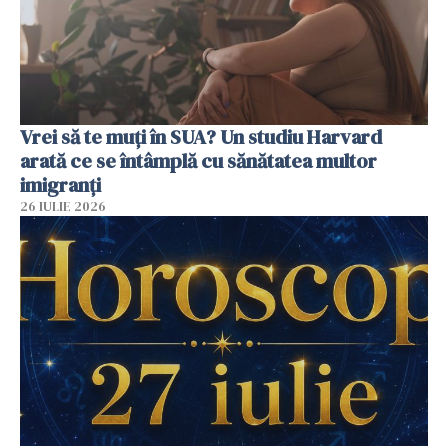
Vrei să te muți în SUA? Un studiu Harvard
arată ce se întâmplă cu sănătatea multor
imigranți
26 IULIE 2026