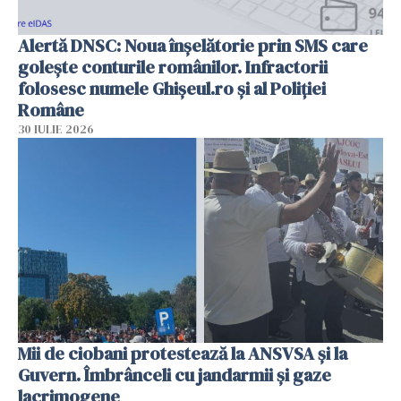
Alertă DNSC: Noua înșelătorie prin SMS care
golește conturile românilor. Infractorii
folosesc numele Ghișeul.ro și al Poliției
Române
30 IULIE 2026
Mii de ciobani protestează la ANSVSA și la
Guvern. Îmbrânceli cu jandarmii și gaze
lacrimogene