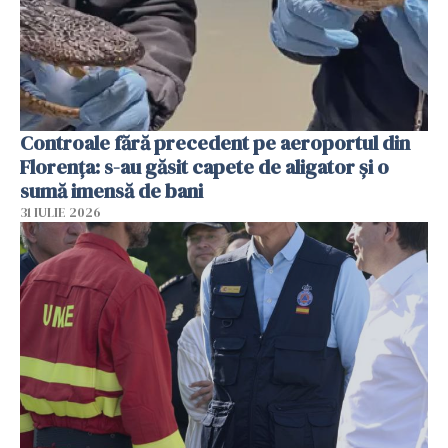
Controale fără precedent pe aeroportul din
Florența: s-au găsit capete de aligator și o
sumă imensă de bani
31 IULIE 2026