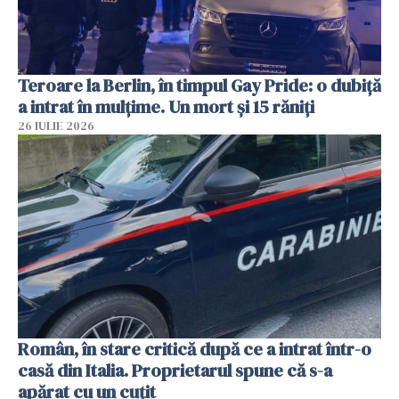
Teroare la Berlin, în timpul Gay Pride: o dubiță
a intrat în mulțime. Un mort și 15 răniți
26 IULIE 2026
Român, în stare critică după ce a intrat într-o
casă din Italia. Proprietarul spune că s-a
apărat cu un cuțit