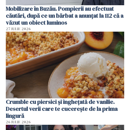
Mobilizare în Buzău. Pompierii au efectuat
căutări, după ce un bărbat a anunțat la 112 că a
văzut un obiect luminos
27 IULIE 2026
Crumble cu piersici și înghețată de vanilie.
Desertul verii care te cucerește de la prima
lingură
26 IULIE 2026