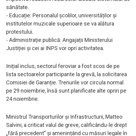
sănătate.
- Educație: Personalul școlilor, universităților și
institutelor muzicale superioare se va alătura
protestului.
- Administrație publică: Angajații Ministerului
Justiției și cei ai INPS vor opri activitatea.
Inițial inclus, sectorul feroviar a fost scos de pe
lista sectoarelor participante la grevă, la solicitarea
Comisiei de Garanție. Trenurile vor circula normal
pe 29 noiembrie, însă sunt planificate alte opriri pe
24 noiembrie.
Ministrul Transporturilor și Infrastructurii, Matteo
Salvini, a criticat valul de greve, calificându-le drept
„fără precedent” și amenințând cu măsuri legale în