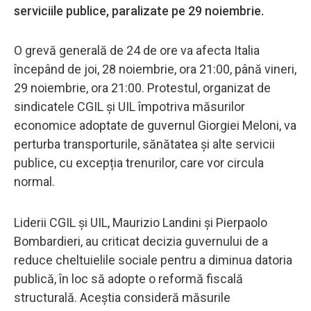
serviciile publice, paralizate pe 29 noiembrie.
O grevă generală de 24 de ore va afecta Italia
începând de joi, 28 noiembrie, ora 21:00, până vineri,
29 noiembrie, ora 21:00. Protestul, organizat de
sindicatele CGIL și UIL împotriva măsurilor
economice adoptate de guvernul Giorgiei Meloni, va
perturba transporturile, sănătatea și alte servicii
publice, cu excepția trenurilor, care vor circula
normal.
Liderii CGIL și UIL, Maurizio Landini și Pierpaolo
Bombardieri, au criticat decizia guvernului de a
reduce cheltuielile sociale pentru a diminua datoria
publică, în loc să adopte o reformă fiscală
structurală. Aceștia consideră măsurile