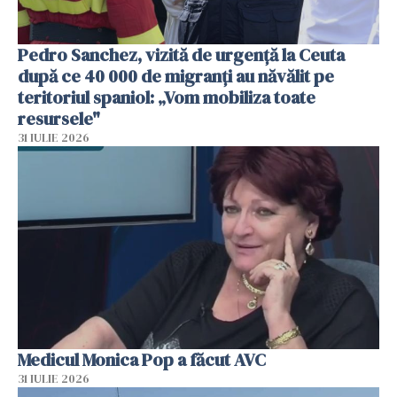
Pedro Sanchez, vizită de urgență la Ceuta
după ce 40 000 de migranți au năvălit pe
teritoriul spaniol: „Vom mobiliza toate
resursele"
31 IULIE 2026
Medicul Monica Pop a făcut AVC
31 IULIE 2026