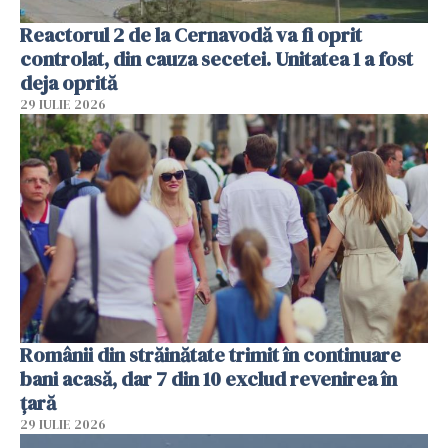
Reactorul 2 de la Cernavodă va fi oprit
controlat, din cauza secetei. Unitatea 1 a fost
deja oprită
29 IULIE 2026
Românii din străinătate trimit în continuare
bani acasă, dar 7 din 10 exclud revenirea în
țară
29 IULIE 2026