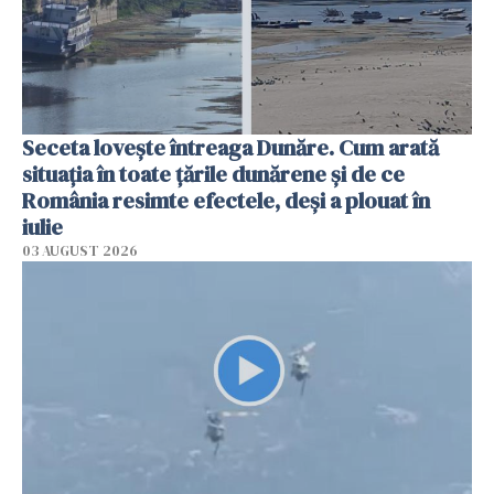
Seceta lovește întreaga Dunăre. Cum arată
situația în toate țările dunărene și de ce
România resimte efectele, deși a plouat în
iulie
03 AUGUST 2026