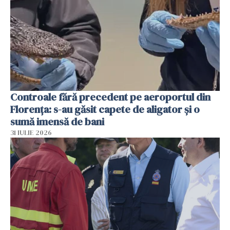
Controale fără precedent pe aeroportul din
Florența: s-au găsit capete de aligator și o
sumă imensă de bani
31 IULIE 2026