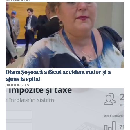
Diana Șoșoacă a făcut accident rutier și a
ajuns la spital
30 IULIE 2026