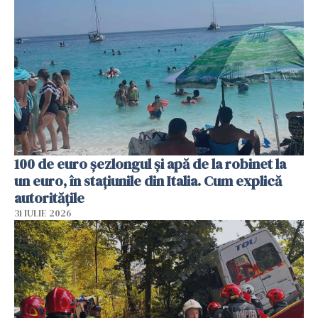
100 de euro șezlongul și apă de la robinet la
un euro, în stațiunile din Italia. Cum explică
autoritățile
31 IULIE 2026