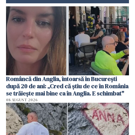
Româncă din Anglia, întoarsă în București
după 20 de ani: „Cred că știu de ce în România
se trăiește mai bine ca în Anglia. E schimbat"
08 AUGUST 2026