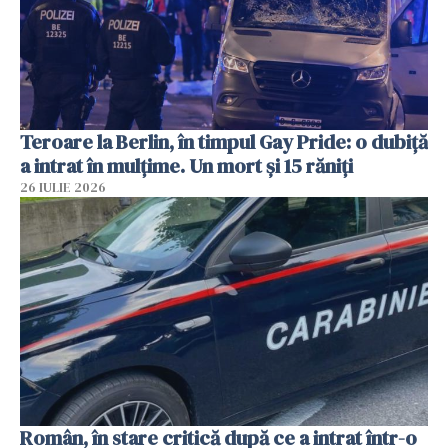
Teroare la Berlin, în timpul Gay Pride: o dubiță
a intrat în mulțime. Un mort și 15 răniți
26 IULIE 2026
Român, în stare critică după ce a intrat într-o