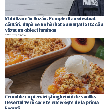
Mobilizare în Buzău. Pompierii au efectuat
căutări, după ce un bărbat a anunțat la 112 că a
văzut un obiect luminos
27 IULIE 2026
Crumble cu piersici și înghețată de vanilie.
Desertul verii care te cucerește de la prima
lingură