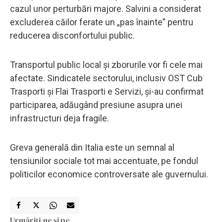
cazul unor perturbări majore. Salvini a considerat
excluderea căilor ferate un „pas înainte” pentru
reducerea disconfortului public.
Transportul public local și zborurile vor fi cele mai
afectate. Sindicatele sectorului, inclusiv OST Cub
Trasporti și Flai Trasporti e Servizi, și-au confirmat
participarea, adăugând presiune asupra unei
infrastructuri deja fragile.
Greva generală din Italia este un semnal al
tensiunilor sociale tot mai accentuate, pe fondul
politicilor economice controversate ale guvernului.
Urmăriți-ne și pe