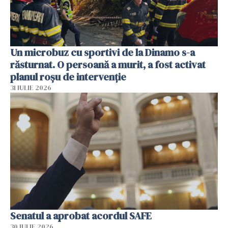
Un microbuz cu sportivi de la Dinamo s-a
răsturnat. O persoană a murit, a fost activat
planul roșu de intervenție
31 IULIE 2026
Senatul a aprobat acordul SAFE
30 IULIE 2026