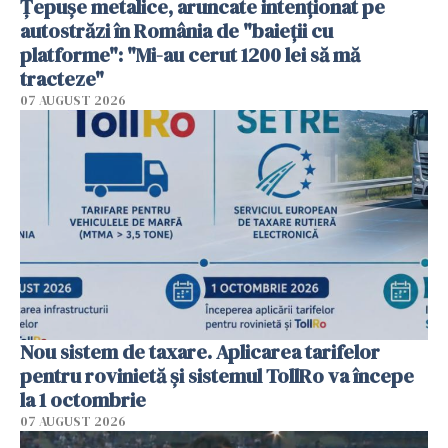
Țepușe metalice, aruncate intenționat pe
autostrăzi în România de "baieții cu
platforme": "Mi-au cerut 1200 lei să mă
tracteze"
07 AUGUST 2026
Nou sistem de taxare. Aplicarea tarifelor
pentru rovinietă şi sistemul TollRo va începe
la 1 octombrie
07 AUGUST 2026