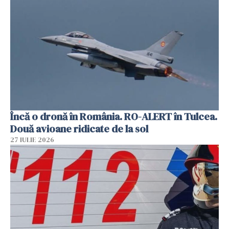
Încă o dronă în România. RO-ALERT în Tulcea.
Două avioane ridicate de la sol
27 IULIE 2026