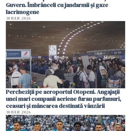
Guvern. Îmbrânceli cu jandarmii și gaze
lacrimogene
30 IULIE 2026
Percheziții pe aeroportul Otopeni. Angajații
unei mari companii aeriene furau parfumuri,
ceasuri și mâncarea destinată vânzării
30 IULIE 2026