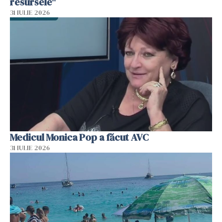
resursele"
31 IULIE 2026
Medicul Monica Pop a făcut AVC
31 IULIE 2026