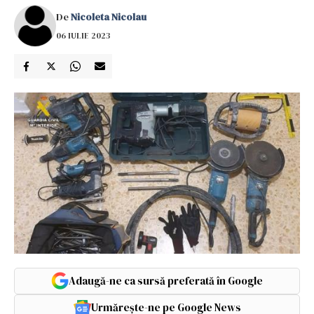
De
Nicoleta Nicolau
06 IULIE 2023
Adaugă-ne ca sursă preferată în Google
Urmărește-ne pe Google News