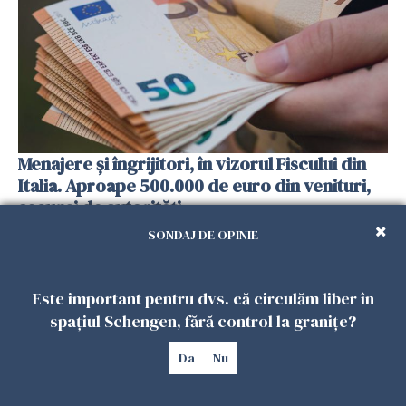
Menajere și îngrijitori, în vizorul Fiscului din
Italia. Aproape 500.000 de euro din venituri,
ascunși de autorități
26 IULIE 2026
SONDAJ DE OPINIE
Este important pentru dvs. că circulăm liber în
spațiul Schengen, fără control la granițe?
Da
Nu