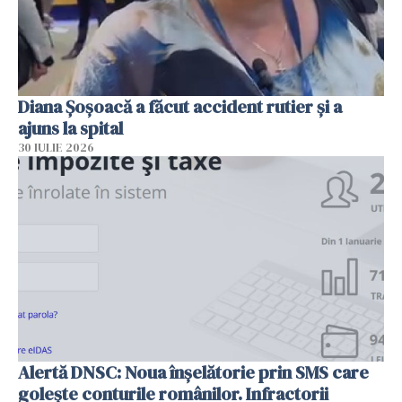
Diana Șoșoacă a făcut accident rutier și a
ajuns la spital
30 IULIE 2026
Alertă DNSC: Noua înșelătorie prin SMS care
golește conturile românilor. Infractorii