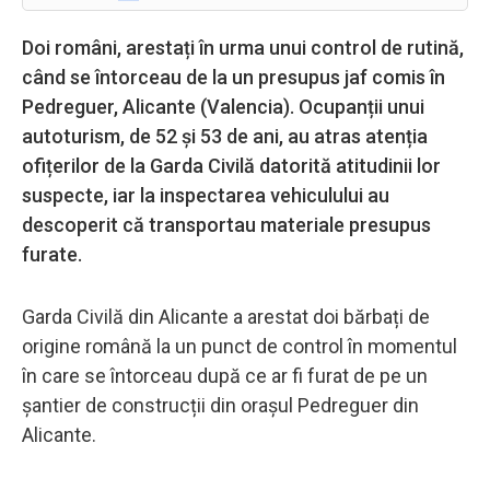
Doi români, arestați în urma unui control de rutină,
când se întorceau de la un presupus jaf comis în
Pedreguer, Alicante (Valencia). Ocupanții unui
autoturism, de 52 și 53 de ani, au atras atenția
ofițerilor de la Garda Civilă datorită atitudinii lor
suspecte, iar la inspectarea vehiculului au
descoperit că transportau materiale presupus
furate.
Garda Civilă din Alicante a arestat doi bărbați de
origine română la un punct de control în momentul
în care se întorceau după ce ar fi furat de pe un
șantier de construcții din orașul Pedreguer din
Alicante.