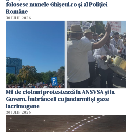
folosesc numele Ghișeul.ro și al Poliției
Române
30 IULIE 2026
Mii de ciobani protestează la ANSVSA și la
Guvern. Îmbrânceli cu jandarmii și gaze
lacrimogene
30 IULIE 2026