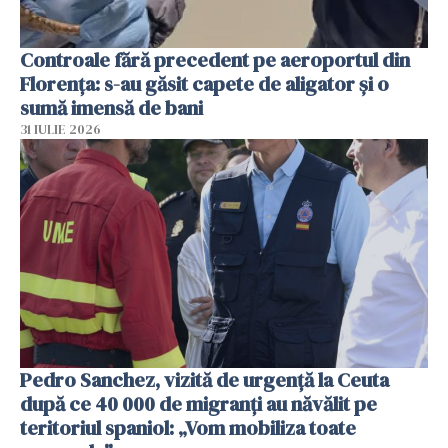
Controale fără precedent pe aeroportul din
Florența: s-au găsit capete de aligator și o
sumă imensă de bani
31 IULIE 2026
Pedro Sanchez, vizită de urgență la Ceuta
după ce 40 000 de migranți au năvălit pe
teritoriul spaniol: „Vom mobiliza toate