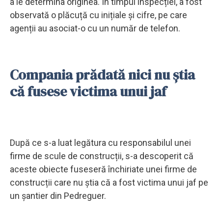
a le determina originea. În timpul inspecției, a fost
observată o plăcuță cu inițiale și cifre, pe care
agenții au asociat-o cu un număr de telefon.
Compania prădată nici nu știa
că fusese victima unui jaf
După ce s-a luat legătura cu responsabilul unei
firme de scule de construcții, s-a descoperit că
aceste obiecte fuseseră închiriate unei firme de
construcții care nu știa că a fost victima unui jaf pe
un șantier din Pedreguer.