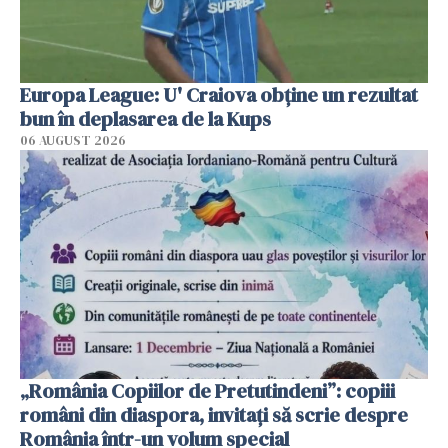
Europa League: U' Craiova obține un rezultat
bun în deplasarea de la Kups
06 AUGUST 2026
„România Copiilor de Pretutindeni”: copiii
români din diaspora, invitați să scrie despre
România într-un volum special