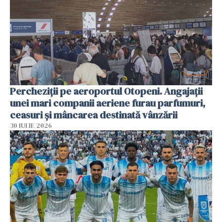
Percheziții pe aeroportul Otopeni. Angajații
unei mari companii aeriene furau parfumuri,
ceasuri și mâncarea destinată vânzării
30 IULIE 2026