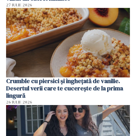
27 IULIE 2026
Crumble cu piersici și înghețată de vanilie.
Desertul verii care te cucerește de la prima
lingură
26 IULIE 2026