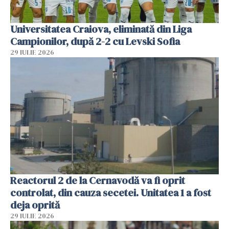
Universitatea Craiova, eliminată din Liga
Campionilor, după 2-2 cu Levski Sofia
29 IULIE 2026
Reactorul 2 de la Cernavodă va fi oprit
controlat, din cauza secetei. Unitatea 1 a fost
deja oprită
29 IULIE 2026