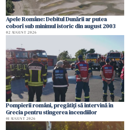
Apele Române: Debitul Dunării ar putea
coborî sub minimul istoric din august 2003
02 AUGUST 2026
Pompierii români, pregătiţi să intervină în
Grecia pentru stingerea incendiilor
01 AUGUST 2026