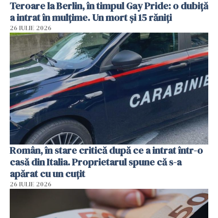
Teroare la Berlin, în timpul Gay Pride: o dubiță
a intrat în mulțime. Un mort și 15 răniți
26 IULIE 2026
Român, în stare critică după ce a intrat într-o
casă din Italia. Proprietarul spune că s-a
apărat cu un cuțit
26 IULIE 2026