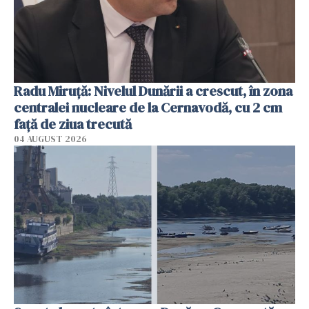
Radu Miruţă: Nivelul Dunării a crescut, în zona
centralei nucleare de la Cernavodă, cu 2 cm
faţă de ziua trecută
04 AUGUST 2026