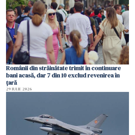
Românii din străinătate trimit în continuare
bani acasă, dar 7 din 10 exclud revenirea în
țară
29 IULIE 2026