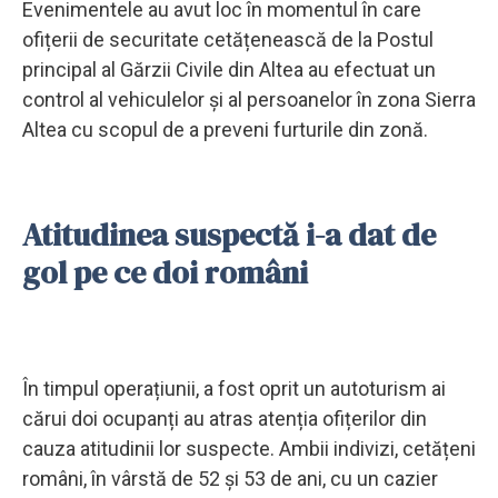
Evenimentele au avut loc în momentul în care
ofițerii de securitate cetățenească de la Postul
principal al Gărzii Civile din Altea au efectuat un
control al vehiculelor și al persoanelor în zona Sierra
Altea cu scopul de a preveni furturile din zonă.
Atitudinea suspectă i-a dat de
gol pe ce doi români
În timpul operațiunii, a fost oprit un autoturism ai
cărui doi ocupanți au atras atenția ofițerilor din
cauza atitudinii lor suspecte. Ambii indivizi, cetățeni
români, în vârstă de 52 și 53 de ani, cu un cazier