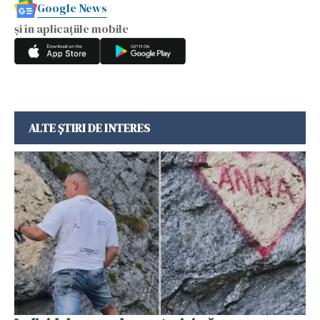
Google News
și în aplicațiile mobile
ALTE ȘTIRI DE INTERES