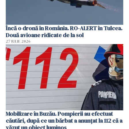
Încă o dronă în România. RO-ALERT în Tulcea.
Două avioane ridicate de la sol
27 IULIE 2026
Mobilizare în Buzău. Pompierii au efectuat
căutări, după ce un bărbat a anunțat la 112 că a
văzut un obiect luminos