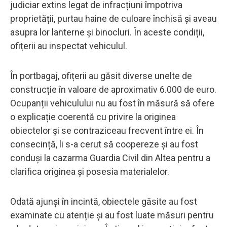
judiciar extins legat de infracțiuni împotriva
proprietății, purtau haine de culoare închisă și aveau
asupra lor lanterne și binocluri. În aceste condiții,
ofițerii au inspectat vehiculul.
În portbagaj, ofițerii au găsit diverse unelte de
construcție în valoare de aproximativ 6.000 de euro.
Ocupanții vehiculului nu au fost în măsură să ofere
o explicație coerentă cu privire la originea
obiectelor și se contraziceau frecvent între ei. În
consecință, li s-a cerut să coopereze și au fost
conduși la cazarma Guardia Civil din Altea pentru a
clarifica originea și posesia materialelor.
Odată ajunși în incintă, obiectele găsite au fost
examinate cu atenție și au fost luate măsuri pentru