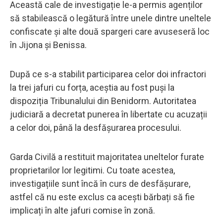
Această cale de investigație le-a permis agenților
să stabilească o legătură între unele dintre uneltele
confiscate și alte două spargeri care avuseseră loc
în Jijona și Benissa.
După ce s-a stabilit participarea celor doi infractori
la trei jafuri cu forța, aceștia au fost puși la
dispoziția Tribunalului din Benidorm. Autoritatea
judiciară a decretat punerea în libertate cu acuzații
a celor doi, până la desfășurarea procesului.
Garda Civilă a restituit majoritatea uneltelor furate
proprietarilor lor legitimi. Cu toate acestea,
investigațiile sunt încă în curs de desfășurare,
astfel că nu este exclus ca acești bărbați să fie
implicați în alte jafuri comise în zonă.