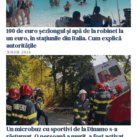
100 de euro șezlongul și apă de la robinet la
un euro, în stațiunile din Italia. Cum explică
autoritățile
31 IULIE 2026
Un microbuz cu sportivi de la Dinamo s-a
răsturnat. O persoană a murit, a fost activat