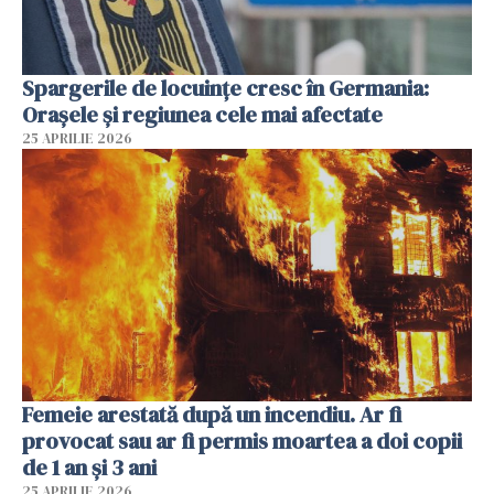
Spargerile de locuințe cresc în Germania:
Orașele și regiunea cele mai afectate
25 APRILIE 2026
Femeie arestată după un incendiu. Ar fi
provocat sau ar fi permis moartea a doi copii
de 1 an și 3 ani
25 APRILIE 2026