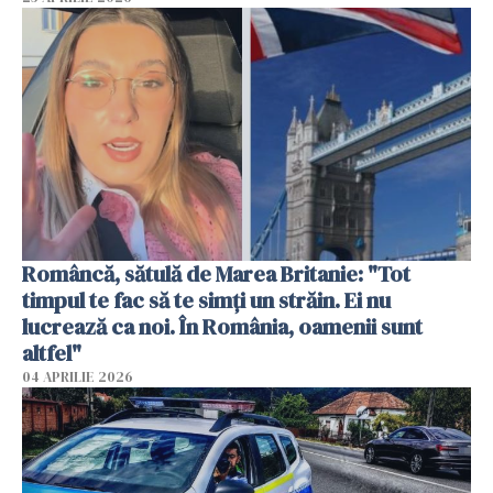
Româncă, sătulă de Marea Britanie: "Tot
timpul te fac să te simți un străin. Ei nu
lucrează ca noi. În România, oamenii sunt
altfel"
04 APRILIE 2026