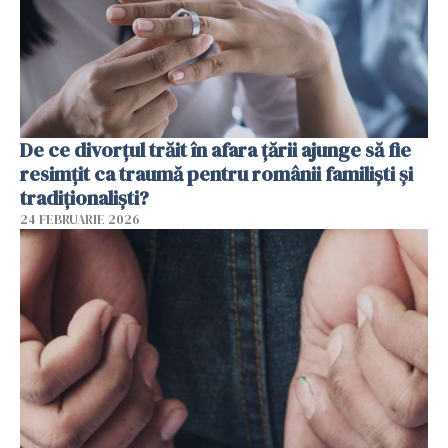
De ce divorțul trăit în afara țării ajunge să fie
resimțit ca traumă pentru românii familiști și
tradiționaliști?
24 FEBRUARIE 2026