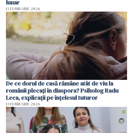
lunar
13 FEBRUARIE 2026
De ce dorul de casă rămâne atât de viu la
românii plecați în diaspora? Psiholog Radu
Leca, explicații pe înțelesul tuturor
13 FEBRUARIE 2026