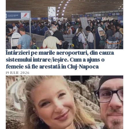
Întârzieri pe marile aeroporturi, din cauza
sistemului intrare/ieșire. Cum a ajuns o
femeie să fie arestată în Cluj-Napoca
19 IULIE 2026