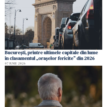
București, printre ultimele capitale din lume
în clasamentul „orașelor fericite” din 2026
07 IUNIE 2026