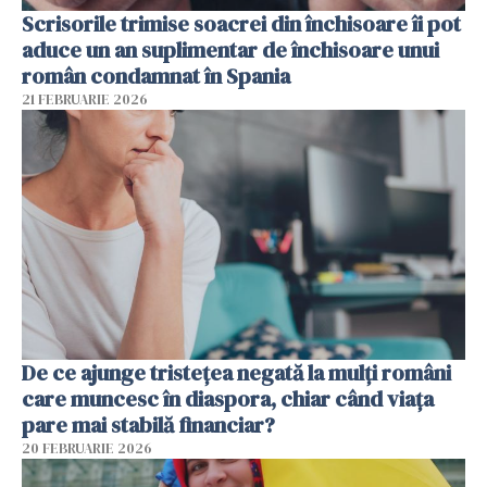
Scrisorile trimise soacrei din închisoare îi pot
aduce un an suplimentar de închisoare unui
român condamnat în Spania
21 FEBRUARIE 2026
De ce ajunge tristețea negată la mulți români
care muncesc în diaspora, chiar când viața
pare mai stabilă financiar?
20 FEBRUARIE 2026