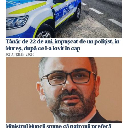
Tânăr de 22 de ani, împușcat de un polițist, în
Mureș, după ce l-a lovit în cap
02 APRILIE 2026
Ministrul Muncii spune că patronii preferă