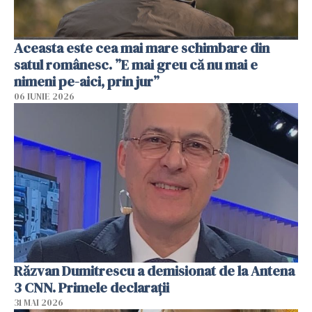
Aceasta este cea mai mare schimbare din
satul românesc. ”E mai greu că nu mai e
nimeni pe-aici, prin jur”
06 IUNIE 2026
Răzvan Dumitrescu a demisionat de la Antena
3 CNN. Primele declarații
31 MAI 2026