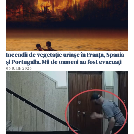
Incendii de vegetație uriașe în Franța, Spania
și Portugalia. Mii de oameni au fost evacuați
06 IULIE 2026