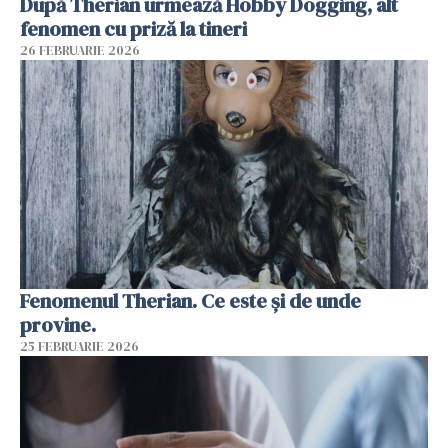
După Therian urmează Hobby Dogging, alt
fenomen cu priză la tineri
26 FEBRUARIE 2026
Fenomenul Therian. Ce este și de unde
provine.
25 FEBRUARIE 2026