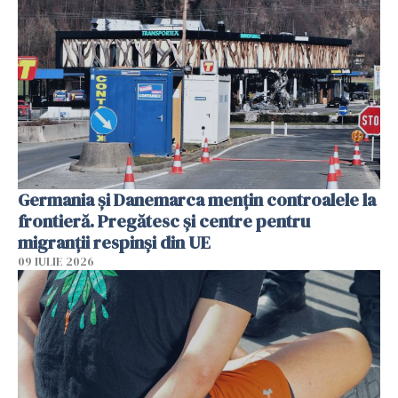
Germania și Danemarca mențin controalele la
frontieră. Pregătesc și centre pentru
migranții respinși din UE
09 IULIE 2026