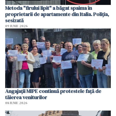
Metoda "firului lipit" a băgat spaima în
proprietarii de apartamente din Italia. Poliția,
sesizată
09 IUNIE 2026
Angajaţii MIPE continuă protestele faţă de
tăierea veniturilor
08 IUNIE 2026