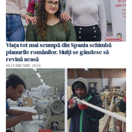
Viața tot mai scumpă din Spania schimbă
planurile românilor. Mulți se gândesc să
revină acasă
08 FEBRUARIE 2026