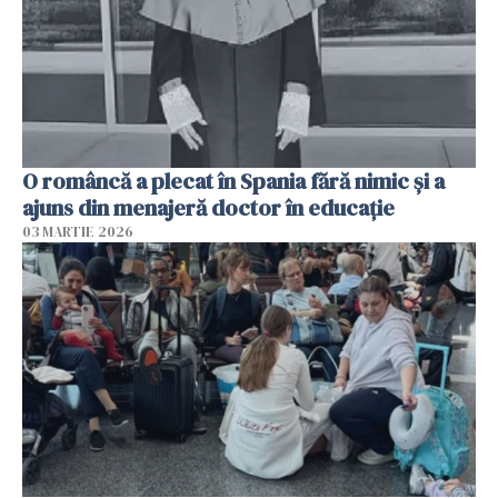
O româncă a plecat în Spania fără nimic și a
ajuns din menajeră doctor în educație
03 MARTIE 2026