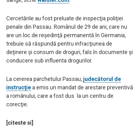
Cercetările au fost preluate de inspecţia poliţiei
penale din Passau. Românul de 29 de ani, care nu
are un loc de reşedinţă permanentă în Germania,
trebuie să răspundă pentru infracţiunea de
deţinere şi consum de droguri, fals în documente şi
conducere sub influenta drogurilor.
La cererea parchetului Passau,
judecătorul de
instrucţie
a emis un mandat de arestare preventivă
a românului, care a fost dus la un centru de
corecţie.
[citeste si]