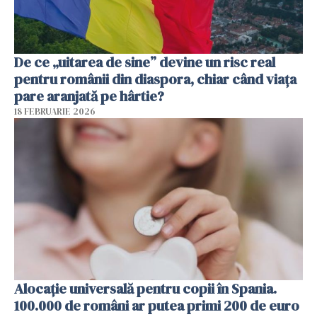
De ce „uitarea de sine” devine un risc real
pentru românii din diaspora, chiar când viața
pare aranjată pe hârtie?
18 FEBRUARIE 2026
Alocație universală pentru copii în Spania.
100.000 de români ar putea primi 200 de euro