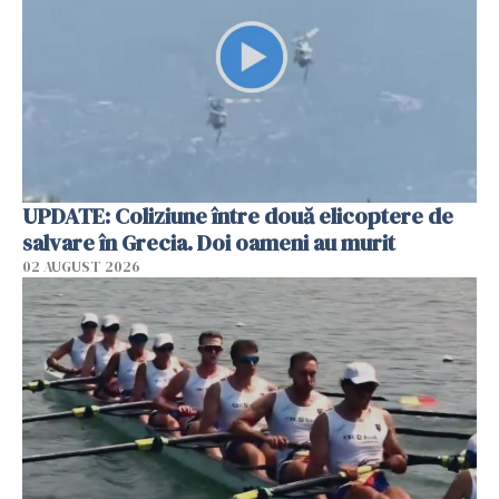
UPDATE: Coliziune între două elicoptere de
salvare în Grecia. Doi oameni au murit
02 AUGUST 2026