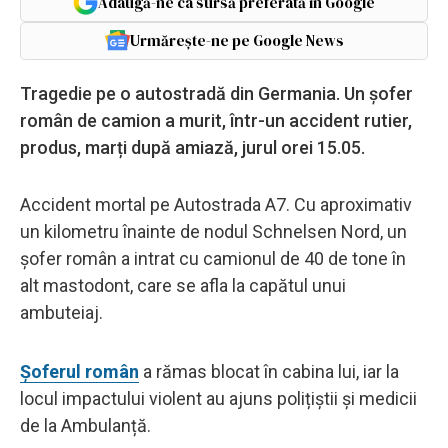
Adaugă-ne ca sursă preferată în Google
Urmărește-ne pe Google News
Tragedie pe o autostradă din Germania. Un șofer
român de camion a murit, într-un accident rutier,
produs, marți după amiază, jurul orei 15.05.
Accident mortal pe Autostrada A7. Cu aproximativ
un kilometru înainte de nodul Schnelsen Nord, un
șofer român a intrat cu camionul de 40 de tone în
alt mastodont, care se afla la capătul unui
ambuteiaj.
Șoferul român
a rămas blocat în cabina lui, iar la
locul impactului violent au ajuns polițiștii și medicii
de la Ambulanță.