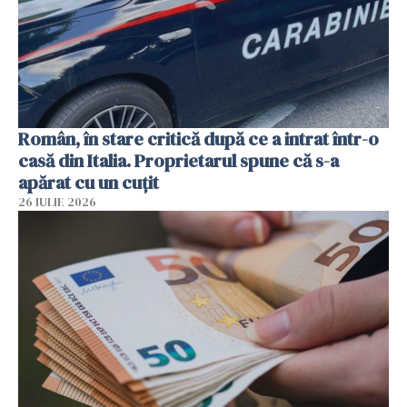
Român, în stare critică după ce a intrat într-o
casă din Italia. Proprietarul spune că s-a
apărat cu un cuțit
26 IULIE 2026