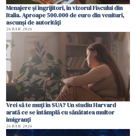
Menajere și îngrijitori, în vizorul Fiscului din
Italia. Aproape 500.000 de euro din venituri,
ascunși de autorități
26 IULIE 2026
Vrei să te muți în SUA? Un studiu Harvard
arată ce se întâmplă cu sănătatea multor
imigranți
26 IULIE 2026