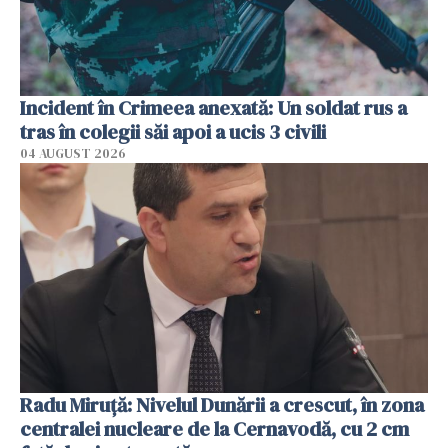
Incident în Crimeea anexată: Un soldat rus a
tras în colegii săi apoi a ucis 3 civili
04 AUGUST 2026
Radu Miruţă: Nivelul Dunării a crescut, în zona
centralei nucleare de la Cernavodă, cu 2 cm