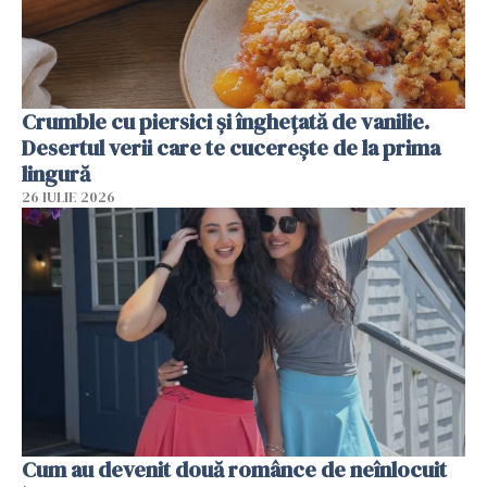
Crumble cu piersici și înghețată de vanilie.
Desertul verii care te cucerește de la prima
lingură
26 IULIE 2026
Cum au devenit două românce de neînlocuit