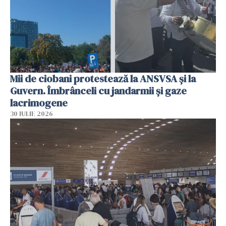
Mii de ciobani protestează la ANSVSA și la
Guvern. Îmbrânceli cu jandarmii și gaze
lacrimogene
30 IULIE 2026