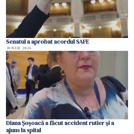
Senatul a aprobat acordul SAFE
30 IULIE 2026
Diana Șoșoacă a făcut accident rutier și a
ajuns la spital