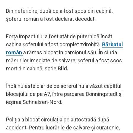
Din nefericire, după ce a fost scos din cabină,
șoferul român a fost declarat decedat.
Forța impactului a fost atât de puternică încât
cabina șoferului a fost complet zdrobită.
Bărbatul
român
a rămas blocat în camionul său. În ciuda
măsurilor imediate de salvare, șoferul a fost scos
mort din cabină, scrie
Bild.
Încă nu este clar de ce șoferul nu a văzut capătul
blocajului de pe A7, între parcarea Bönningstedt și
ieșirea Schnelsen-Nord.
Poliția a blocat circulația pe autostradă după
accident. Pentru lucrările de salvare și curățenie,