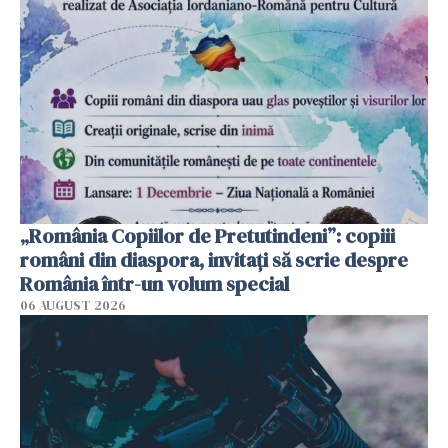
„România Copiilor de Pretutindeni”: copiii
români din diaspora, invitați să scrie despre
România într-un volum special
06 AUGUST 2026