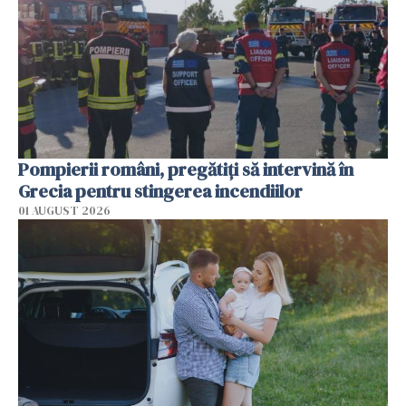
Pompierii români, pregătiţi să intervină în
Grecia pentru stingerea incendiilor
01 AUGUST 2026