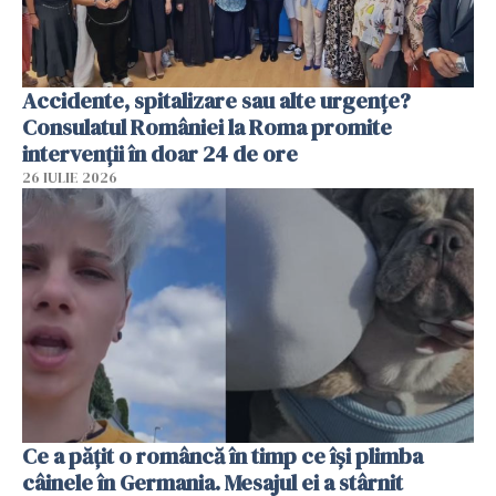
Accidente, spitalizare sau alte urgențe?
Consulatul României la Roma promite
intervenții în doar 24 de ore
26 IULIE 2026
Ce a pățit o româncă în timp ce își plimba
câinele în Germania. Mesajul ei a stârnit