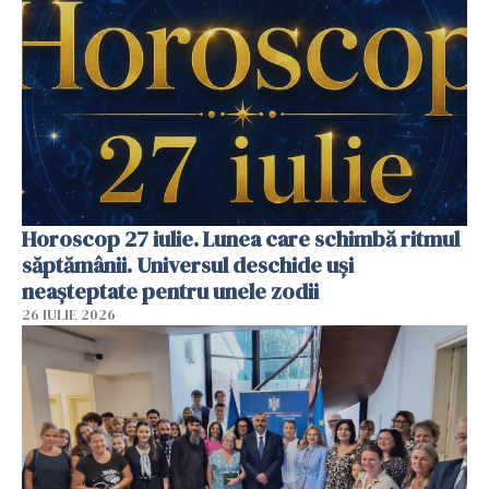
Horoscop 27 iulie. Lunea care schimbă ritmul
săptămânii. Universul deschide uși
neașteptate pentru unele zodii
26 IULIE 2026