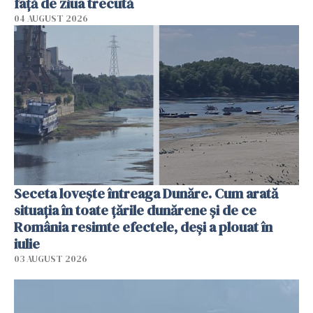
faţă de ziua trecută
04 AUGUST 2026
Seceta lovește întreaga Dunăre. Cum arată
situația în toate țările dunărene și de ce
România resimte efectele, deși a plouat în
iulie
03 AUGUST 2026