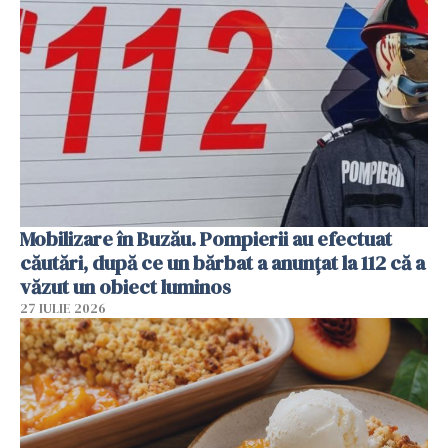
Mobilizare în Buzău. Pompierii au efectuat
căutări, după ce un bărbat a anunțat la 112 că a
văzut un obiect luminos
27 IULIE 2026