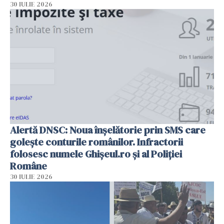
30 IULIE 2026
Alertă DNSC: Noua înșelătorie prin SMS care
golește conturile românilor. Infractorii
folosesc numele Ghișeul.ro și al Poliției
Române
30 IULIE 2026