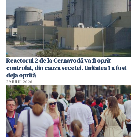
Reactorul 2 de la Cernavodă va fi oprit
controlat, din cauza secetei. Unitatea 1 a fost
deja oprită
29 IULIE 2026