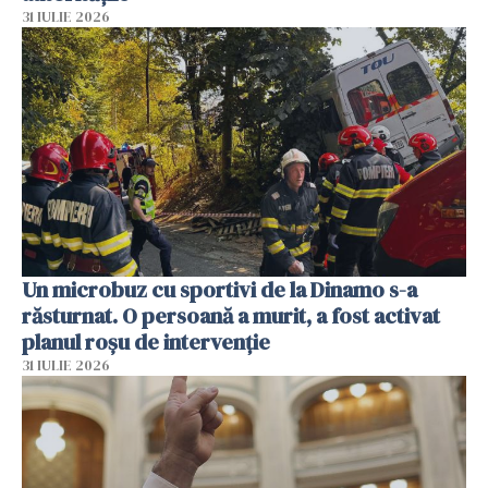
31 IULIE 2026
Un microbuz cu sportivi de la Dinamo s-a
răsturnat. O persoană a murit, a fost activat
planul roșu de intervenție
31 IULIE 2026