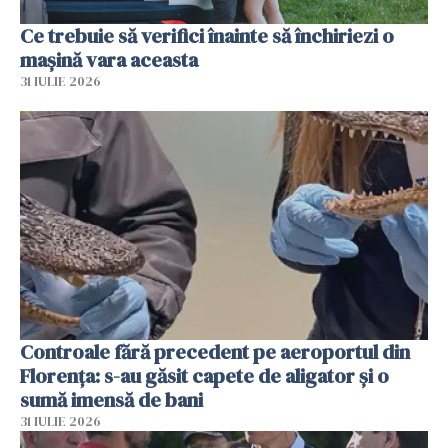
Ce trebuie să verifici înainte să închiriezi o
mașină vara aceasta
31 IULIE 2026
Controale fără precedent pe aeroportul din
Florența: s-au găsit capete de aligator și o
sumă imensă de bani
31 IULIE 2026