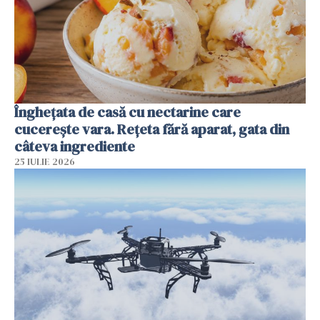
Înghețata de casă cu nectarine care
cucerește vara. Rețeta fără aparat, gata din
câteva ingrediente
25 IULIE 2026