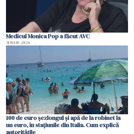
Medicul Monica Pop a făcut AVC
31 IULIE 2026
100 de euro șezlongul și apă de la robinet la
un euro, în stațiunile din Italia. Cum explică
autoritățile