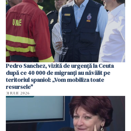
Pedro Sanchez, vizită de urgență la Ceuta
după ce 40 000 de migranți au năvălit pe
teritoriul spaniol: „Vom mobiliza toate
resursele"
31 IULIE 2026