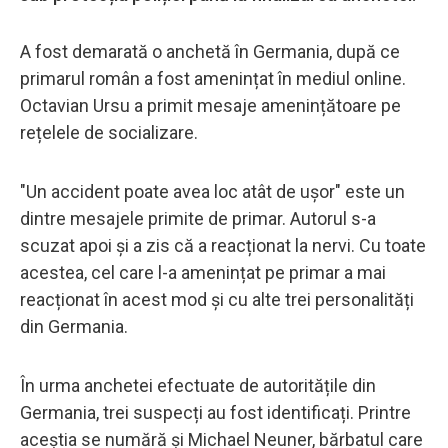
A fost demarată o anchetă în Germania, după ce
primarul român a fost amenințat în mediul online.
Octavian Ursu a primit mesaje amenințătoare pe
rețelele de socializare.
"Un accident poate avea loc atât de uşor" este un
dintre mesajele primite de primar. Autorul s-a
scuzat apoi și a zis că a reacționat la nervi. Cu toate
acestea, cel care l-a amenințat pe primar a mai
reacționat în acest mod și cu alte trei personalități
din Germania.
În urma anchetei efectuate de autoritățile din
Germania, trei suspecți au fost identificați. Printre
aceștia se numără și Michael Neuner, bărbatul care