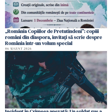
„România Copiilor de Pretutindeni”: copiii
români din diaspora, invitați să scrie despre
România într-un volum special
06 AUGUST 2026
Incident în Crimeea anexată: Un soldat rus a