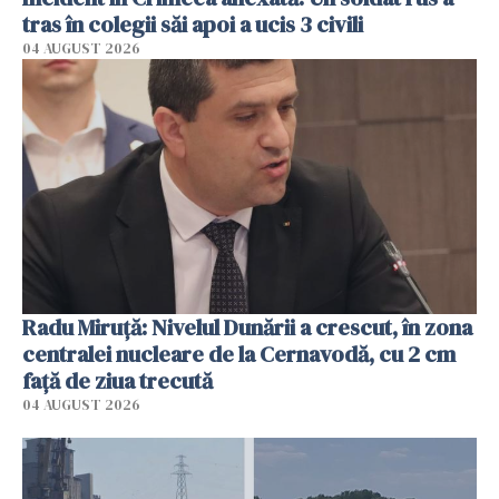
tras în colegii săi apoi a ucis 3 civili
04 AUGUST 2026
Radu Miruţă: Nivelul Dunării a crescut, în zona
centralei nucleare de la Cernavodă, cu 2 cm
faţă de ziua trecută
04 AUGUST 2026