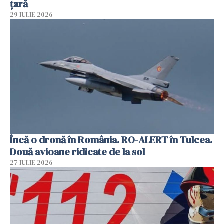
țară
29 IULIE 2026
Încă o dronă în România. RO-ALERT în Tulcea.
Două avioane ridicate de la sol
27 IULIE 2026