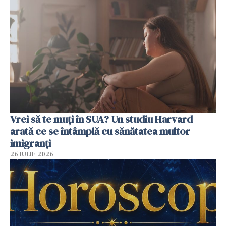
Vrei să te muți în SUA? Un studiu Harvard
arată ce se întâmplă cu sănătatea multor
imigranți
26 IULIE 2026