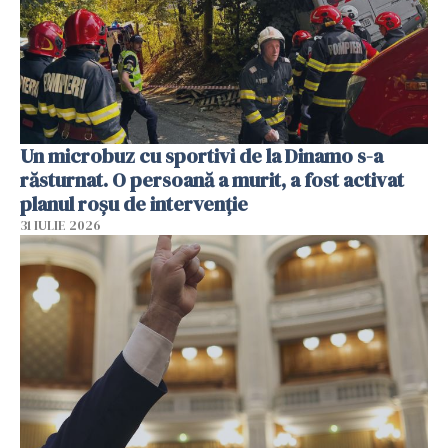
Un microbuz cu sportivi de la Dinamo s-a
răsturnat. O persoană a murit, a fost activat
planul roșu de intervenție
31 IULIE 2026