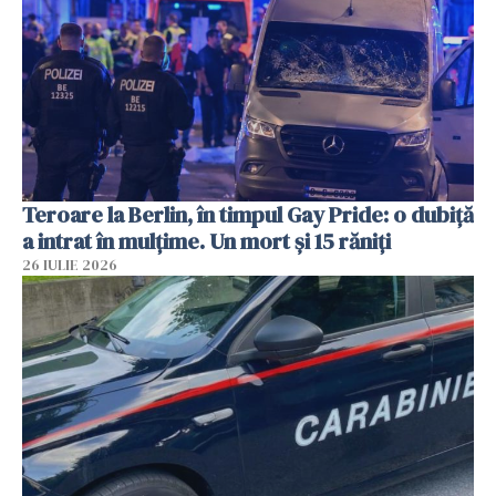
Teroare la Berlin, în timpul Gay Pride: o dubiță
a intrat în mulțime. Un mort și 15 răniți
26 IULIE 2026