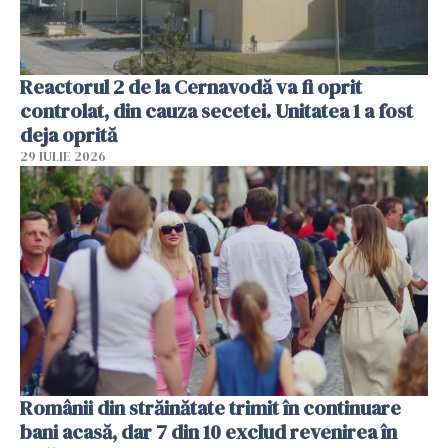
Reactorul 2 de la Cernavodă va fi oprit
controlat, din cauza secetei. Unitatea 1 a fost
deja oprită
29 IULIE 2026
Românii din străinătate trimit în continuare
bani acasă, dar 7 din 10 exclud revenirea în