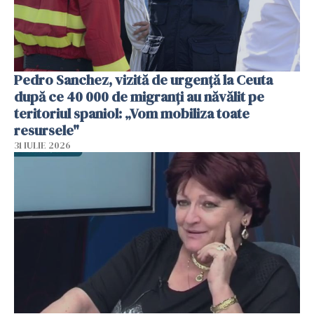
Pedro Sanchez, vizită de urgență la Ceuta
după ce 40 000 de migranți au năvălit pe
teritoriul spaniol: „Vom mobiliza toate
resursele"
31 IULIE 2026