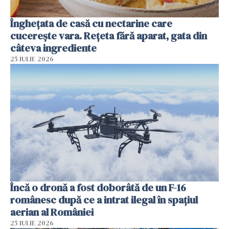
Înghețata de casă cu nectarine care
cucerește vara. Rețeta fără aparat, gata din
câteva ingrediente
25 IULIE 2026
Încă o dronă a fost doborâtă de un F-16
românesc după ce a intrat ilegal în spațiul
aerian al României
25 IULIE 2026