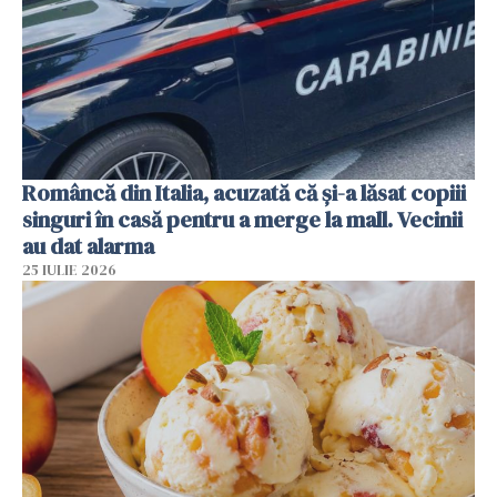
Româncă din Italia, acuzată că și-a lăsat copiii
singuri în casă pentru a merge la mall. Vecinii
au dat alarma
25 IULIE 2026