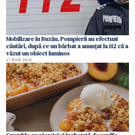
Mobilizare în Buzău. Pompierii au efectuat
căutări, după ce un bărbat a anunțat la 112 că a
văzut un obiect luminos
27 IULIE 2026