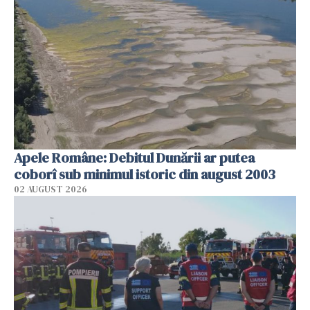
Apele Române: Debitul Dunării ar putea
coborî sub minimul istoric din august 2003
02 AUGUST 2026