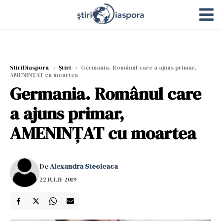
StiriDiaspora
›
Știri
›
Germania. Românul care a ajuns primar,
AMENINȚAT cu moartea
Germania. Românul care
a ajuns primar,
AMENINȚAT cu moartea
De
Alexandra Steoleaca
22 IULIE 2019