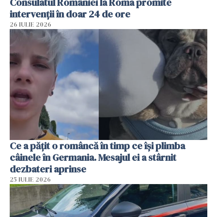
Consulatul României la Roma promite
intervenții în doar 24 de ore
26 IULIE 2026
Ce a pățit o româncă în timp ce își plimba
câinele în Germania. Mesajul ei a stârnit
dezbateri aprinse
25 IULIE 2026