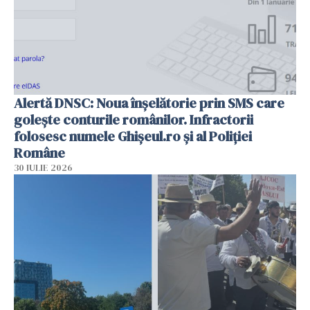
Alertă DNSC: Noua înșelătorie prin SMS care
golește conturile românilor. Infractorii
folosesc numele Ghișeul.ro și al Poliției
Române
30 IULIE 2026