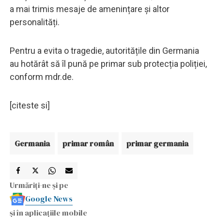
a mai trimis mesaje de amenințare și altor
personalități.
Pentru a evita o tragedie, autoritățile din Germania
au hotărât să îl pună pe primar sub protecția poliției,
conform mdr.de.
[citeste si]
Germania
primar român
primar germania
Urmăriți-ne și pe
Google News
și în aplicațiile mobile