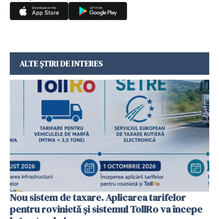
ALTE ȘTIRI DE INTERES
Nou sistem de taxare. Aplicarea tarifelor
pentru rovinietă şi sistemul TollRo va începe