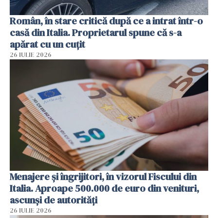
Român, în stare critică după ce a intrat într-o
casă din Italia. Proprietarul spune că s-a
apărat cu un cuțit
26 IULIE 2026
Menajere și îngrijitori, în vizorul Fiscului din
Italia. Aproape 500.000 de euro din venituri,
ascunși de autorități
26 IULIE 2026