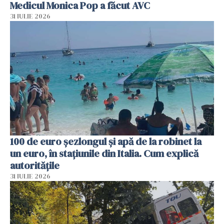
Medicul Monica Pop a făcut AVC
31 IULIE 2026
100 de euro șezlongul și apă de la robinet la
un euro, în stațiunile din Italia. Cum explică
autoritățile
31 IULIE 2026