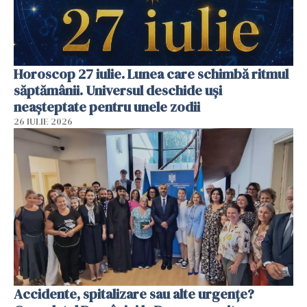
Horoscop 27 iulie. Lunea care schimbă ritmul
săptămânii. Universul deschide uși
neașteptate pentru unele zodii
26 IULIE 2026
Accidente, spitalizare sau alte urgențe?