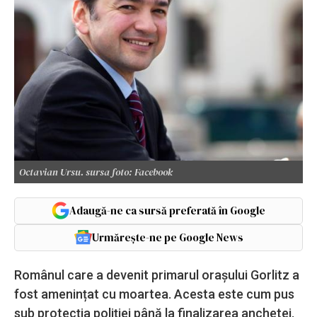
Octavian Ursu. sursa foto: Facebook
Adaugă-ne ca sursă preferată în Google
Urmărește-ne pe Google News
Românul care a devenit primarul orașului Gorlitz a
fost amenințat cu moartea. Acesta este cum pus
sub protecția poliției până la finalizarea anchetei.