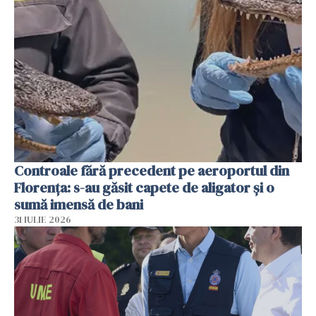
Controale fără precedent pe aeroportul din
Florența: s-au găsit capete de aligator și o
sumă imensă de bani
31 IULIE 2026