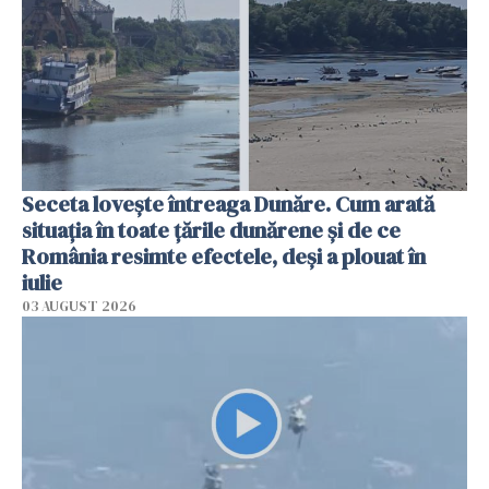
Seceta lovește întreaga Dunăre. Cum arată
situația în toate țările dunărene și de ce
România resimte efectele, deși a plouat în
iulie
03 AUGUST 2026