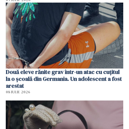
Două eleve rănite grav într-un atac cu cuțitul
la o școală din Germania. Un adolescent a fost
arestat
08 IULIE 2026