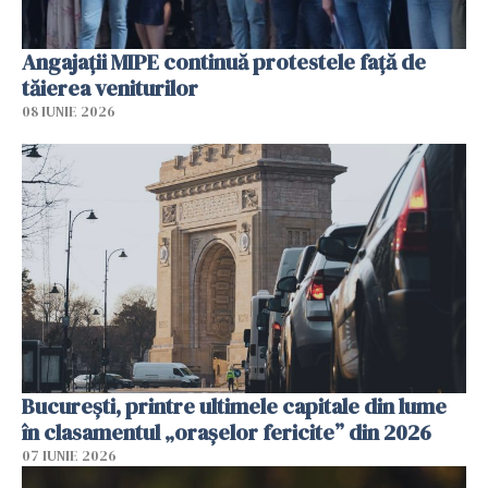
Angajaţii MIPE continuă protestele faţă de
tăierea veniturilor
08 IUNIE 2026
București, printre ultimele capitale din lume
în clasamentul „orașelor fericite” din 2026
07 IUNIE 2026