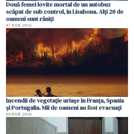
Două femei lovite mortal de un autobuz
scăpat de sub control, în Lisabona. Alți 20 de
oameni sunt răniți
07 IULIE 2026
Incendii de vegetație uriașe în Franța, Spania
și Portugalia. Mii de oameni au fost evacuați
06 IULIE 2026