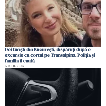
Doi turiști din București, dispăruți după o
excursie cu cortul pe Transalpina. Poliția și
familia îi caută
17 IULIE 2026