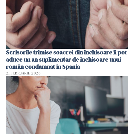
Scrisorile trimise soacrei din închisoare îi pot
aduce un an suplimentar de închisoare unui
român condamnat în Spania
21 FEBRUARIE 2026