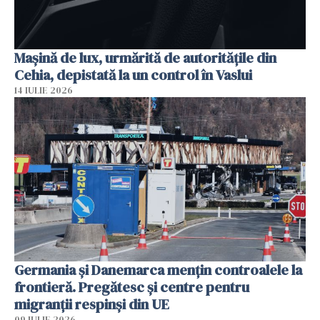
Mașină de lux, urmărită de autoritățile din
Cehia, depistată la un control în Vaslui
14 IULIE 2026
Germania și Danemarca mențin controalele la
frontieră. Pregătesc și centre pentru
migranții respinși din UE
09 IULIE 2026