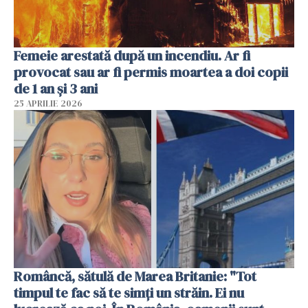
Femeie arestată după un incendiu. Ar fi
provocat sau ar fi permis moartea a doi copii
de 1 an și 3 ani
25 APRILIE 2026
Româncă, sătulă de Marea Britanie: "Tot
timpul te fac să te simți un străin. Ei nu