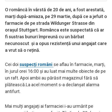
O româncă în vârstă de 20 de ani, a fost arestată,
marți după-amiaza, pe 29 martie, după ce a jefuit o
farmacie de pe strada Wildunger Strasse din
orașul Stuttgart. Românca este suspectată că ar
fi sustras bunuri împreună cu un bărbat
necunoscut și a opus rezistență unui angajat care
a vrut să o rețină.
Cei doi
suspecți români
se aflau în farmacie, marți,
în jurul orei 16:00 și au luat mai multe obiecte de pe
un raft. Apoi ambii au părăsit magazinul fără să
plătească.La acel moment s-a declanșat alarma
antifurt.
Mai mulți angajați ai farmaciei i-au urmărit pe