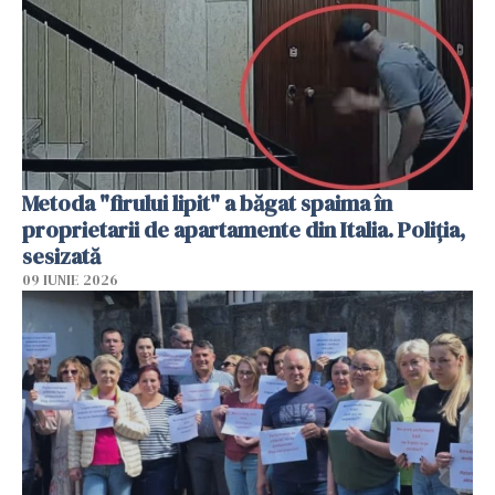
Metoda "firului lipit" a băgat spaima în
proprietarii de apartamente din Italia. Poliția,
sesizată
09 IUNIE 2026