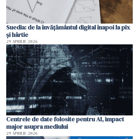
Suedia: de la învățământul digital înapoi la pix
și hârtie
29 APRILIE 2026
Centrele de date folosite pentru AI, impact
major asupra mediului
29 APRILIE 2026