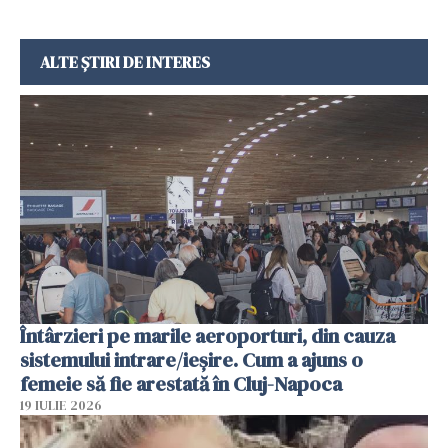
ALTE ȘTIRI DE INTERES
Întârzieri pe marile aeroporturi, din cauza
sistemului intrare/ieșire. Cum a ajuns o
femeie să fie arestată în Cluj-Napoca
19 IULIE 2026