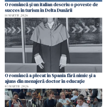
O româncă și un italian descriu o poveste de
succes în turism în Delta Dunării
14 MARTIE 2026
O româncă a plecat în Spania fără nimic și a
ajuns din menajeră doctor în educație
03 MARTIE 2026