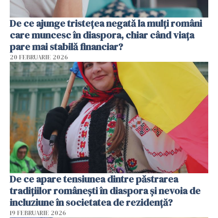
De ce ajunge tristețea negată la mulți români
care muncesc în diaspora, chiar când viața
pare mai stabilă financiar?
20 FEBRUARIE 2026
De ce apare tensiunea dintre păstrarea
tradițiilor românești în diaspora și nevoia de
incluziune în societatea de rezidență?
19 FEBRUARIE 2026