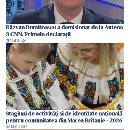
Răzvan Dumitrescu a demisionat de la Antena
3 CNN. Primele declarații
31 MAI 2026
Stagiuni de activități și de identitate națională
pentru comunitatea din Marea Britanie - 2026
28 MAI 2026