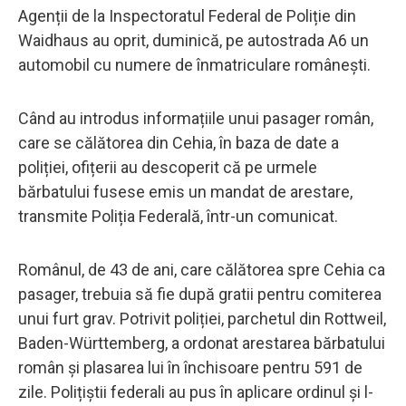
Agenții de la Inspectoratul Federal de Poliție din
Waidhaus au oprit, duminică, pe autostrada A6 un
automobil cu numere de înmatriculare românești.
Când au introdus informațiile unui pasager român,
care se călătorea din Cehia, în baza de date a
poliției, ofițerii au descoperit că pe urmele
bărbatului fusese emis un mandat de arestare,
transmite Poliția Federală, într-un comunicat.
Românul, de 43 de ani, care călătorea spre Cehia ca
pasager, trebuia să fie după gratii pentru comiterea
unui furt grav. Potrivit poliției, parchetul din Rottweil,
Baden-Württemberg, a ordonat arestarea bărbatului
român și plasarea lui în închisoare pentru 591 de
zile. Polițiștii federali au pus în aplicare ordinul și l-