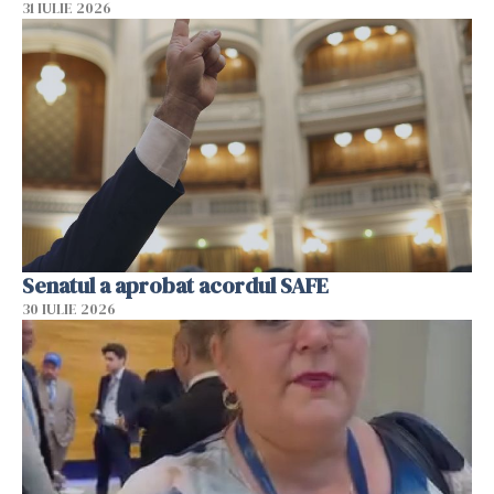
31 IULIE 2026
Senatul a aprobat acordul SAFE
30 IULIE 2026