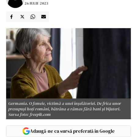
26 IULIE 2023
Germania. O femeie, victimă a unei înșelătoriei. De frica unor
presupuși hoți români, bătrâna a rămas fără bani și bijuteri.
Sursa foto: freepik.com
Adaugă-ne ca sursă preferată în Google