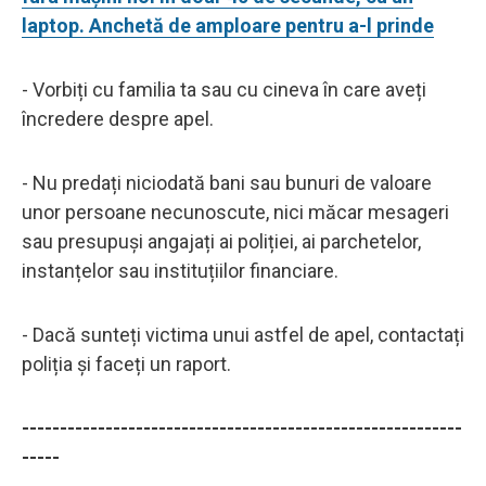
laptop. Anchetă de amploare pentru a-l prinde
- Vorbiți cu familia ta sau cu cineva în care aveți
încredere despre apel.
- Nu predați niciodată bani sau bunuri de valoare
unor persoane necunoscute, nici măcar mesageri
sau presupuși angajați ai poliției, ai parchetelor,
instanțelor sau instituțiilor financiare.
- Dacă sunteți victima unui astfel de apel, contactați
poliția și faceți un raport.
----------------------------------------------------------
-----