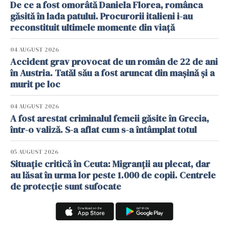
De ce a fost omorâtă Daniela Florea, românca
găsită în lada patului. Procurorii italieni i-au
reconstituit ultimele momente din viață
04 AUGUST 2026
Accident grav provocat de un român de 22 de ani
în Austria. Tatăl său a fost aruncat din mașină și a
murit pe loc
04 AUGUST 2026
A fost arestat criminalul femeii găsite în Grecia,
într-o valiză. S-a aflat cum s-a întâmplat totul
05 AUGUST 2026
Situație critică în Ceuta: Migranții au plecat, dar
au lăsat în urma lor peste 1.000 de copii. Centrele
de protecție sunt sufocate