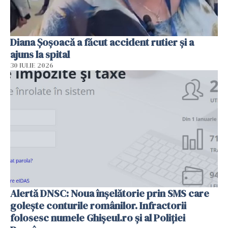
Diana Șoșoacă a făcut accident rutier și a
ajuns la spital
30 IULIE 2026
Alertă DNSC: Noua înșelătorie prin SMS care
golește conturile românilor. Infractorii
folosesc numele Ghișeul.ro și al Poliției