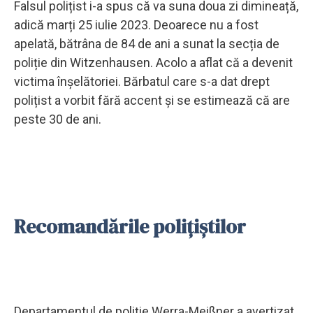
Falsul polițist i-a spus că va suna doua zi dimineață,
adică marți 25 iulie 2023. Deoarece nu a fost
apelată, bătrâna de 84 de ani a sunat la secția de
poliție din Witzenhausen. Acolo a aflat că a devenit
victima înșelătoriei. Bărbatul care s-a dat drept
polițist a vorbit fără accent și se estimează că are
peste 30 de ani.
Recomandările polițiștilor
Departamentul de poliție Werra-Meißner a avertizat