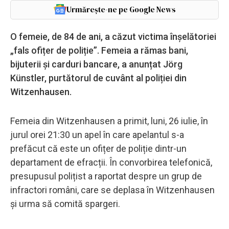
Urmărește-ne pe Google News
O femeie, de 84 de ani, a căzut victima înșelătoriei
„fals ofițer de poliție”. Femeia a rămas bani,
bijuterii și carduri bancare, a anunțat Jörg
Künstler, purtătorul de cuvânt al poliției din
Witzenhausen.
Femeia din Witzenhausen a primit, luni, 26 iulie, în
jurul orei 21:30 un apel în care apelantul s-a
prefăcut că este un ofițer de poliție dintr-un
departament de efracții. În convorbirea telefonică,
presupusul polițist a raportat despre un grup de
infractori români, care se deplasa în Witzenhausen
și urma să comită spargeri.