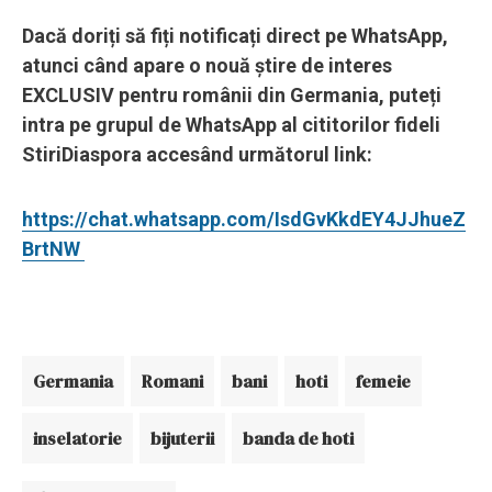
Dacă doriți să fiți notificați direct pe WhatsApp,
atunci când apare o nouă știre de interes
EXCLUSIV pentru românii din Germania, puteți
intra pe grupul de WhatsApp al cititorilor fideli
StiriDiaspora accesând următorul link:
https://chat.whatsapp.com/IsdGvKkdEY4JJhueZ
BrtNW
Germania
Romani
bani
hoti
femeie
inselatorie
bijuterii
banda de hoti