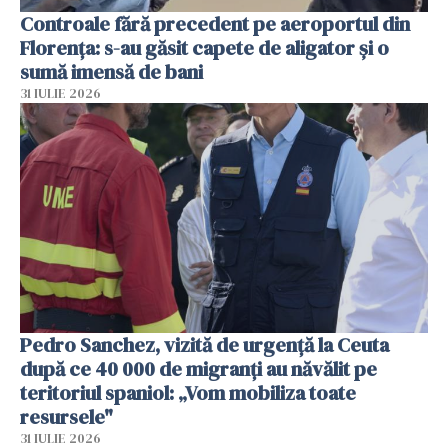
Controale fără precedent pe aeroportul din
Florența: s-au găsit capete de aligator și o
sumă imensă de bani
31 IULIE 2026
Pedro Sanchez, vizită de urgență la Ceuta
după ce 40 000 de migranți au năvălit pe
teritoriul spaniol: „Vom mobiliza toate
resursele"
31 IULIE 2026