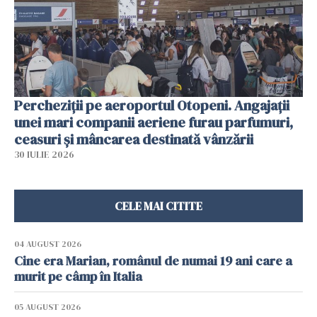
Percheziții pe aeroportul Otopeni. Angajații
unei mari companii aeriene furau parfumuri,
ceasuri și mâncarea destinată vânzării
30 IULIE 2026
CELE MAI CITITE
04 AUGUST 2026
Cine era Marian, românul de numai 19 ani care a
murit pe câmp în Italia
05 AUGUST 2026