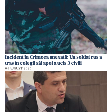
Incident în Crimeea anexată: Un soldat rus a
tras în colegii săi apoi a ucis 3 civili
04 AUGUST 2026