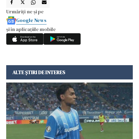
Urmăriți-ne și pe
Google News
și în aplicațiile mobile
ALTE ȘTIRI DE INTERES