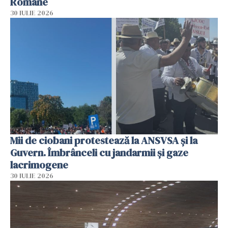
Române
30 IULIE 2026
Mii de ciobani protestează la ANSVSA și la
Guvern. Îmbrânceli cu jandarmii și gaze
lacrimogene
30 IULIE 2026