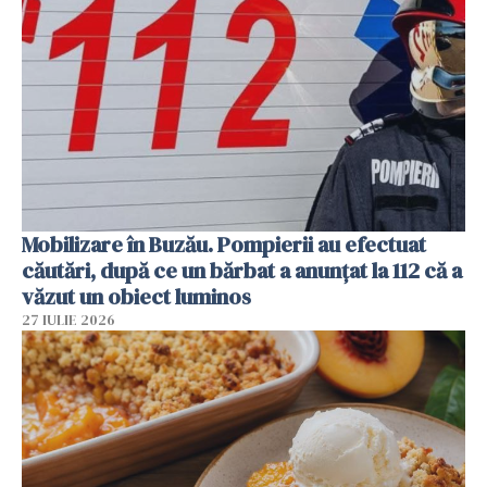
Mobilizare în Buzău. Pompierii au efectuat
căutări, după ce un bărbat a anunțat la 112 că a
văzut un obiect luminos
27 IULIE 2026