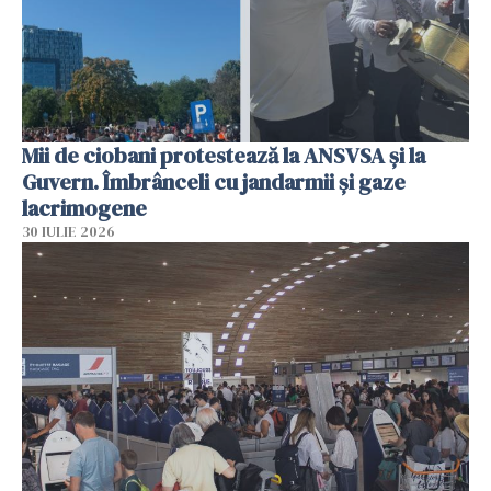
Mii de ciobani protestează la ANSVSA și la
Guvern. Îmbrânceli cu jandarmii și gaze
lacrimogene
30 IULIE 2026