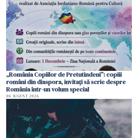
„România Copiilor de Pretutindeni”: copiii
români din diaspora, invitați să scrie despre
România într-un volum special
06 AUGUST 2026