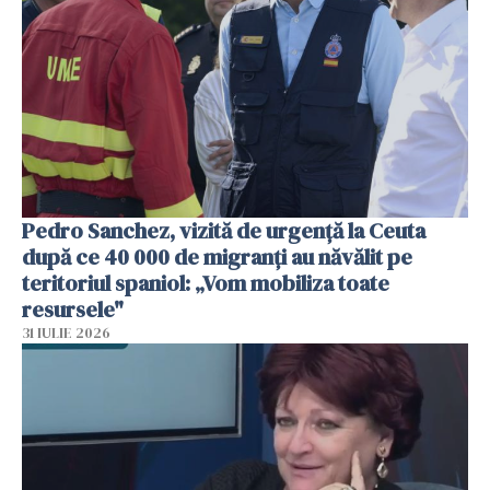
Pedro Sanchez, vizită de urgență la Ceuta
după ce 40 000 de migranți au năvălit pe
teritoriul spaniol: „Vom mobiliza toate
resursele"
31 IULIE 2026