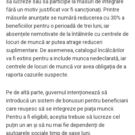
să lucreze sau să participe la măsuri de integrare
fără un motiv justificat vor fi sancționați. Printre
măsurile anunțate se numără reducerea cu 30% a
beneficiilor pentru o perioadă de trei luni, iar
absențele nemotivate de la întâlnirile cu centrele de
locuri de muncă ar putea atrage reduceri
suplimentare. De asemenea, catalogul încălcărilor
va fi extins pentru a include munca nedeclarată, iar
centrele de locuri de muncă vor avea obligația de a
raporta cazurile suspecte.
Pe de altă parte, guvernul intenționează să
introducă un sistem de bonusuri pentru beneficiarii
care reușesc să se integreze pe piața muncii.
Pentru a fi eligibili, aceștia trebuie să lucreze cel
puțin un an și să nu mai fie dependenți de
ajutoarele sociale timp de șase luni.