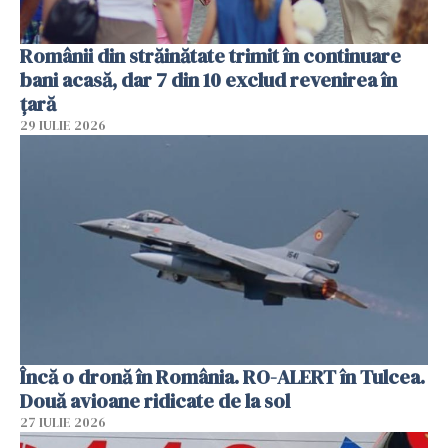
Românii din străinătate trimit în continuare
bani acasă, dar 7 din 10 exclud revenirea în
țară
29 IULIE 2026
Încă o dronă în România. RO-ALERT în Tulcea.
Două avioane ridicate de la sol
27 IULIE 2026