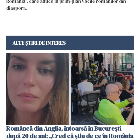
România”, care aduce în prim-plan vocile românilor din
diaspora.
ALTE ȘTIRI DE INTERES
Româncă din Anglia, întoarsă în București
după 20 de ani: „Cred că știu de ce în România