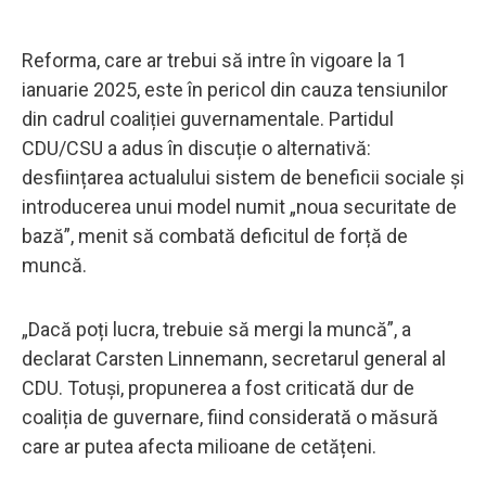
Reforma, care ar trebui să intre în vigoare la 1
ianuarie 2025, este în pericol din cauza tensiunilor
din cadrul coaliției guvernamentale. Partidul
CDU/CSU a adus în discuție o alternativă:
desființarea actualului sistem de beneficii sociale și
introducerea unui model numit „noua securitate de
bază”, menit să combată deficitul de forță de
muncă.
„Dacă poți lucra, trebuie să mergi la muncă”, a
declarat Carsten Linnemann, secretarul general al
CDU. Totuși, propunerea a fost criticată dur de
coaliția de guvernare, fiind considerată o măsură
care ar putea afecta milioane de cetățeni.