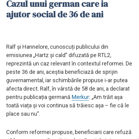
Cazul unui german care ia
ajutor social de 36 de ani
Ralf și Hannelore, cunoscuți publicului din
emisiunea „Hartz și cald” difuzată pe RTL2,
reprezintă un caz relevant în contextul reformei. De
peste 36 de ani, aceștia beneficiază de sprijin
guvernamental, iar schimbările propuse i-ar putea
afecta direct. Ralf, în vârstă de 58 de ani, a declarat
pentru publicația germană
Merkur
: „Am trăit așa
toată viața și voi continua să trăiesc așa – fie că le
place sau nu”.
Conform reformei propuse, beneficiarii care refuză