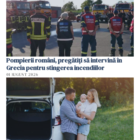
Pompierii români, pregătiţi să intervină în
Grecia pentru stingerea incendiilor
01 AUGUST 2026