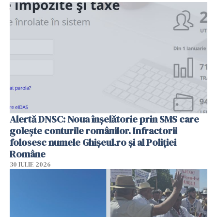
Alertă DNSC: Noua înșelătorie prin SMS care
golește conturile românilor. Infractorii
folosesc numele Ghișeul.ro și al Poliției
Române
30 IULIE 2026