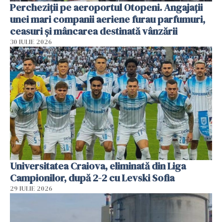
Percheziții pe aeroportul Otopeni. Angajații
unei mari companii aeriene furau parfumuri,
ceasuri și mâncarea destinată vânzării
30 IULIE 2026
Universitatea Craiova, eliminată din Liga
Campionilor, după 2-2 cu Levski Sofia
29 IULIE 2026