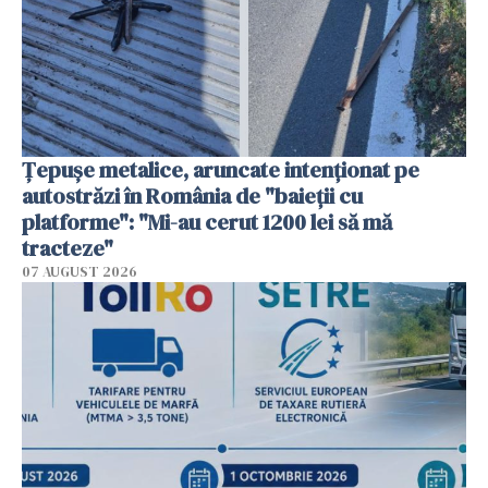
Țepușe metalice, aruncate intenționat pe
autostrăzi în România de "baieții cu
platforme": "Mi-au cerut 1200 lei să mă
tracteze"
07 AUGUST 2026