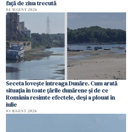
faţă de ziua trecută
04 AUGUST 2026
Seceta lovește întreaga Dunăre. Cum arată
situația în toate țările dunărene și de ce
România resimte efectele, deși a plouat în
iulie
03 AUGUST 2026