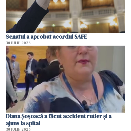
Senatul a aprobat acordul SAFE
30 IULIE 2026
Diana Șoșoacă a făcut accident rutier și a
ajuns la spital
30 IULIE 2026