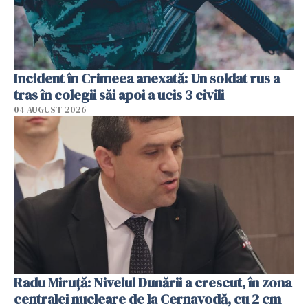
Incident în Crimeea anexată: Un soldat rus a
tras în colegii săi apoi a ucis 3 civili
04 AUGUST 2026
Radu Miruţă: Nivelul Dunării a crescut, în zona
centralei nucleare de la Cernavodă, cu 2 cm