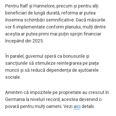
Pentru Ralf și Hannelore, precum și pentru alți
beneficiari de lungă durată, reforma ar putea
însemna schimbări semnificative. Dacă măsurile
vor fi implementate conform planului, mulți dintre
aceștia ar putea primi mai puțin sprijin financiar
începând din 2025.
În paralel, guvernul speră ca bonusurile și
sancțiunile să stimuleze reintegrarea pe piața
muncii și să reducă dependența de ajutoarele
sociale.
Amintim că impozitele pe proprietate au crescut în
Germania la niveluri record, acestea devenind o
povară pentru mulți oameni. Vezi
aici
detalii.