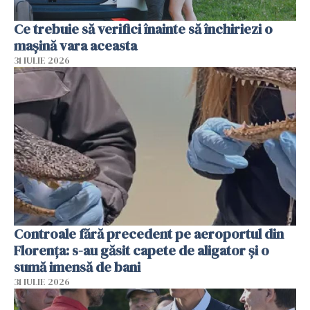
Ce trebuie să verifici înainte să închiriezi o
mașină vara aceasta
31 IULIE 2026
Controale fără precedent pe aeroportul din
Florența: s-au găsit capete de aligator și o
sumă imensă de bani
31 IULIE 2026