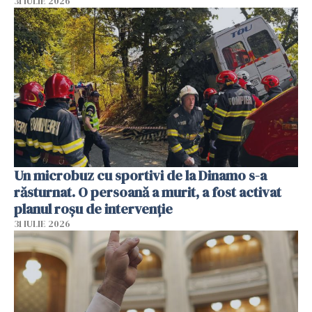
31 IULIE 2026
Un microbuz cu sportivi de la Dinamo s-a
răsturnat. O persoană a murit, a fost activat
planul roșu de intervenție
31 IULIE 2026