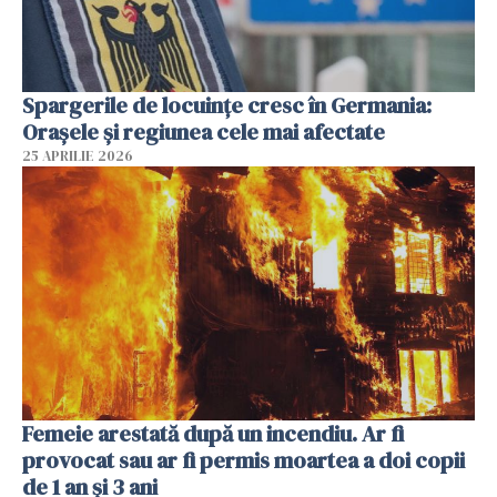
Spargerile de locuințe cresc în Germania:
Orașele și regiunea cele mai afectate
25 APRILIE 2026
Femeie arestată după un incendiu. Ar fi
provocat sau ar fi permis moartea a doi copii
de 1 an și 3 ani