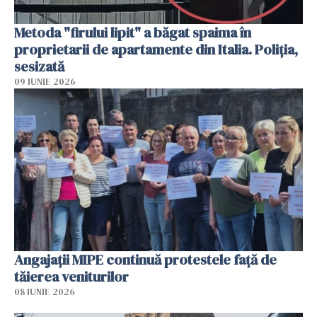
Metoda "firului lipit" a băgat spaima în
proprietarii de apartamente din Italia. Poliția,
sesizată
09 IUNIE 2026
Angajaţii MIPE continuă protestele faţă de
tăierea veniturilor
08 IUNIE 2026