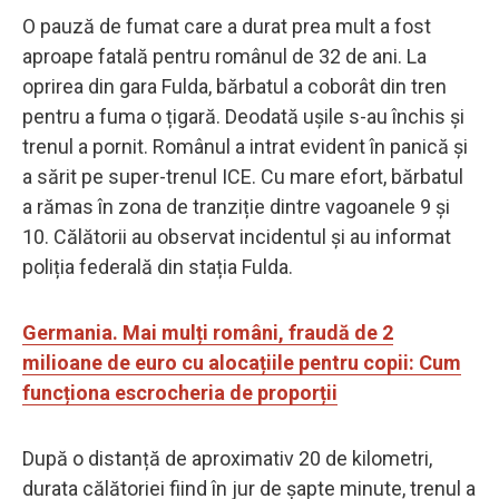
O pauză de fumat care a durat prea mult a fost
aproape fatală pentru românul de 32 de ani. La
oprirea din gara Fulda, bărbatul a coborât din tren
pentru a fuma o țigară. Deodată ușile s-au închis și
trenul a pornit. Românul a intrat evident în panică și
a sărit pe super-trenul ICE. Cu mare efort, bărbatul
a rămas în zona de tranziție dintre vagoanele 9 și
10. Călătorii au observat incidentul și au informat
poliția federală din stația Fulda.
Germania. Mai mulți români, fraudă de 2
milioane de euro cu alocațiile pentru copii: Cum
funcționa escrocheria de proporții
După o distanță de aproximativ 20 de kilometri,
durata călătoriei fiind în jur de șapte minute, trenul a