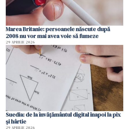
Marea Britanie: persoanele născute după
2008 nu vor mai avea voie să fumeze
29 APRILIE 2026
Suedia: de la învățământul digital înapoi la pix
și hârtie
29 APRILIE 2026