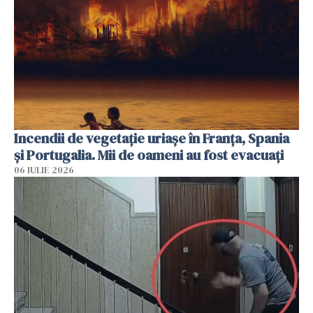
Incendii de vegetație uriașe în Franța, Spania
și Portugalia. Mii de oameni au fost evacuați
06 IULIE 2026