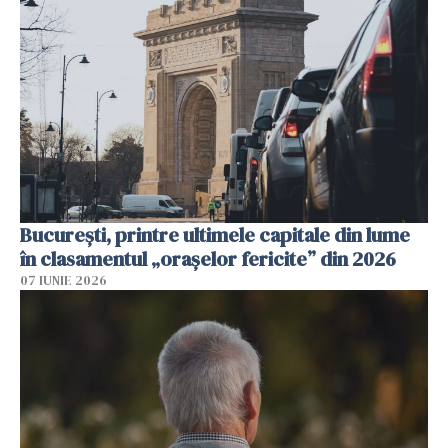
București, printre ultimele capitale din lume
în clasamentul „orașelor fericite” din 2026
07 IUNIE 2026