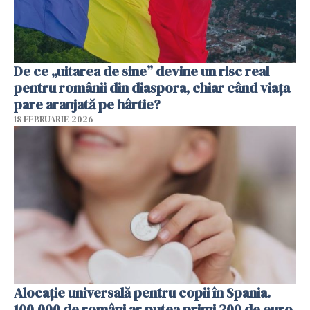
De ce „uitarea de sine” devine un risc real
pentru românii din diaspora, chiar când viața
pare aranjată pe hârtie?
18 FEBRUARIE 2026
Alocație universală pentru copii în Spania.
100.000 de români ar putea primi 200 de euro