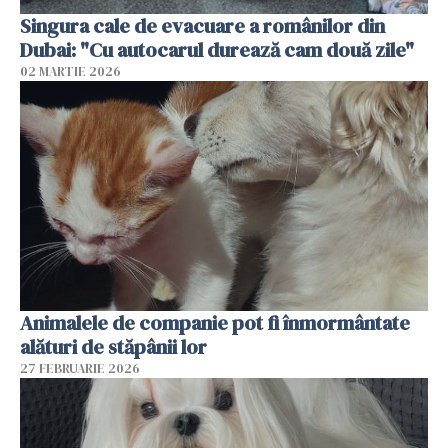
Singura cale de evacuare a românilor din
Dubai: "Cu autocarul durează cam două zile"
02 MARTIE 2026
Animalele de companie pot fi înmormântate
alături de stăpânii lor
27 FEBRUARIE 2026