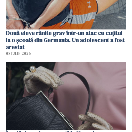
Două eleve rănite grav într-un atac cu cuțitul
la o școală din Germania. Un adolescent a fost
arestat
08 IULIE 2026