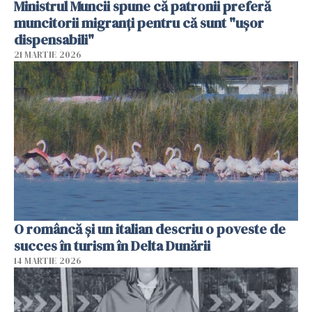
Ministrul Muncii spune că patronii preferă
muncitorii migranți pentru că sunt "uşor
dispensabili"
21 MARTIE 2026
O româncă și un italian descriu o poveste de
succes în turism în Delta Dunării
14 MARTIE 2026