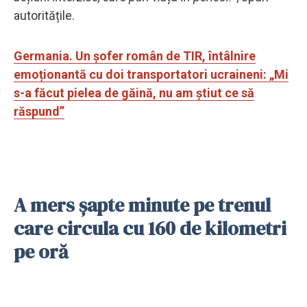
autoritățile.
Germania. Un șofer român de TIR, întâlnire
emoționantă cu doi transportatori ucraineni: „Mi
s-a făcut pielea de găină, nu am știut ce să
răspund”
A mers șapte minute pe trenul
care circula cu 160 de kilometri
pe oră