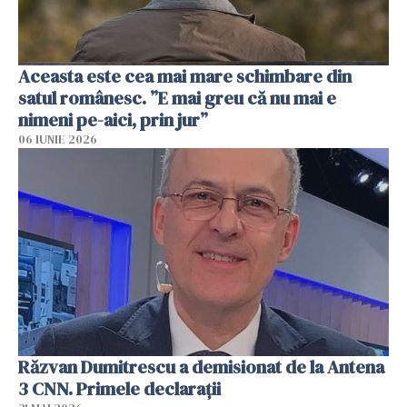
Aceasta este cea mai mare schimbare din
satul românesc. ”E mai greu că nu mai e
nimeni pe-aici, prin jur”
06 IUNIE 2026
Răzvan Dumitrescu a demisionat de la Antena
3 CNN. Primele declarații