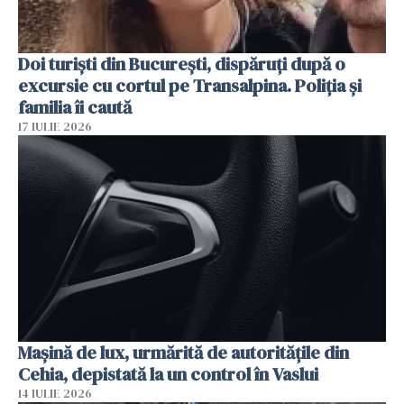
Doi turiști din București, dispăruți după o
excursie cu cortul pe Transalpina. Poliția și
familia îi caută
17 IULIE 2026
Mașină de lux, urmărită de autoritățile din
Cehia, depistată la un control în Vaslui
14 IULIE 2026