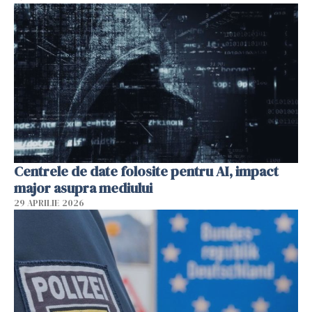
Centrele de date folosite pentru AI, impact
major asupra mediului
29 APRILIE 2026