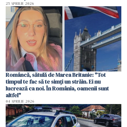
25 APRILIE 2026
Româncă, sătulă de Marea Britanie: "Tot
timpul te fac să te simți un străin. Ei nu
lucrează ca noi. În România, oamenii sunt
altfel"
04 APRILIE 2026