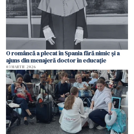
O româncă a plecat în Spania fără nimic și a
ajuns din menajeră doctor în educație
03 MARTIE 2026