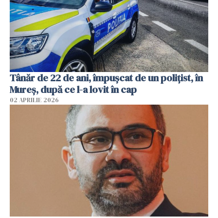
Tânăr de 22 de ani, împușcat de un polițist, în
Mureș, după ce l-a lovit în cap
02 APRILIE 2026