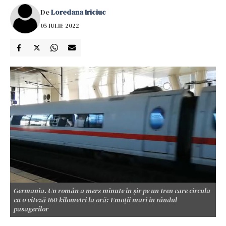
De
Loredana Iriciuc
05 IULIE 2022
Germania. Un român a mers minute în șir pe un tren care circula
cu o viteză 160 kilometri la oră: Emoții mari în rândul
pasagerilor