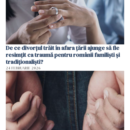
De ce divorțul trăit în afara țării ajunge să fie
resimțit ca traumă pentru românii familiști și
tradiționaliști?
24 FEBRUARIE 2026