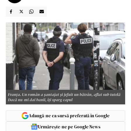
Franța. Un român a șantajat și jefuit un bătrân, aflat sub tutelă
Dacă nu-mi dai banii, îți sparg capul
Adaugă-ne ca sursă preferată în Google
Urmărește-ne pe Google News