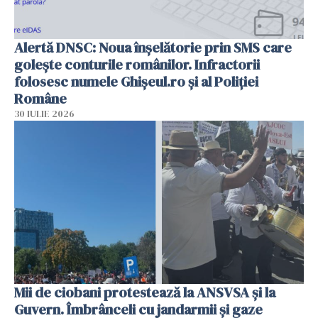
Alertă DNSC: Noua înșelătorie prin SMS care
golește conturile românilor. Infractorii
folosesc numele Ghișeul.ro și al Poliției
Române
30 IULIE 2026
Mii de ciobani protestează la ANSVSA și la
Guvern. Îmbrânceli cu jandarmii și gaze