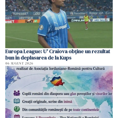
Europa League: U' Craiova obține un rezultat
bun în deplasarea de la Kups
06 AUGUST 2026