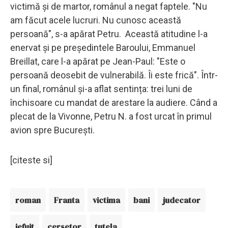
victimă și de martor, românul a negat faptele. "Nu
am făcut acele lucruri. Nu cunosc această
persoană", s-a apărat Petru. Această atitudine l-a
enervat și pe președintele Baroului, Emmanuel
Breillat, care l-a apărat pe Jean-Paul: "Este o
persoană deosebit de vulnerabilă. Îi este frică". Într-
un final, românul și-a aflat sentința: trei luni de
închisoare cu mandat de arestare la audiere. Când a
plecat de la Vivonne, Petru N. a fost urcat în primul
avion spre București.
[citeste si]
roman
Franta
victima
bani
judecator
jefuit
cersetor
tutela