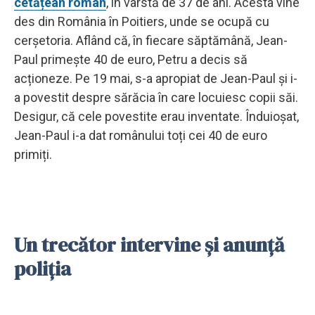
cetățean român
, în vârstă de 37 de ani. Acesta vine
des din România în Poitiers, unde se ocupă cu
cerșetoria. Aflând că, în fiecare săptămână, Jean-
Paul primește 40 de euro, Petru a decis să
acționeze. Pe 19 mai, s-a apropiat de Jean-Paul și i-
a povestit despre sărăcia în care locuiesc copii săi.
Desigur, că cele povestite erau inventate. Înduioșat,
Jean-Paul i-a dat românului toți cei 40 de euro
primiți.
Un trecător intervine și anunță
poliția