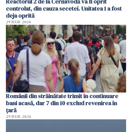
Reactorul 2 de la Cernavodă va fi oprit
controlat, din cauza secetei. Unitatea 1 a fost
deja oprită
29 IULIE 2026
Românii din străinătate trimit în continuare
bani acasă, dar 7 din 10 exclud revenirea în
țară
29 IULIE 2026