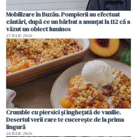
Mobilizare în Buzău. Pompierii au efectuat
căutări, după ce un bărbat a anunțat la 112 că a
văzut un obiect luminos
27 IULIE 2026
Crumble cu piersici și înghețată de vanilie.
Desertul verii care te cucerește de la prima
lingură
26 IULIE 2026