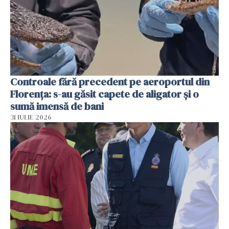
Controale fără precedent pe aeroportul din
Florența: s-au găsit capete de aligator și o
sumă imensă de bani
31 IULIE 2026