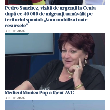
Pedro Sanchez, vizită de urgență la Ceuta
după ce 40 000 de migranți au năvălit pe
teritoriul spaniol: „Vom mobiliza toate
resursele"
31 IULIE 2026
Medicul Monica Pop a făcut AVC
31 IULIE 2026