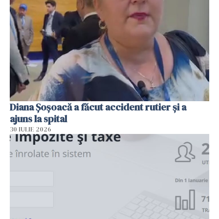
Diana Șoșoacă a făcut accident rutier și a
ajuns la spital
30 IULIE 2026