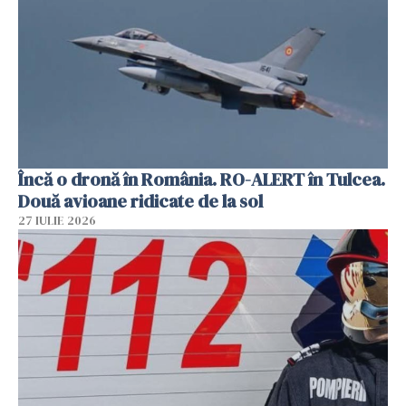
Încă o dronă în România. RO-ALERT în Tulcea.
Două avioane ridicate de la sol
27 IULIE 2026