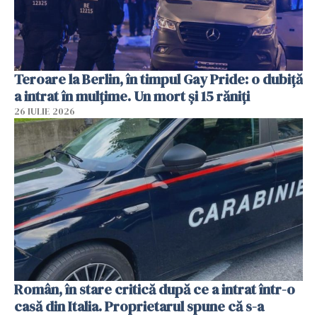
Teroare la Berlin, în timpul Gay Pride: o dubiță
a intrat în mulțime. Un mort și 15 răniți
26 IULIE 2026
Român, în stare critică după ce a intrat într-o
casă din Italia. Proprietarul spune că s-a