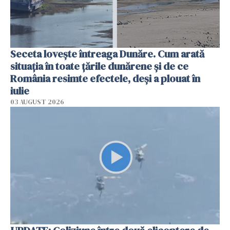
Seceta lovește întreaga Dunăre. Cum arată
situația în toate țările dunărene și de ce
România resimte efectele, deși a plouat în
iulie
03 AUGUST 2026