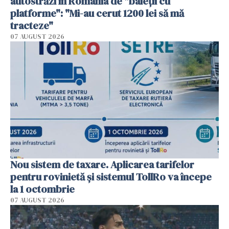
autostrăzi în România de "baieții cu
platforme": "Mi-au cerut 1200 lei să mă
tracteze"
07 AUGUST 2026
Nou sistem de taxare. Aplicarea tarifelor
pentru rovinietă şi sistemul TollRo va începe
la 1 octombrie
07 AUGUST 2026