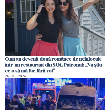
Cum au devenit două românce de neînlocuit
într-un restaurant din SUA. Patronul: „Nu știu
ce o să mă fac fără voi”
26 IULIE 2026