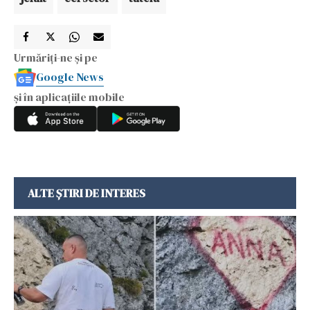
Urmăriți-ne și pe
Google News
și în aplicațiile mobile
ALTE ȘTIRI DE INTERES