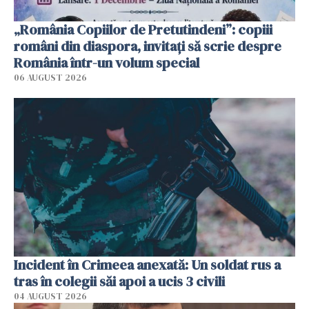
„România Copiilor de Pretutindeni”: copiii
români din diaspora, invitați să scrie despre
România într-un volum special
06 AUGUST 2026
Incident în Crimeea anexată: Un soldat rus a
tras în colegii săi apoi a ucis 3 civili
04 AUGUST 2026