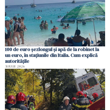
100 de euro șezlongul și apă de la robinet la
un euro, în stațiunile din Italia. Cum explică
autoritățile
31 IULIE 2026