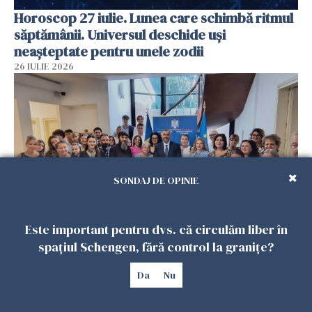
Horoscop 27 iulie. Lunea care schimbă ritmul
săptămânii. Universul deschide uși
neașteptate pentru unele zodii
26 IULIE 2026
SONDAJ DE OPINIE
Este important pentru dvs. că circulăm liber în
Accidente, spitalizare sau alte urgențe?
spațiul Schengen, fără control la granițe?
Consulatul României la Roma promite
intervenții în doar 24 de ore
Da
Nu
26 IULIE 2026