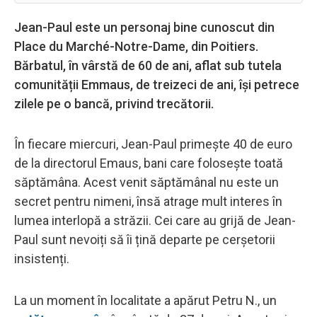
Jean-Paul este un personaj bine cunoscut din
Place du Marché-Notre-Dame, din Poitiers.
Bărbatul, în vârstă de 60 de ani, aflat sub tutela
comunității Emmaus, de treizeci de ani, își petrece
zilele pe o bancă, privind trecătorii.
În fiecare miercuri, Jean-Paul primește 40 de euro
de la directorul Emaus, bani care folosește toată
săptămâna. Acest venit săptămânal nu este un
secret pentru nimeni, însă atrage mult interes în
lumea interlopă a străzii. Cei care au grijă de Jean-
Paul sunt nevoiți să îi țină departe pe cerșetorii
insistenți.
La un moment în localitate a apărut Petru N., un