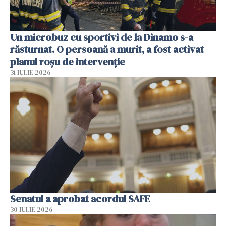
Un microbuz cu sportivi de la Dinamo s-a
răsturnat. O persoană a murit, a fost activat
planul roșu de intervenție
31 IULIE 2026
Senatul a aprobat acordul SAFE
30 IULIE 2026