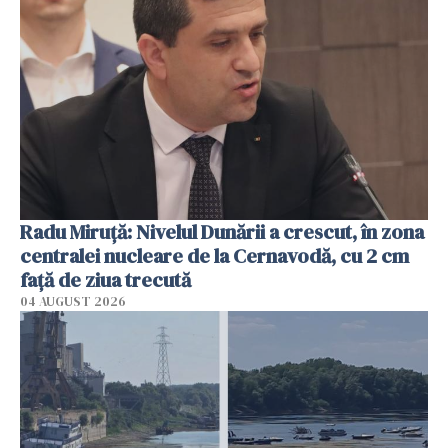
Radu Miruţă: Nivelul Dunării a crescut, în zona
centralei nucleare de la Cernavodă, cu 2 cm
faţă de ziua trecută
04 AUGUST 2026