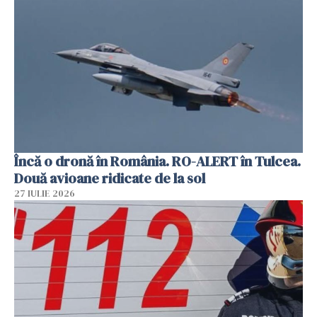
Încă o dronă în România. RO-ALERT în Tulcea.
Două avioane ridicate de la sol
27 IULIE 2026