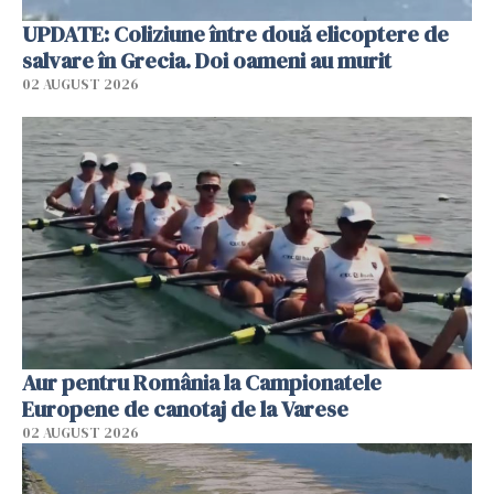
UPDATE: Coliziune între două elicoptere de
salvare în Grecia. Doi oameni au murit
02 AUGUST 2026
Aur pentru România la Campionatele
Europene de canotaj de la Varese
02 AUGUST 2026