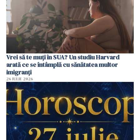
Vrei să te muți în SUA? Un studiu Harvard
arată ce se întâmplă cu sănătatea multor
imigranți
26 IULIE 2026