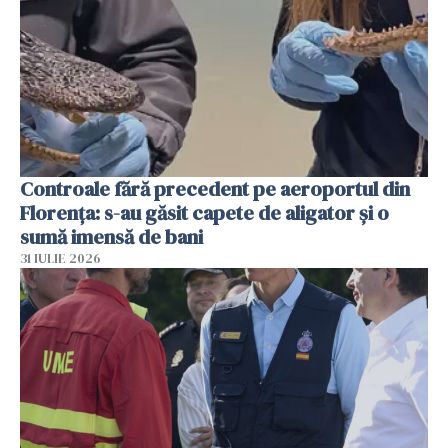
Controale fără precedent pe aeroportul din
Florența: s-au găsit capete de aligator și o
sumă imensă de bani
31 IULIE 2026