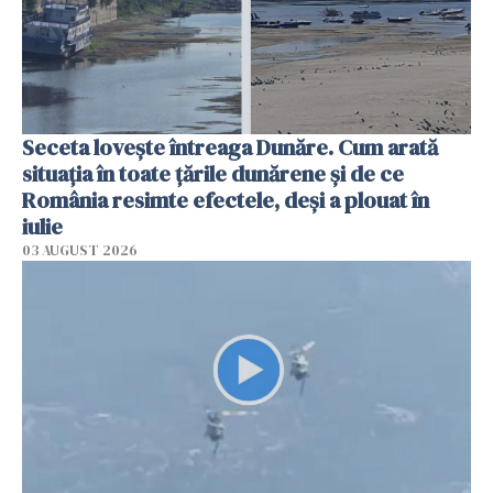
Seceta lovește întreaga Dunăre. Cum arată
situația în toate țările dunărene și de ce
România resimte efectele, deși a plouat în
iulie
03 AUGUST 2026