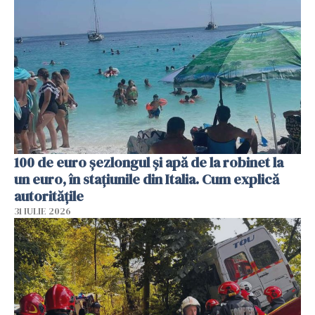
100 de euro șezlongul și apă de la robinet la
un euro, în stațiunile din Italia. Cum explică
autoritățile
31 IULIE 2026