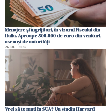
Menajere și îngrijitori, în vizorul Fiscului din
Italia. Aproape 500.000 de euro din venituri,
ascunși de autorități
26 IULIE 2026
Vrei să te muți în SUA? Un studiu Harvard