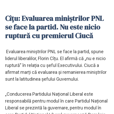
Cîțu: Evaluarea miniștrilor PNL
se face la partid. Nu este nicio
ruptură cu premierul Ciucă
Evaluarea miniștrilor PNL se face la partid, spune
liderul liberalilor, Florin Cîțu. El afirmă că „nu e nicio
ruptură” în relația cu șeful Executivului. Ciucă a
afirmat marți că evaluarea şi remanierea miniştrilor
sunt la latitudinea şefului Guvernului.
„Conducerea Partidului Național Liberal este
responsabilă pentru modul în care Partidul Național
Liberal se prezintă la guvernare, pentru modul în