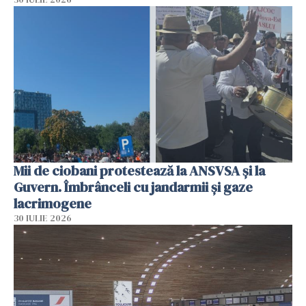
Mii de ciobani protestează la ANSVSA și la
Guvern. Îmbrânceli cu jandarmii și gaze
lacrimogene
30 IULIE 2026