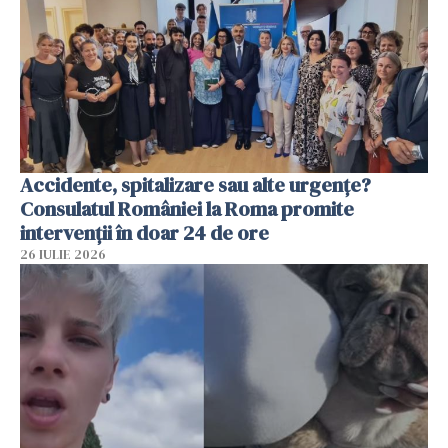
Accidente, spitalizare sau alte urgențe?
Consulatul României la Roma promite
intervenții în doar 24 de ore
26 IULIE 2026