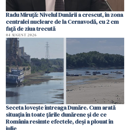
Radu Miruţă: Nivelul Dunării a crescut, în zona
centralei nucleare de la Cernavodă, cu 2 cm
faţă de ziua trecută
04 AUGUST 2026
Seceta lovește întreaga Dunăre. Cum arată
situația în toate țările dunărene și de ce
România resimte efectele, deși a plouat în
iulie