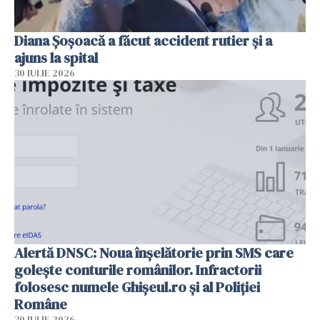
Diana Șoșoacă a făcut accident rutier și a
ajuns la spital
30 IULIE 2026
Alertă DNSC: Noua înșelătorie prin SMS care
golește conturile românilor. Infractorii
folosesc numele Ghișeul.ro și al Poliției
Române
30 IULIE 2026