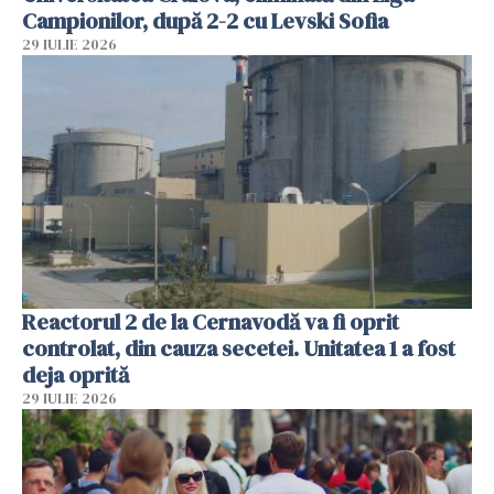
Campionilor, după 2-2 cu Levski Sofia
29 IULIE 2026
Reactorul 2 de la Cernavodă va fi oprit
controlat, din cauza secetei. Unitatea 1 a fost
deja oprită
29 IULIE 2026