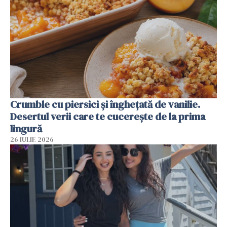
Crumble cu piersici și înghețată de vanilie.
Desertul verii care te cucerește de la prima
lingură
26 IULIE 2026