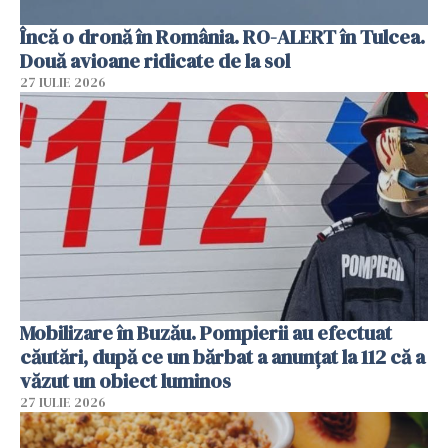
Încă o dronă în România. RO-ALERT în Tulcea.
Două avioane ridicate de la sol
27 IULIE 2026
Mobilizare în Buzău. Pompierii au efectuat
căutări, după ce un bărbat a anunțat la 112 că a
văzut un obiect luminos
27 IULIE 2026