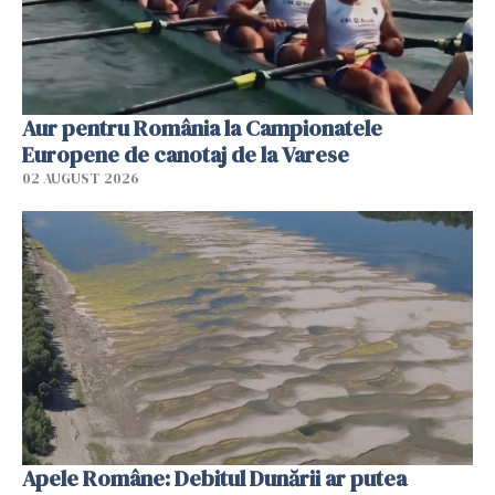
Aur pentru România la Campionatele
Europene de canotaj de la Varese
02 AUGUST 2026
Apele Române: Debitul Dunării ar putea