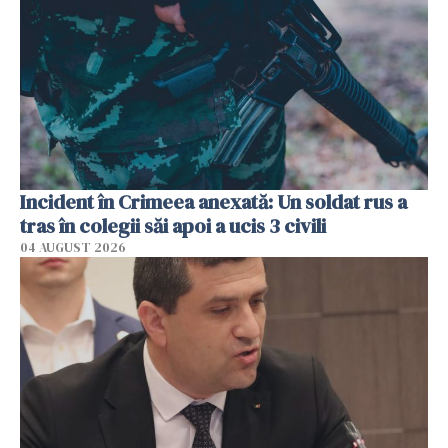
Incident în Crimeea anexată: Un soldat rus a
tras în colegii săi apoi a ucis 3 civili
04 AUGUST 2026