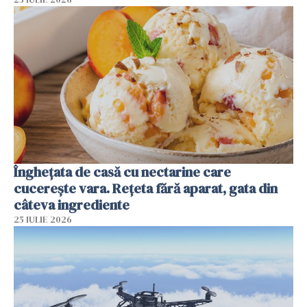
Înghețata de casă cu nectarine care
cucerește vara. Rețeta fără aparat, gata din
câteva ingrediente
25 IULIE 2026