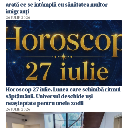
arată ce se întâmplă cu sănătatea multor
imigranți
26 IULIE 2026
Horoscop 27 iulie. Lunea care schimbă ritmul
săptămânii. Universul deschide uși
neașteptate pentru unele zodii
26 IULIE 2026