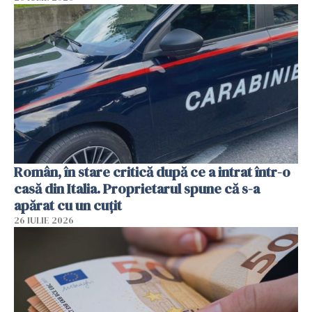
Român, în stare critică după ce a intrat într-o
casă din Italia. Proprietarul spune că s-a
apărat cu un cuțit
26 IULIE 2026