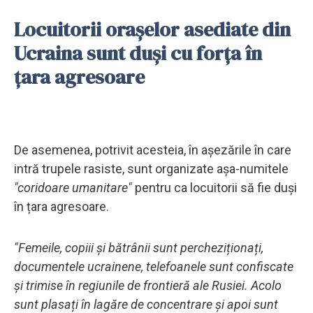
Locuitorii orașelor asediate din
Ucraina sunt duși cu forța în
țara agresoare
De asemenea, potrivit acesteia, în așezările în care
intră trupele rasiste, sunt organizate așa-numitele
"coridoare umanitare"
pentru ca locuitorii să fie duși
în țara agresoare.
"Femeile, copiii și bătrânii sunt percheziționați,
documentele ucrainene, telefoanele sunt confiscate
și trimise în regiunile de frontieră ale Rusiei. Acolo
sunt plasați în lagăre de concentrare și apoi sunt