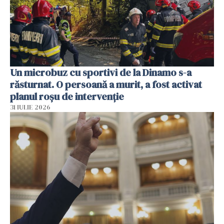
Un microbuz cu sportivi de la Dinamo s-a
răsturnat. O persoană a murit, a fost activat
planul roșu de intervenție
31 IULIE 2026