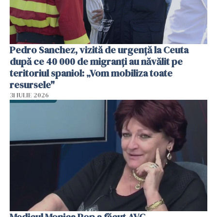
Pedro Sanchez, vizită de urgență la Ceuta
după ce 40 000 de migranți au năvălit pe
teritoriul spaniol: „Vom mobiliza toate
resursele"
31 IULIE 2026
Medicul Monica Pop a făcut AVC