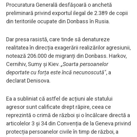
Procuratura Generală desfășoară o anchetă
preliminară privind exportul ilegal de 2.389 de copii
din teritoriile ocupate din Donbass în Rusia.
Dar presa rasistă, care tinde să denatureze
realitatea în direcția exagerării realizărilor agresiunii,
notează 206.000 de migranți din Donbass. Harkov,
Cernihiv, Sumy și Kiev.
„Soarta persoanelor
deportate cu forța este încă necunoscută"
, a
declarat Denisova.
Ea a subliniat că astfel de acțiuni ale statului
agresor sunt calificate drept răpire, ceea ce
reprezintă o crimă de război și o încălcare directă a
articolelor 3 și 34 din Convenția de la Geneva privind
protecția persoanelor civile în timp de război, a