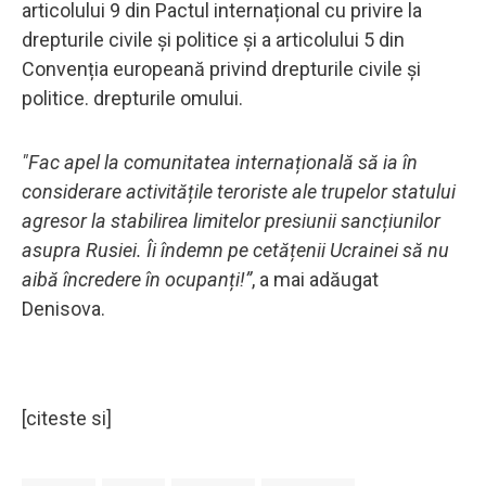
articolului 9 din Pactul internațional cu privire la
drepturile civile și politice și a articolului 5 din
Convenția europeană privind drepturile civile și
politice. drepturile omului.
"Fac apel la comunitatea internațională să ia în
considerare activitățile teroriste ale trupelor statului
agresor la stabilirea limitelor presiunii sancțiunilor
asupra Rusiei. Îi îndemn pe cetățenii Ucrainei să nu
aibă încredere în ocupanți!”
, a mai adăugat
Denisova.
[citeste si]