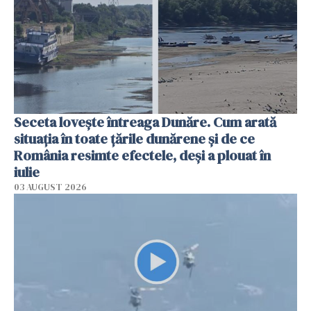
Seceta lovește întreaga Dunăre. Cum arată
situația în toate țările dunărene și de ce
România resimte efectele, deși a plouat în
iulie
03 AUGUST 2026