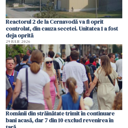
Reactorul 2 de la Cernavodă va fi oprit
controlat, din cauza secetei. Unitatea 1 a fost
deja oprită
29 IULIE 2026
Românii din străinătate trimit în continuare
bani acasă, dar 7 din 10 exclud revenirea în
țară