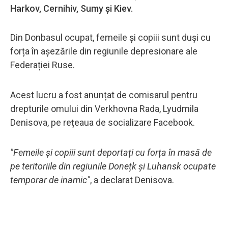
Harkov, Cernihiv, Sumy și Kiev.
Din Donbasul ocupat, femeile și copiii sunt duși cu
forța în așezările din regiunile depresionare ale
Federației Ruse.
Acest lucru a fost anunțat de comisarul pentru
drepturile omului din Verkhovna Rada, Lyudmila
Denisova, pe rețeaua de socializare Facebook.
"Femeile și copiii sunt deportați cu forța în masă de
pe teritoriile din regiunile Donețk și Luhansk ocupate
temporar de inamic"
, a declarat Denisova.