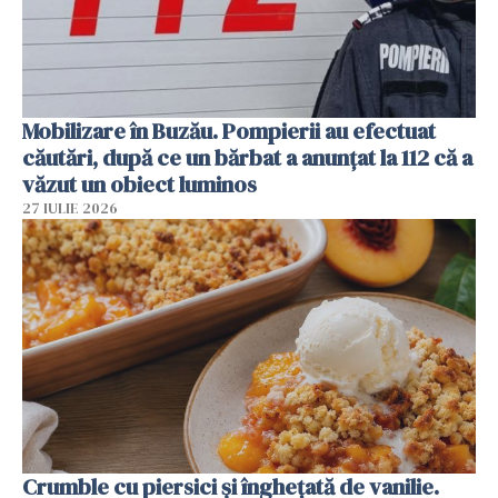
Mobilizare în Buzău. Pompierii au efectuat
căutări, după ce un bărbat a anunțat la 112 că a
văzut un obiect luminos
27 IULIE 2026
Crumble cu piersici și înghețată de vanilie.