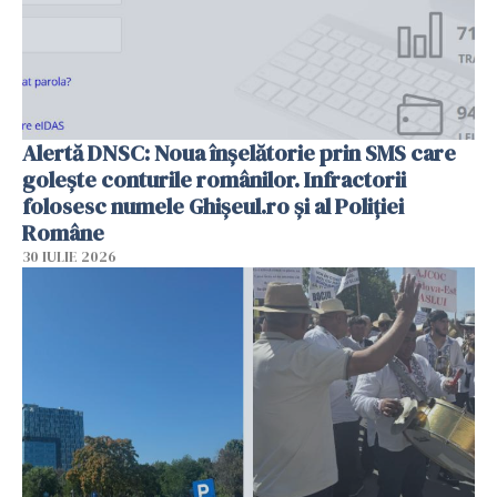
Alertă DNSC: Noua înșelătorie prin SMS care
golește conturile românilor. Infractorii
folosesc numele Ghișeul.ro și al Poliției
Române
30 IULIE 2026