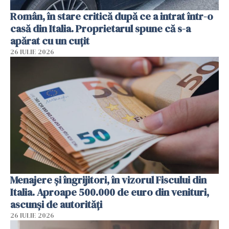
Român, în stare critică după ce a intrat într-o
casă din Italia. Proprietarul spune că s-a
apărat cu un cuțit
26 IULIE 2026
Menajere și îngrijitori, în vizorul Fiscului din
Italia. Aproape 500.000 de euro din venituri,
ascunși de autorități
26 IULIE 2026