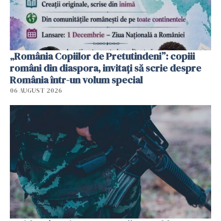
„România Copiilor de Pretutindeni”: copiii
români din diaspora, invitați să scrie despre
România într-un volum special
06 AUGUST 2026