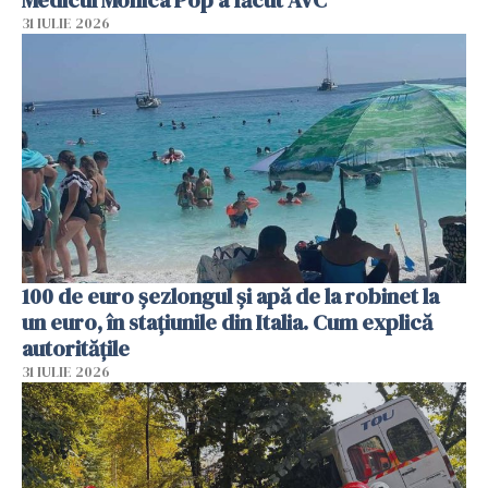
31 IULIE 2026
100 de euro șezlongul și apă de la robinet la
un euro, în stațiunile din Italia. Cum explică
autoritățile
31 IULIE 2026