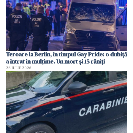
Teroare la Berlin, în timpul Gay Pride: o dubiță
a intrat în mulțime. Un mort și 15 răniți
26 IULIE 2026