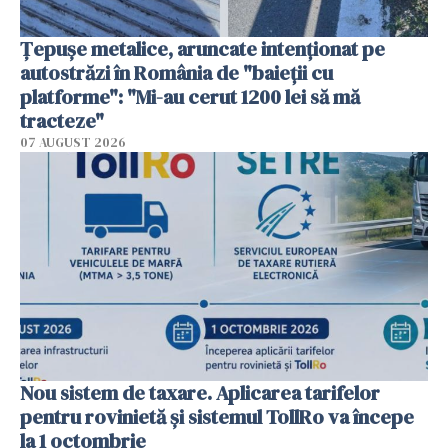
Țepușe metalice, aruncate intenționat pe
autostrăzi în România de "baieții cu
platforme": "Mi-au cerut 1200 lei să mă
tracteze"
07 AUGUST 2026
Nou sistem de taxare. Aplicarea tarifelor
pentru rovinietă şi sistemul TollRo va începe
la 1 octombrie