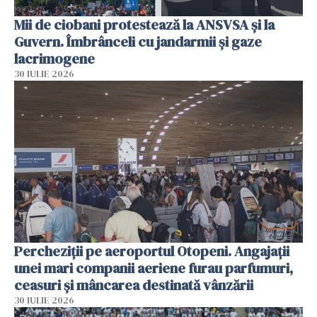
Mii de ciobani protestează la ANSVSA și la
Guvern. Îmbrânceli cu jandarmii și gaze
lacrimogene
30 IULIE 2026
Percheziții pe aeroportul Otopeni. Angajații
unei mari companii aeriene furau parfumuri,
ceasuri și mâncarea destinată vânzării
30 IULIE 2026