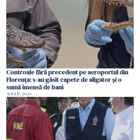
Controale fără precedent pe aeroportul din
Florența: s-au găsit capete de aligator și o
sumă imensă de bani
31 IULIE 2026