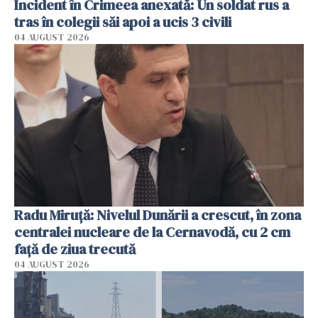
Incident în Crimeea anexată: Un soldat rus a
tras în colegii săi apoi a ucis 3 civili
04 AUGUST 2026
Radu Miruţă: Nivelul Dunării a crescut, în zona
centralei nucleare de la Cernavodă, cu 2 cm
faţă de ziua trecută
04 AUGUST 2026