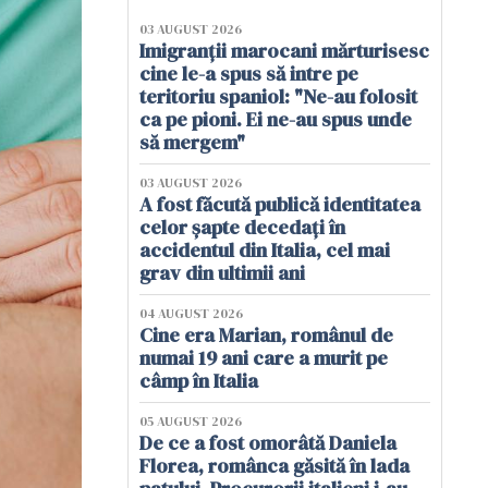
03 AUGUST 2026
Imigranții marocani mărturisesc
cine le-a spus să intre pe
teritoriu spaniol: "Ne-au folosit
ca pe pioni. Ei ne-au spus unde
să mergem"
03 AUGUST 2026
A fost făcută publică identitatea
celor șapte decedați în
accidentul din Italia, cel mai
grav din ultimii ani
04 AUGUST 2026
Cine era Marian, românul de
numai 19 ani care a murit pe
câmp în Italia
05 AUGUST 2026
De ce a fost omorâtă Daniela
Florea, românca găsită în lada