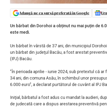
Adaugă-ne ca sursă preferată în Google
Urm
Un bărbat din Dorohoi a obținut nu mai puțin de 6.0
este medi.
Un bărbat în vârstă de 37 ani, din municipiul Dorohoi 
un bărbat din judeţul Bacău, a fost arestat preventiv 
(IPJ) Bacău.
"În perioada aprilie - iunie 2024, sub pretextul că ar f
34 ani, din comuna Asău, în schimbul unor presupus
6.000 euro", a declarat purtătorul de cuvânt al IPJ 
Iniţial, bărbatul a fost adus cu mandat la audieri, dup
de judecată care a dispus arestarea preventivă pent