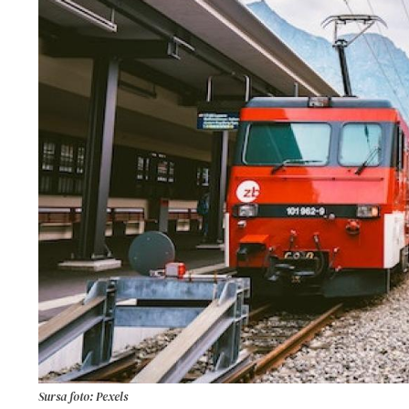
Sursa foto: Pexels