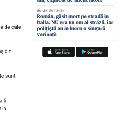
06 AUGUST 2026
Român, găsit mort pe stradă în
Italia. NU era un om al străzii, iar
le de cale
polițiștii au în lucru o singură
variantă
aș din
ale sunt
 fi
 la