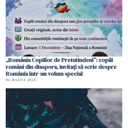
„România Copiilor de Pretutindeni”: copiii
români din diaspora, invitați să scrie despre
România într-un volum special
06 AUGUST 2026