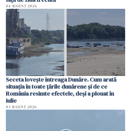
04 AUGUST 2026
Seceta lovește întreaga Dunăre. Cum arată
situația în toate țările dunărene și de ce
România resimte efectele, deși a plouat în
iulie
03 AUGUST 2026