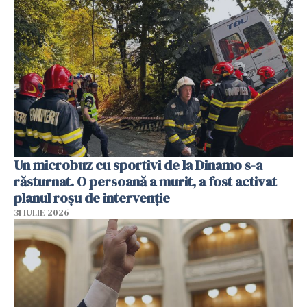
Un microbuz cu sportivi de la Dinamo s-a
răsturnat. O persoană a murit, a fost activat
planul roșu de intervenție
31 IULIE 2026