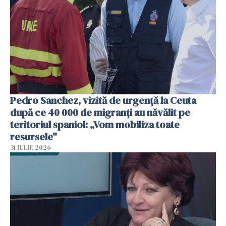
Pedro Sanchez, vizită de urgență la Ceuta
după ce 40 000 de migranți au năvălit pe
teritoriul spaniol: „Vom mobiliza toate
resursele"
31 IULIE 2026