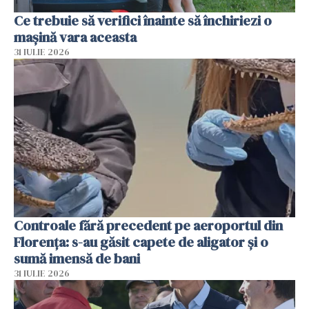
Ce trebuie să verifici înainte să închiriezi o
mașină vara aceasta
31 IULIE 2026
Controale fără precedent pe aeroportul din
Florența: s-au găsit capete de aligator și o
sumă imensă de bani
31 IULIE 2026