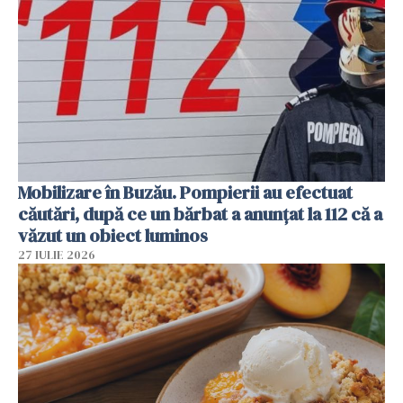
Mobilizare în Buzău. Pompierii au efectuat
căutări, după ce un bărbat a anunțat la 112 că a
văzut un obiect luminos
27 IULIE 2026