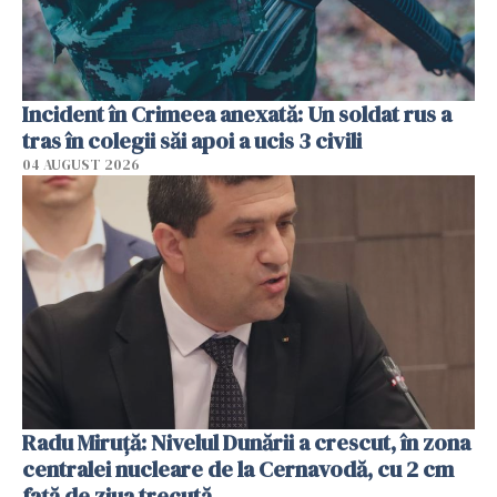
Incident în Crimeea anexată: Un soldat rus a
tras în colegii săi apoi a ucis 3 civili
04 AUGUST 2026
Radu Miruţă: Nivelul Dunării a crescut, în zona
centralei nucleare de la Cernavodă, cu 2 cm
faţă de ziua trecută