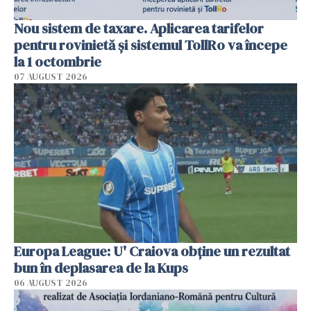
Nou sistem de taxare. Aplicarea tarifelor
pentru rovinietă şi sistemul TollRo va începe
la 1 octombrie
07 AUGUST 2026
Europa League: U' Craiova obține un rezultat
bun în deplasarea de la Kups
06 AUGUST 2026