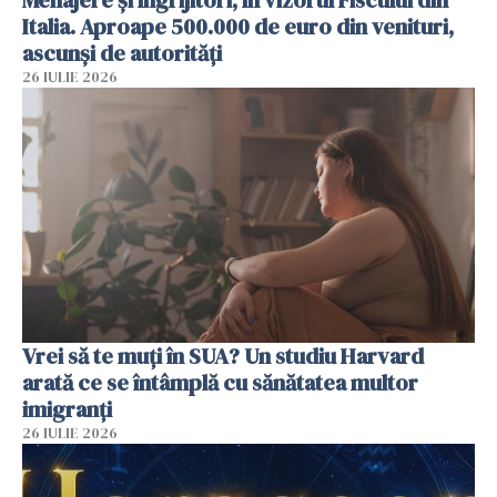
Menajere și îngrijitori, în vizorul Fiscului din
Italia. Aproape 500.000 de euro din venituri,
ascunși de autorități
26 IULIE 2026
Vrei să te muți în SUA? Un studiu Harvard
arată ce se întâmplă cu sănătatea multor
imigranți
26 IULIE 2026