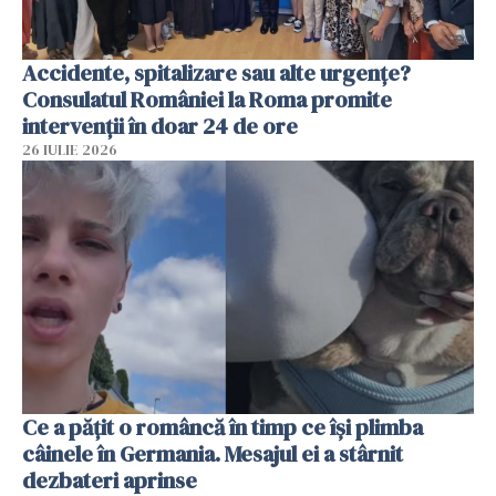
Accidente, spitalizare sau alte urgențe?
Consulatul României la Roma promite
intervenții în doar 24 de ore
26 IULIE 2026
Ce a pățit o româncă în timp ce își plimba
câinele în Germania. Mesajul ei a stârnit
dezbateri aprinse