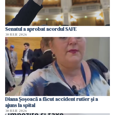
Senatul a aprobat acordul SAFE
30 IULIE 2026
Diana Șoșoacă a făcut accident rutier și a
ajuns la spital
30 IULIE 2026