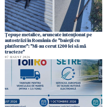
Țepușe metalice, aruncate intenționat pe
autostrăzi în România de "baieții cu
platforme": "Mi-au cerut 1200 lei să mă
tracteze"
07 AUGUST 2026