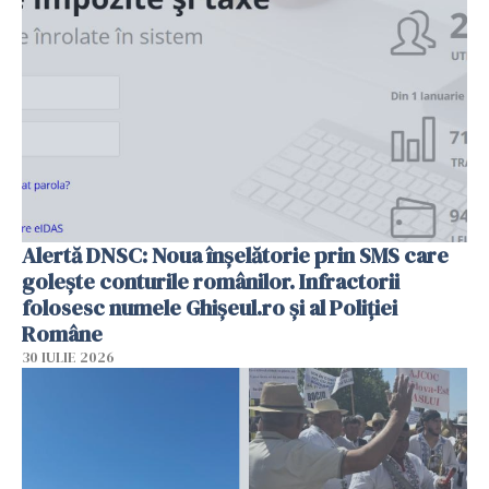
Alertă DNSC: Noua înșelătorie prin SMS care
golește conturile românilor. Infractorii
folosesc numele Ghișeul.ro și al Poliției
Române
30 IULIE 2026