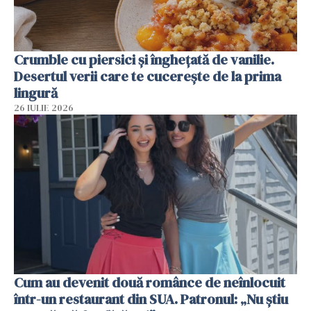
Crumble cu piersici și înghețată de vanilie.
Desertul verii care te cucerește de la prima
lingură
26 IULIE 2026
Cum au devenit două românce de neînlocuit
într-un restaurant din SUA. Patronul: „Nu știu