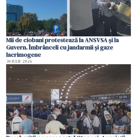
Mii de ciobani protestează la ANSVSA și la
Guvern. Îmbrânceli cu jandarmii și gaze
lacrimogene
30 IULIE 2026