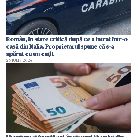
Român, în stare critică după ce a intrat într-o
casă din Italia. Proprietarul spune că s-a
apărat cu un cuțit
26 IULIE 2026