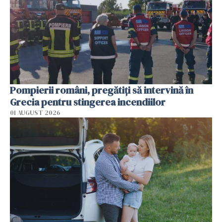
Pompierii români, pregătiţi să intervină în
Grecia pentru stingerea incendiilor
01 AUGUST 2026