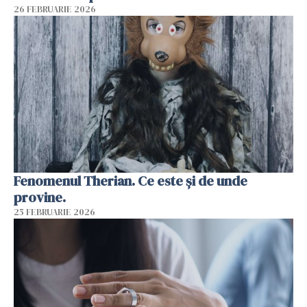
26 FEBRUARIE 2026
Fenomenul Therian. Ce este și de unde
provine.
25 FEBRUARIE 2026