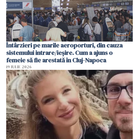
Întârzieri pe marile aeroporturi, din cauza
sistemului intrare/ieșire. Cum a ajuns o
femeie să fie arestată în Cluj-Napoca
19 IULIE 2026