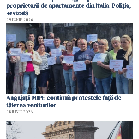
proprietarii de apartamente din Italia. Poliția,
sesizată
09 IUNIE 2026
Angajaţii MIPE continuă protestele faţă de
tăierea veniturilor
08 IUNIE 2026