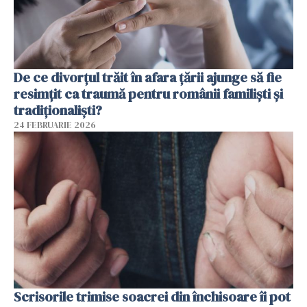
De ce divorțul trăit în afara țării ajunge să fie
resimțit ca traumă pentru românii familiști și
tradiționaliști?
24 FEBRUARIE 2026
Scrisorile trimise soacrei din închisoare îi pot