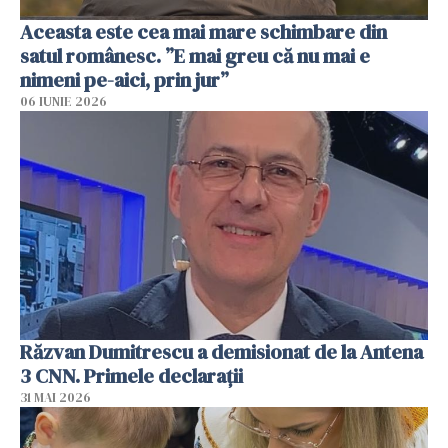
Aceasta este cea mai mare schimbare din
satul românesc. ”E mai greu că nu mai e
nimeni pe-aici, prin jur”
06 IUNIE 2026
Răzvan Dumitrescu a demisionat de la Antena
3 CNN. Primele declarații
31 MAI 2026