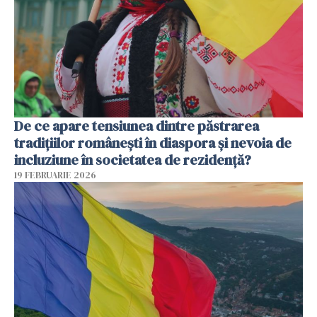
De ce apare tensiunea dintre păstrarea
tradițiilor românești în diaspora și nevoia de
incluziune în societatea de rezidență?
19 FEBRUARIE 2026