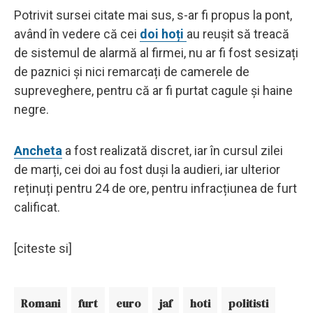
Potrivit sursei citate mai sus, s-ar fi propus la pont,
având în vedere că cei
doi hoți
au reușit să treacă
de sistemul de alarmă al firmei, nu ar fi fost sesizați
de paznici și nici remarcați de camerele de
supreveghere, pentru că ar fi purtat cagule și haine
negre.
Ancheta
a fost realizată discret, iar în cursul zilei
de marți, cei doi au fost duși la audieri, iar ulterior
reținuți pentru 24 de ore, pentru infracțiunea de furt
calificat.
[citeste si]
Romani
furt
euro
jaf
hoti
politisti