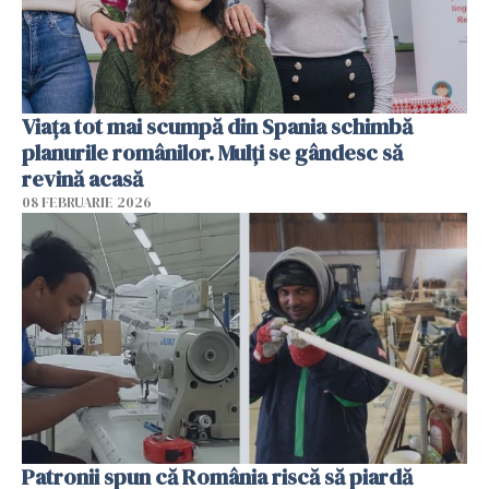
Viața tot mai scumpă din Spania schimbă
planurile românilor. Mulți se gândesc să
revină acasă
08 FEBRUARIE 2026
Patronii spun că România riscă să piardă