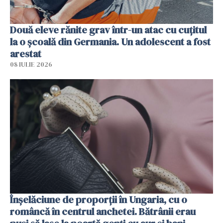
Două eleve rănite grav într-un atac cu cuțitul
la o școală din Germania. Un adolescent a fost
arestat
08 IULIE 2026
Înșelăciune de proporții în Ungaria, cu o
româncă în centrul anchetei. Bătrânii erau