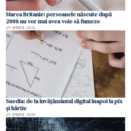
Marea Britanie: persoanele născute după
2008 nu vor mai avea voie să fumeze
29 APRILIE 2026
Suedia: de la învățământul digital înapoi la pix
și hârtie
29 APRILIE 2026