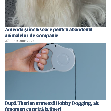
Amendă și închisoare pentru abandonul
animalelor de companie
27 FEBRUARIE 2026
După Therian urmează Hobby Dogging, alt
fenomen cu priză la tineri