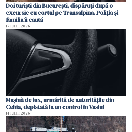
Doi turiști din București, dispăruți după o
excursie cu cortul pe Transalpina. Poliția și
familia îi caută
17 IULIE 2026
Mașină de lux, urmărită de autoritățile din
Cehia, depistată la un control în Vaslui
14 IULIE 2026