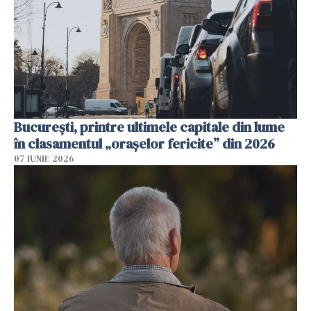
București, printre ultimele capitale din lume
în clasamentul „orașelor fericite” din 2026
07 IUNIE 2026