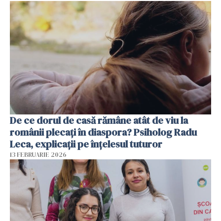
De ce dorul de casă rămâne atât de viu la
românii plecați în diaspora? Psiholog Radu
Leca, explicații pe înțelesul tuturor
13 FEBRUARIE 2026