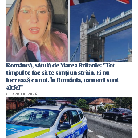
Româncă, sătulă de Marea Britanie: "Tot
timpul te fac să te simți un străin. Ei nu
lucrează ca noi. În România, oamenii sunt
altfel"
04 APRILIE 2026