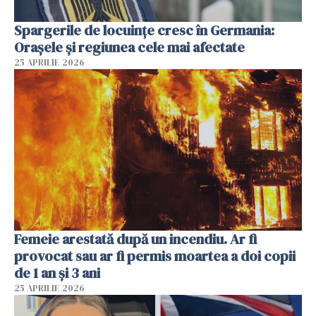
Spargerile de locuințe cresc în Germania:
Orașele și regiunea cele mai afectate
25 APRILIE 2026
Femeie arestată după un incendiu. Ar fi
provocat sau ar fi permis moartea a doi copii
de 1 an și 3 ani
25 APRILIE 2026