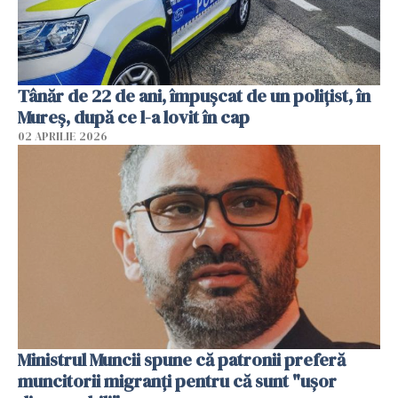
Tânăr de 22 de ani, împușcat de un polițist, în
Mureș, după ce l-a lovit în cap
02 APRILIE 2026
Ministrul Muncii spune că patronii preferă
muncitorii migranți pentru că sunt "uşor