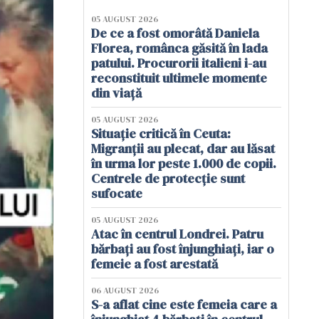
05 AUGUST 2026
De ce a fost omorâtă Daniela
Florea, românca găsită în lada
patului. Procurorii italieni i-au
reconstituit ultimele momente
din viață
05 AUGUST 2026
Situație critică în Ceuta:
Migranții au plecat, dar au lăsat
în urma lor peste 1.000 de copii.
Centrele de protecție sunt
sufocate
05 AUGUST 2026
Atac în centrul Londrei. Patru
bărbați au fost înjunghiați, iar o
femeie a fost arestată
06 AUGUST 2026
S-a aflat cine este femeia care a