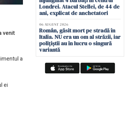
înjunghiat 4 bărbați în centrul
Londrei. Atacul Stellei, de 44 de
ani, explicat de anchetatori
06 AUGUST 2026
Român, găsit mort pe stradă în
 venit
Italia. NU era un om al străzii, iar
polițiștii au în lucru o singură
variantă
nimentul a
l ei