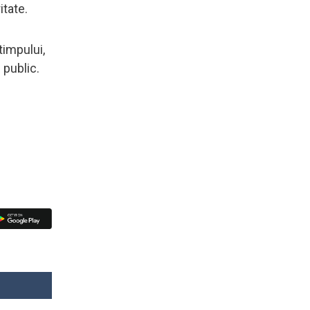
itate.
timpului,
 public.