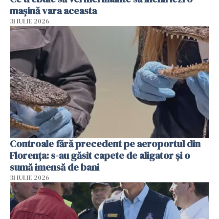
mașină vara aceasta
31 IULIE 2026
Controale fără precedent pe aeroportul din
Florența: s-au găsit capete de aligator și o
sumă imensă de bani
31 IULIE 2026