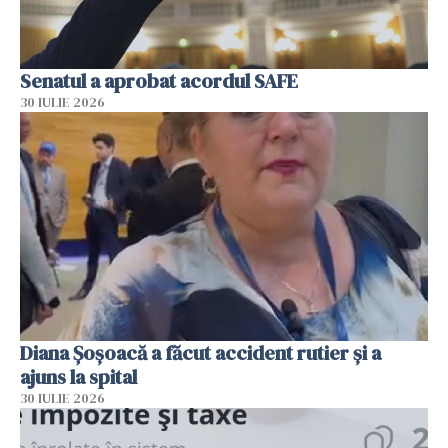
Senatul a aprobat acordul SAFE
30 IULIE 2026
Diana Șoșoacă a făcut accident rutier și a
ajuns la spital
30 IULIE 2026