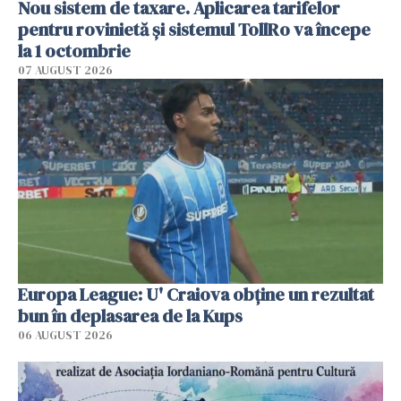
Nou sistem de taxare. Aplicarea tarifelor
pentru rovinietă şi sistemul TollRo va începe
la 1 octombrie
07 AUGUST 2026
Europa League: U' Craiova obține un rezultat
bun în deplasarea de la Kups
06 AUGUST 2026