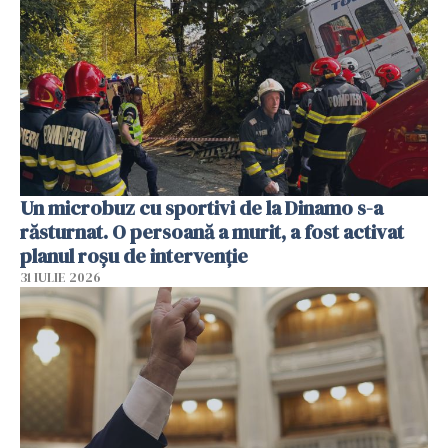
Un microbuz cu sportivi de la Dinamo s-a
răsturnat. O persoană a murit, a fost activat
planul roșu de intervenție
31 IULIE 2026