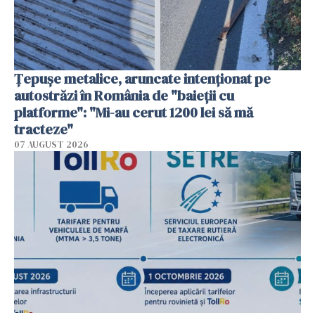
Țepușe metalice, aruncate intenționat pe
autostrăzi în România de "baieții cu
platforme": "Mi-au cerut 1200 lei să mă
tracteze"
07 AUGUST 2026