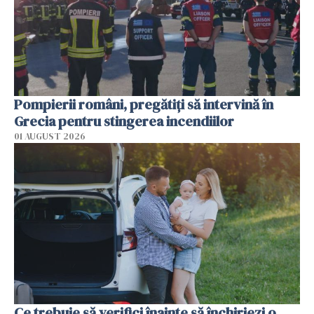
Pompierii români, pregătiţi să intervină în
Grecia pentru stingerea incendiilor
01 AUGUST 2026
Ce trebuie să verifici înainte să închiriezi o