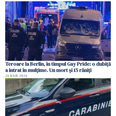
Teroare la Berlin, în timpul Gay Pride: o dubiță
a intrat în mulțime. Un mort și 15 răniți
26 IULIE 2026