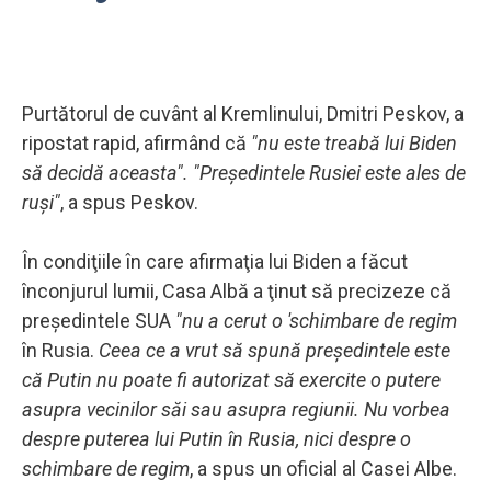
Purtătorul de cuvânt al Kremlinului, Dmitri Peskov, a
ripostat rapid, afirmând că
"nu este treabă lui Biden
să decidă aceasta". "Preşedintele Rusiei este ales de
ruşi"
, a spus Peskov.
În condiţiile în care afirmaţia lui Biden a făcut
înconjurul lumii, Casa Albă a ţinut să precizeze că
preşedintele SUA
"nu a cerut o 'schimbare de regim
în Rusia.
Ceea ce a vrut să spună preşedintele este
că Putin nu poate fi autorizat să exercite o putere
asupra vecinilor săi sau asupra regiunii. Nu vorbea
despre puterea lui Putin în Rusia, nici despre o
schimbare de regim
, a spus un oficial al Casei Albe.