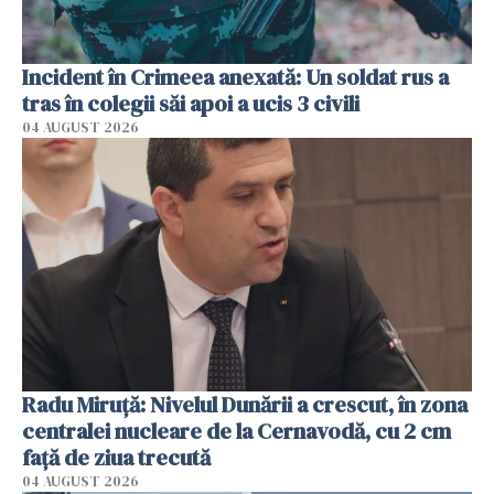
Incident în Crimeea anexată: Un soldat rus a
tras în colegii săi apoi a ucis 3 civili
04 AUGUST 2026
Radu Miruţă: Nivelul Dunării a crescut, în zona
centralei nucleare de la Cernavodă, cu 2 cm
faţă de ziua trecută
04 AUGUST 2026