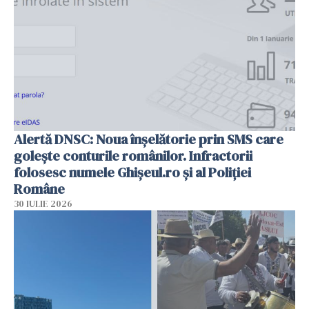
Alertă DNSC: Noua înșelătorie prin SMS care
golește conturile românilor. Infractorii
folosesc numele Ghișeul.ro și al Poliției
Române
30 IULIE 2026