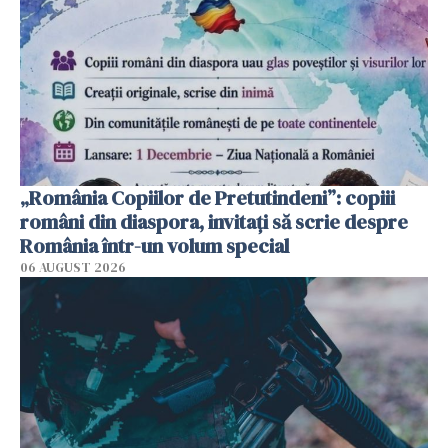
„România Copiilor de Pretutindeni”: copiii
români din diaspora, invitați să scrie despre
România într-un volum special
06 AUGUST 2026