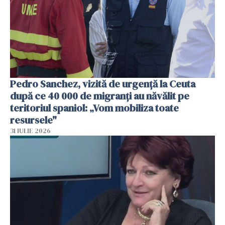
Pedro Sanchez, vizită de urgență la Ceuta
după ce 40 000 de migranți au năvălit pe
teritoriul spaniol: „Vom mobiliza toate
resursele"
31 IULIE 2026