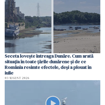
Seceta lovește întreaga Dunăre. Cum arată
situația în toate țările dunărene și de ce
România resimte efectele, deși a plouat în
iulie
03 AUGUST 2026