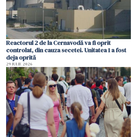
Reactorul 2 de la Cernavodă va fi oprit
controlat, din cauza secetei. Unitatea 1 a fost
deja oprită
29 IULIE 2026