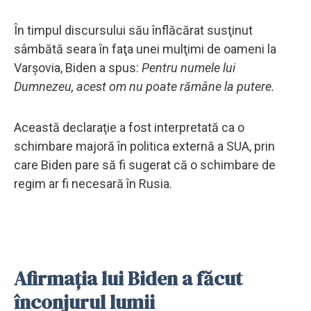
În timpul discursului său înflăcărat susţinut
sâmbătă seara în faţa unei mulţimi de oameni la
Varşovia, Biden a spus:
Pentru numele lui
Dumnezeu, acest om nu poate rămâne la putere.
Această declaraţie a fost interpretată ca o
schimbare majoră în politica externă a SUA, prin
care Biden pare să fi sugerat că o schimbare de
regim ar fi necesară în Rusia.
Afirmaţia lui Biden a făcut
înconjurul lumii