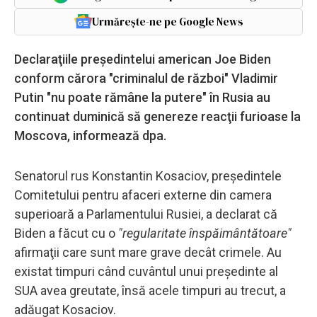
Urmărește-ne pe Google News
Declaraţiile preşedintelui american Joe Biden
conform cărora "criminalul de război" Vladimir
Putin "nu poate rămâne la putere" în Rusia au
continuat duminică să genereze reacţii furioase la
Moscova, informează dpa.
Senatorul rus Konstantin Kosaciov, preşedintele
Comitetului pentru afaceri externe din camera
superioară a Parlamentului Rusiei, a declarat că
Biden a făcut cu o
"regularitate înspăimântătoare"
afirmaţii care sunt mare grave decât crimele. Au
existat timpuri când cuvântul unui preşedinte al
SUA avea greutate, însă acele timpuri au trecut, a
adăugat Kosaciov.