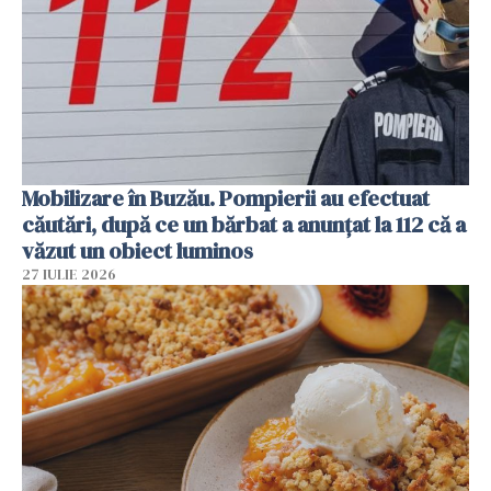
Mobilizare în Buzău. Pompierii au efectuat
căutări, după ce un bărbat a anunțat la 112 că a
văzut un obiect luminos
27 IULIE 2026