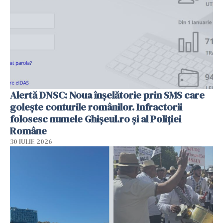
Alertă DNSC: Noua înșelătorie prin SMS care
golește conturile românilor. Infractorii
folosesc numele Ghișeul.ro și al Poliției
Române
30 IULIE 2026