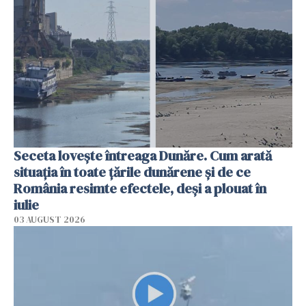
Seceta lovește întreaga Dunăre. Cum arată
situația în toate țările dunărene și de ce
România resimte efectele, deși a plouat în
iulie
03 AUGUST 2026