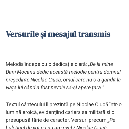
Versurile și mesajul transmis
Melodia începe cu o dedicație clară:
„De la mine
Dani Mocanu dedic această melodie pentru domnul
președinte Nicolae Ciucă, omul care nu s-a gândit la
viața lui când a fost nevoie să-și apere țara.”
Textul cântecului îl prezintă pe Nicolae Ciucă într-o
lumină eroică, evidențiind cariera sa militară și o
presupusă tărie de caracter. Versuri precum
„Pe
buletinul de vot eu nu am rival / Nicolae Ciucă