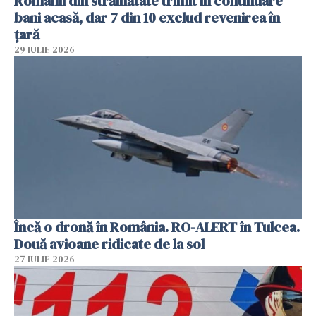
Românii din străinătate trimit în continuare
bani acasă, dar 7 din 10 exclud revenirea în
țară
29 IULIE 2026
Încă o dronă în România. RO-ALERT în Tulcea.
Două avioane ridicate de la sol
27 IULIE 2026