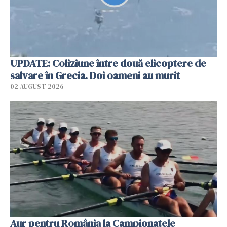
UPDATE: Coliziune între două elicoptere de
salvare în Grecia. Doi oameni au murit
02 AUGUST 2026
Aur pentru România la Campionatele