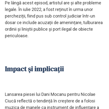
Pe lângă acest episod, artistul are și alte probleme
legale. În iulie 2022, a fost reținut în urma unor
percheziții, fiind pus sub control judiciar într-un
dosar ce include acuzații de amenințare, tulburarea
ordinii și liniștii publice și port ilegal de obiecte
periculoase.
Impact și implicații
Lansarea piesei lui Dani Mocanu pentru Nicolae
Ciucă reflectă o tendință în creștere de a folosi
muzica de manele ca instrument de influențare a