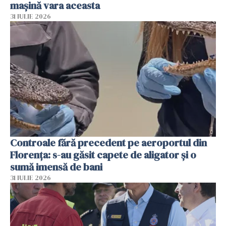
mașină vara aceasta
31 IULIE 2026
Controale fără precedent pe aeroportul din
Florența: s-au găsit capete de aligator și o
sumă imensă de bani
31 IULIE 2026