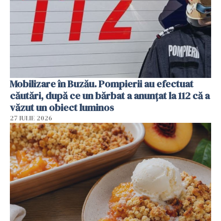
Mobilizare în Buzău. Pompierii au efectuat
căutări, după ce un bărbat a anunțat la 112 că a
văzut un obiect luminos
27 IULIE 2026