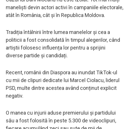
maneliști devin actori activi în campaniile electorale,
atât în România, cât și în Republica Moldova.
Tradiția întâlnirii între lumea manelelor și cea a
politicii a fost consolidată în timpul alegerilor, când
artiștii folosesc influența lor pentru a sprijini
diverse partide și candidați.
Recent, românii din Diaspora au inundat TikTok-ul
cu mii de clipuri dedicate lui Marcel Ciolacu, liderul
PSD, multe dintre acestea având conținut explicit
negativ.
O manea cu injurii aduse premierului și partidului
său a fost folosită în peste 5.300 de videoclipuri,
fiecare acumulând zeci sau sute de mii de