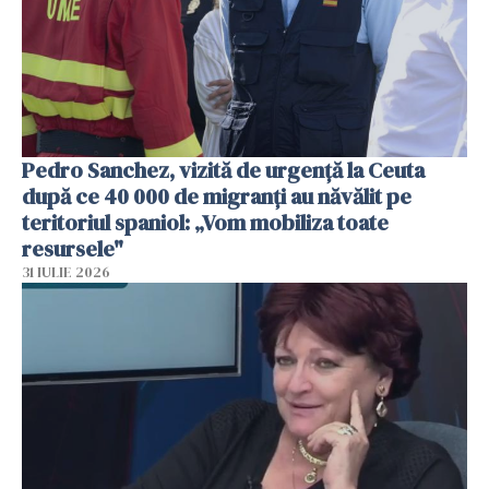
Pedro Sanchez, vizită de urgență la Ceuta
după ce 40 000 de migranți au năvălit pe
teritoriul spaniol: „Vom mobiliza toate
resursele"
31 IULIE 2026