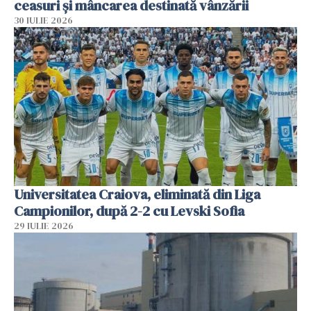
ceasuri și mâncarea destinată vânzării
30 IULIE 2026
Universitatea Craiova, eliminată din Liga
Campionilor, după 2-2 cu Levski Sofia
29 IULIE 2026