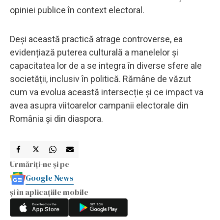
opiniei publice în context electoral.
Deși această practică atrage controverse, ea
evidențiază puterea culturală a manelelor și
capacitatea lor de a se integra în diverse sfere ale
societății, inclusiv în politică. Rămâne de văzut
cum va evolua această intersecție și ce impact va
avea asupra viitoarelor campanii electorale din
România și din diaspora.
Urmăriți-ne și pe
Google News
și în aplicațiile mobile