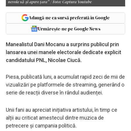
nevoie să-și apere țara” / Foto: Captura Youtube
Adaugă-ne ca sursă preferată în Google
Urmărește-ne pe Google News
Manealistul Dani Mocanu a surprins publicul prin
lansarea unei manele electorale dedicate explicit
candidatului PNL, Nicolae Ciucă.
Piesa, publicată luni, a acumulat rapid zeci de mii de
vizualizări pe platformele de streaming, generând o
serie de reacții diverse în rândul audienței.
Unii fani au apreciat inițiativa artistului, în timp ce
alții au criticat amestecul dintre muzica de
petrecere și campania politică.