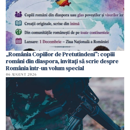
„România Copiilor de Pretutindeni”: copiii
români din diaspora, invitați să scrie despre
România într-un volum special
06 AUGUST 2026