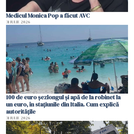
Medicul Monica Pop a făcut AVC
31 IULIE 2026
100 de euro șezlongul și apă de la robinet la
un euro, în stațiunile din Italia. Cum explică
autoritățile
31 IULIE 2026