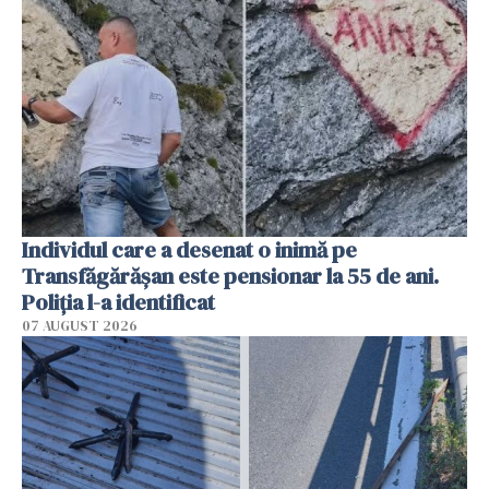
Individul care a desenat o inimă pe
Transfăgărășan este pensionar la 55 de ani.
Poliția l-a identificat
07 AUGUST 2026