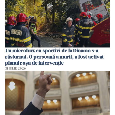
Un microbuz cu sportivi de la Dinamo s-a
răsturnat. O persoană a murit, a fost activat
planul roșu de intervenție
31 IULIE 2026