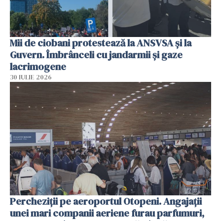
Mii de ciobani protestează la ANSVSA și la
Guvern. Îmbrânceli cu jandarmii și gaze
lacrimogene
30 IULIE 2026
Percheziții pe aeroportul Otopeni. Angajații
unei mari companii aeriene furau parfumuri,