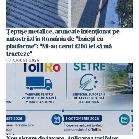
Țepușe metalice, aruncate intenționat pe
autostrăzi în România de "baieții cu
platforme": "Mi-au cerut 1200 lei să mă
tracteze"
07 AUGUST 2026
Nou sistem de taxare. Aplicarea tarifelor