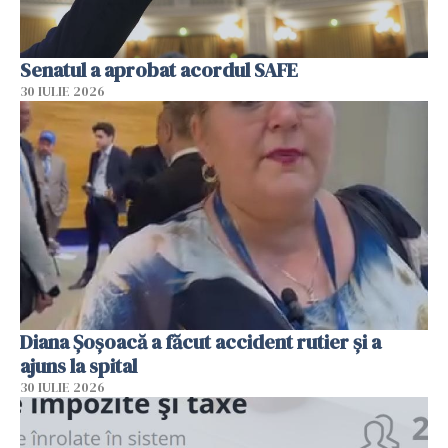
Senatul a aprobat acordul SAFE
30 IULIE 2026
Diana Șoșoacă a făcut accident rutier și a
ajuns la spital
30 IULIE 2026