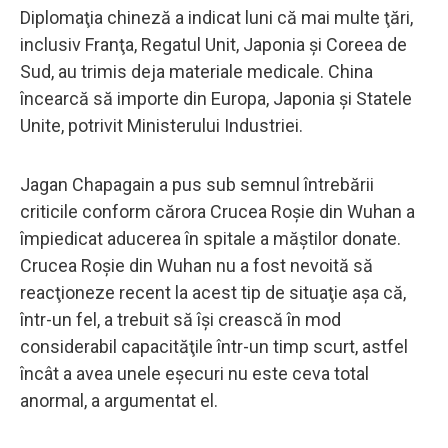
Diplomaţia chineză a indicat luni că mai multe ţări,
inclusiv Franţa, Regatul Unit, Japonia şi Coreea de
Sud, au trimis deja materiale medicale. China
încearcă să importe din Europa, Japonia şi Statele
Unite, potrivit Ministerului Industriei.
Jagan Chapagain a pus sub semnul întrebării
criticile conform cărora Crucea Roşie din Wuhan a
împiedicat aducerea în spitale a măştilor donate.
Crucea Roşie din Wuhan nu a fost nevoită să
reacţioneze recent la acest tip de situaţie aşa că,
într-un fel, a trebuit să îşi crească în mod
considerabil capacităţile într-un timp scurt, astfel
încât a avea unele eşecuri nu este ceva total
anormal, a argumentat el.