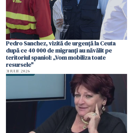
Pedro Sanchez, vizită de urgență la Ceuta
după ce 40 000 de migranți au năvălit pe
teritoriul spaniol: „Vom mobiliza toate
resursele"
31 IULIE 2026