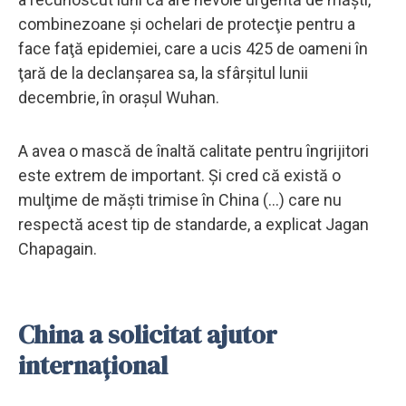
combinezoane şi ochelari de protecţie pentru a
face faţă epidemiei, care a ucis 425 de oameni în
ţară de la declanşarea sa, la sfârşitul lunii
decembrie, în oraşul Wuhan.
A avea o mască de înaltă calitate pentru îngrijitori
este extrem de important. Şi cred că există o
mulţime de măşti trimise în China (...) care nu
respectă acest tip de standarde, a explicat Jagan
Chapagain.
China a solicitat ajutor
internațional