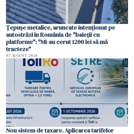
Țepușe metalice, aruncate intenționat pe
autostrăzi în România de "baieții cu
platforme": "Mi-au cerut 1200 lei să mă
tracteze"
07 AUGUST 2026
Nou sistem de taxare. Aplicarea tarifelor