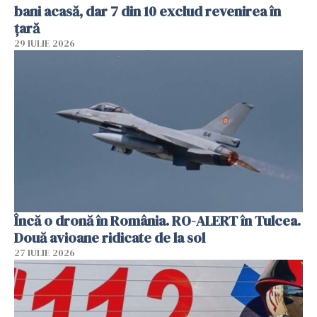
bani acasă, dar 7 din 10 exclud revenirea în
țară
29 IULIE 2026
Încă o dronă în România. RO-ALERT în Tulcea.
Două avioane ridicate de la sol
27 IULIE 2026