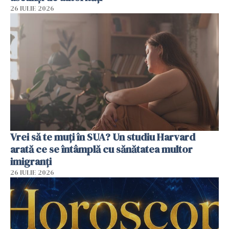
26 IULIE 2026
Vrei să te muți în SUA? Un studiu Harvard
arată ce se întâmplă cu sănătatea multor
imigranți
26 IULIE 2026