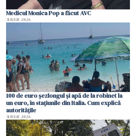
Medicul Monica Pop a făcut AVC
31 IULIE 2026
100 de euro șezlongul și apă de la robinet la
un euro, în stațiunile din Italia. Cum explică
autoritățile
31 IULIE 2026