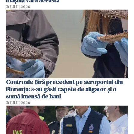
mașină vara aceasta
31 IULIE 2026
Controale fără precedent pe aeroportul din
Florența: s-au găsit capete de aligator și o
sumă imensă de bani
31 IULIE 2026