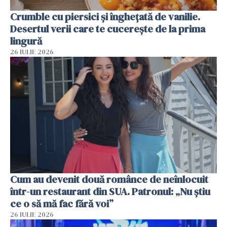
Crumble cu piersici și înghețată de vanilie.
Desertul verii care te cucerește de la prima
lingură
26 IULIE 2026
Cum au devenit două românce de neînlocuit
într-un restaurant din SUA. Patronul: „Nu știu
ce o să mă fac fără voi”
26 IULIE 2026