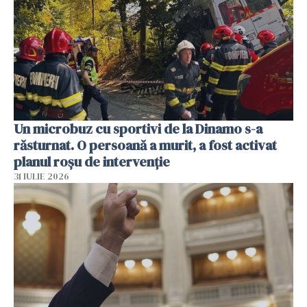
Un microbuz cu sportivi de la Dinamo s-a
răsturnat. O persoană a murit, a fost activat
planul roșu de intervenție
31 IULIE 2026