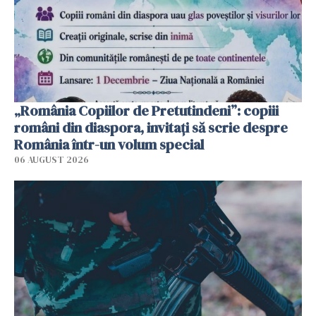
„România Copiilor de Pretutindeni”: copiii
români din diaspora, invitați să scrie despre
România într-un volum special
06 AUGUST 2026