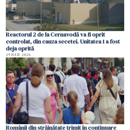
Reactorul 2 de la Cernavodă va fi oprit
controlat, din cauza secetei. Unitatea 1 a fost
deja oprită
29 IULIE 2026
Românii din străinătate trimit în continuare