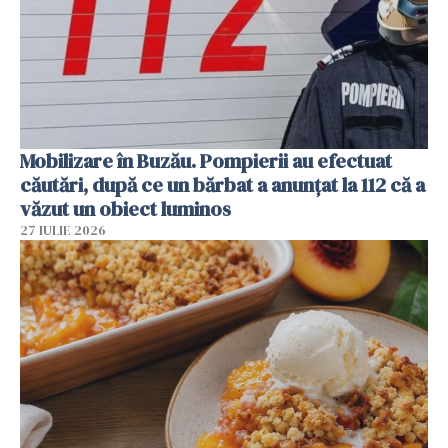
Mobilizare în Buzău. Pompierii au efectuat
căutări, după ce un bărbat a anunțat la 112 că a
văzut un obiect luminos
27 IULIE 2026