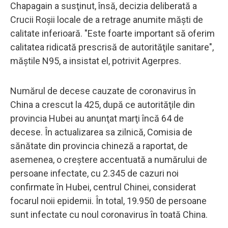
Chapagain a susţinut, însă, decizia deliberată a
Crucii Roşii locale de a retrage anumite măşti de
calitate inferioară. "Este foarte important să oferim
calitatea ridicată prescrisă de autorităţile sanitare",
măştile N95, a insistat el, potrivit Agerpres.
Numărul de decese cauzate de coronavirus în
China a crescut la 425, după ce autorităţile din
provincia Hubei au anunţat marţi încă 64 de
decese. În actualizarea sa zilnică, Comisia de
sănătate din provincia chineză a raportat, de
asemenea, o creştere accentuată a numărului de
persoane infectate, cu 2.345 de cazuri noi
confirmate în Hubei, centrul Chinei, considerat
focarul noii epidemii. În total, 19.950 de persoane
sunt infectate cu noul coronavirus în toată China.