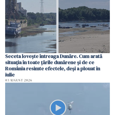
Seceta lovește întreaga Dunăre. Cum arată
situația în toate țările dunărene și de ce
România resimte efectele, deși a plouat în
iulie
03 AUGUST 2026