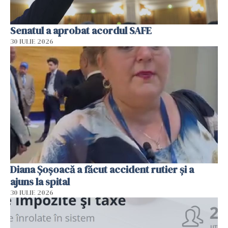
Senatul a aprobat acordul SAFE
30 IULIE 2026
Diana Șoșoacă a făcut accident rutier și a
ajuns la spital
30 IULIE 2026