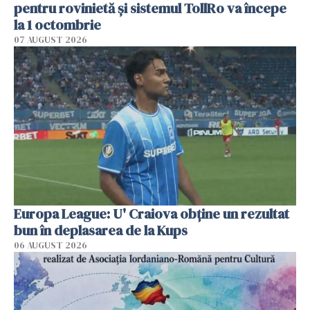
pentru rovinietă şi sistemul TollRo va începe
la 1 octombrie
07 AUGUST 2026
Europa League: U' Craiova obține un rezultat
bun în deplasarea de la Kups
06 AUGUST 2026