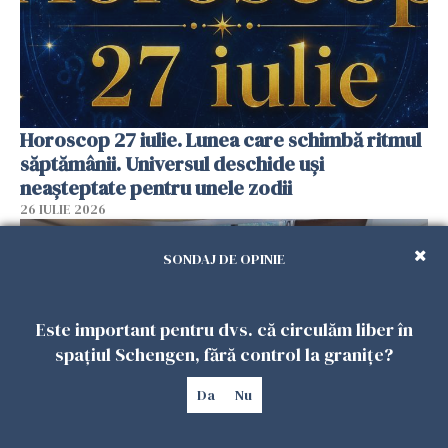
Horoscop 27 iulie. Lunea care schimbă ritmul
săptămânii. Universul deschide uși
neașteptate pentru unele zodii
26 IULIE 2026
SONDAJ DE OPINIE
Este important pentru dvs. că circulăm liber în
spațiul Schengen, fără control la granițe?
Da
Nu