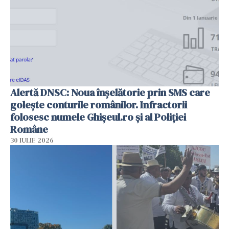
Alertă DNSC: Noua înșelătorie prin SMS care
golește conturile românilor. Infractorii
folosesc numele Ghișeul.ro și al Poliției
Române
30 IULIE 2026