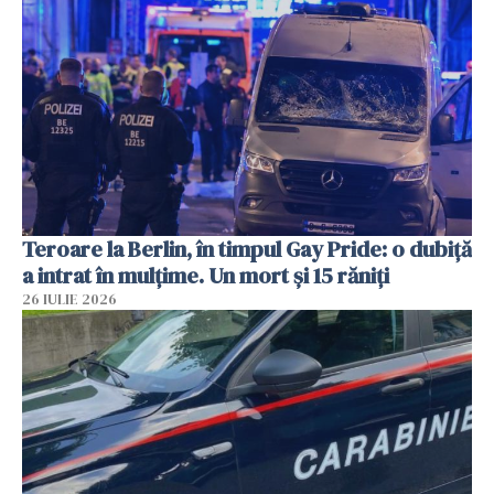
Teroare la Berlin, în timpul Gay Pride: o dubiță
a intrat în mulțime. Un mort și 15 răniți
26 IULIE 2026