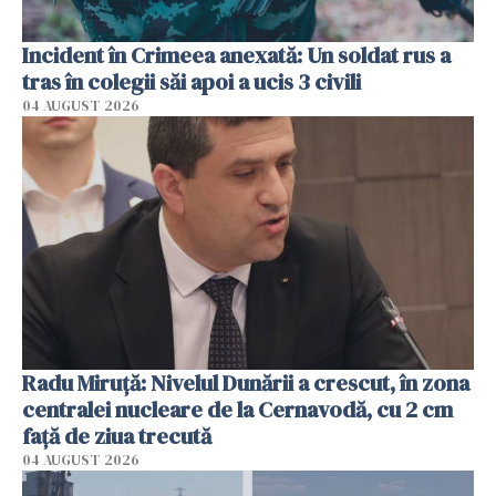
Incident în Crimeea anexată: Un soldat rus a
tras în colegii săi apoi a ucis 3 civili
04 AUGUST 2026
Radu Miruţă: Nivelul Dunării a crescut, în zona
centralei nucleare de la Cernavodă, cu 2 cm
faţă de ziua trecută
04 AUGUST 2026