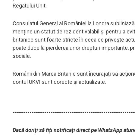
Regatului Unit.
Consulatul General al României la Londra subliniaz
menține un statut de rezident valabil și pentru a evit
britanice sunt foarte stricte în ceea ce privește act
poate duce la pierderea unor drepturi importante, p
sociale.
Românii din Marea Britanie sunt încurajați să acțion
contul UKVI sunt corecte și actualizate.
----------------------------------------------------------
Dacă doriți să fiți notificați direct pe WhatsApp atun