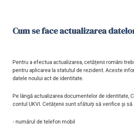
Cum se face actualizarea datelo
Pentru a efectua actualizarea, cetățenii români trebui
pentru aplicarea la statutul de rezident. Aceste inf
datele noului act de identitate.
Pe lângă actualizarea documentelor de identitate, C
contul UKVI. Cetățenii sunt sfătuiți să verifice și s
- numărul de telefon mobil