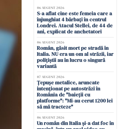
06 AUGUST 2026
S-a aflat cine este femeia care a
înjunghiat 4 bărbați în centrul
Londrei. Atacul Stellei, de 44 de
ani, explicat de anchetatori
06 AUGUST 2026
Român, găsit mort pe stradă în
Italia. NU era un om al străzii, iar
polițiștii au în lucru o singură
variantă
07 AUGUST 2026
Țepușe metalice, aruncate
intenționat pe autostrăzi în
România de "baieții cu
platforme": "Mi-au cerut 1200 lei
să mă tracteze"
06 AUGUST 2026
Un român din Italia și-a dat foc în