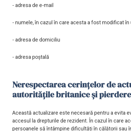
- adresa de e-mail
- numele, în cazul în care acesta a fost modificat în
- adresa de domiciliu
- adresa poștală
Nerespectarea cerințelor de act
autoritățile britanice și pierder
Această actualizare este necesară pentru a evita e
accesul la drepturile de rezident. În cazul în care ac
persoanele să întâmpine dificultăți în călătorii sau în 