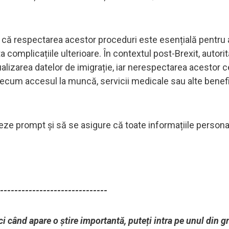
ă că respectarea acestor proceduri este esențială pentru 
a complicațiile ulterioare. În contextul post-Brexit, autorit
ualizarea datelor de imigrație, iar nerespectarea acestor c
recum accesul la muncă, servicii medicale sau alte benefi
eze prompt și să se asigure că toate informațiile persona
------------------------------
ci când apare o știre importantă, puteți intra pe unul din g