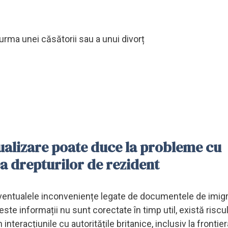
 urma unei căsătorii sau a unui divorț
ualizare poate duce la probleme cu
ea drepturilor de rezident
ventualele inconveniențe legate de documentele de imigra
este informații nu sunt corectate în timp util, există riscu
interacțiunile cu autoritățile britanice, inclusiv la frontier