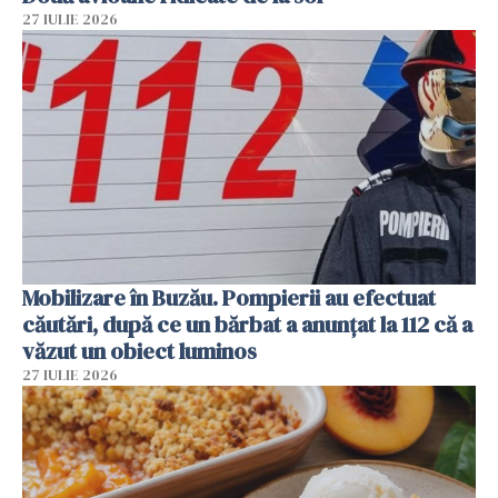
27 IULIE 2026
Mobilizare în Buzău. Pompierii au efectuat
căutări, după ce un bărbat a anunțat la 112 că a
văzut un obiect luminos
27 IULIE 2026