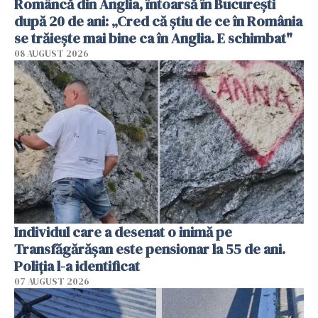
Româncă din Anglia, întoarsă în București
după 20 de ani: „Cred că știu de ce în România
se trăiește mai bine ca în Anglia. E schimbat"
08 AUGUST 2026
Individul care a desenat o inimă pe
Transfăgărășan este pensionar la 55 de ani.
Poliția l-a identificat
07 AUGUST 2026