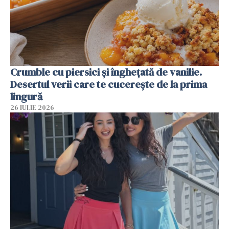
Crumble cu piersici și înghețată de vanilie.
Desertul verii care te cucerește de la prima
lingură
26 IULIE 2026