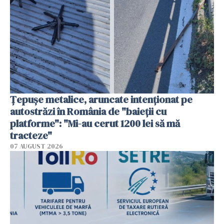
Țepușe metalice, aruncate intenționat pe
autostrăzi în România de "baieții cu
platforme": "Mi-au cerut 1200 lei să mă
tracteze"
07 AUGUST 2026