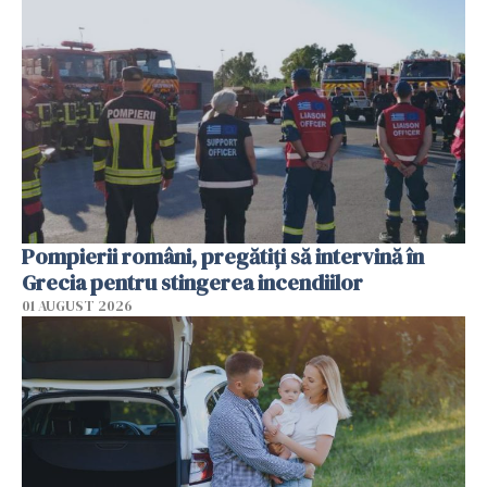
Pompierii români, pregătiţi să intervină în
Grecia pentru stingerea incendiilor
01 AUGUST 2026