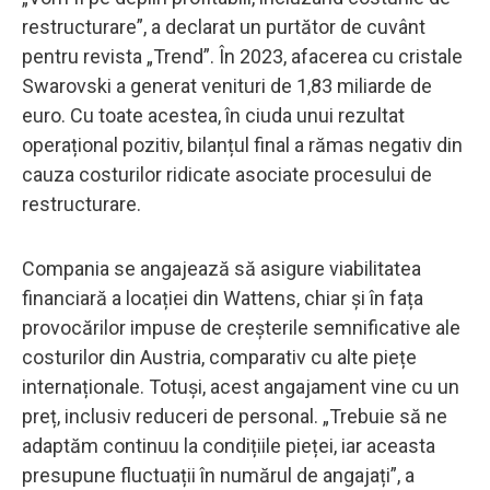
restructurare”, a declarat un purtător de cuvânt
pentru revista „Trend”. În 2023, afacerea cu cristale
Swarovski a generat venituri de 1,83 miliarde de
euro. Cu toate acestea, în ciuda unui rezultat
operațional pozitiv, bilanțul final a rămas negativ din
cauza costurilor ridicate asociate procesului de
restructurare.
Compania se angajează să asigure viabilitatea
financiară a locației din Wattens, chiar și în fața
provocărilor impuse de creșterile semnificative ale
costurilor din Austria, comparativ cu alte piețe
internaționale. Totuși, acest angajament vine cu un
preț, inclusiv reduceri de personal. „Trebuie să ne
adaptăm continuu la condițiile pieței, iar aceasta
presupune fluctuații în numărul de angajați”, a