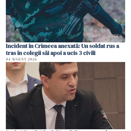
Incident în Crimeea anexată: Un soldat rus a
tras în colegii săi apoi a ucis 3 civili
04 AUGUST 2026