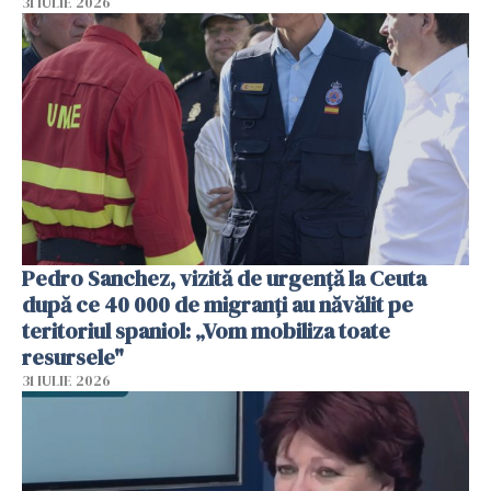
31 IULIE 2026
Pedro Sanchez, vizită de urgență la Ceuta
după ce 40 000 de migranți au năvălit pe
teritoriul spaniol: „Vom mobiliza toate
resursele"
31 IULIE 2026