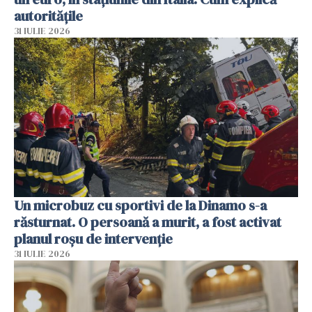
autoritățile
31 IULIE 2026
Un microbuz cu sportivi de la Dinamo s-a
răsturnat. O persoană a murit, a fost activat
planul roșu de intervenție
31 IULIE 2026