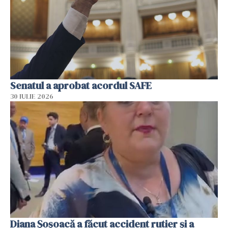
Senatul a aprobat acordul SAFE
30 IULIE 2026
Diana Șoșoacă a făcut accident rutier și a