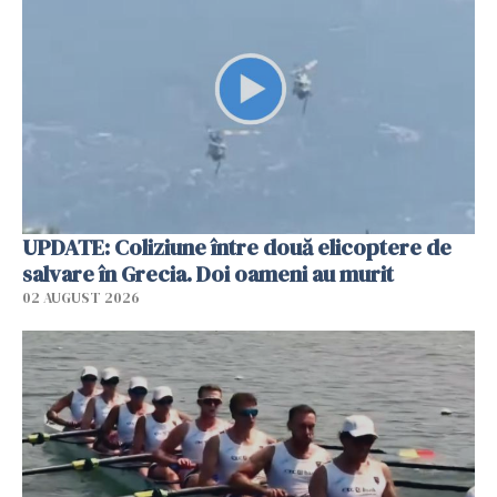
UPDATE: Coliziune între două elicoptere de
salvare în Grecia. Doi oameni au murit
02 AUGUST 2026