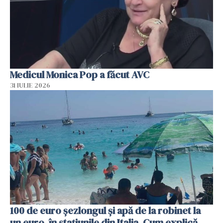
Medicul Monica Pop a făcut AVC
31 IULIE 2026
100 de euro șezlongul și apă de la robinet la
un euro, în stațiunile din Italia. Cum explică