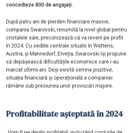
concedieze 800 de angajați.
După patru ani de pierderi financiare masive,
compania Swarovski, renumită la nivel global pentru
cristalele sale, preconizează că va reveni pe profit
în 2024. Cu sediile centrale situate în Wattens,
Austria, și Männedorf, Elveția, Swarovski își propune
să depășească dificultățile economice care i-au
marcat ultimii ani. Deși există semne pozitive,
situația financiară și operațională a companiei
rămâne sub presiunea unor provocări majore.
Profitabilitate așteptată în 2024
„Vom fi pe deplin profitabili, incluzând costurile de