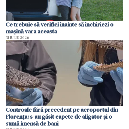
Ce trebuie să verifici înainte să închiriezi o
mașină vara aceasta
31 IULIE 2026
Controale fără precedent pe aeroportul din
Florența: s-au găsit capete de aligator și o
sumă imensă de bani