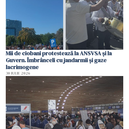
Mii de ciobani protestează la ANSVSA și la
Guvern. Îmbrânceli cu jandarmii și gaze
lacrimogene
30 IULIE 2026