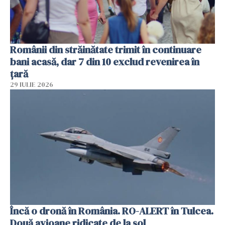
Românii din străinătate trimit în continuare
bani acasă, dar 7 din 10 exclud revenirea în
țară
29 IULIE 2026
Încă o dronă în România. RO-ALERT în Tulcea.
Două avioane ridicate de la sol