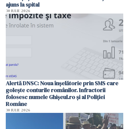
ajuns la spital
30 IULIE 2026
Alertă DNSC: Noua înșelătorie prin SMS care
golește conturile românilor. Infractorii
folosesc numele Ghișeul.ro și al Poliției
Române
30 IULIE 2026