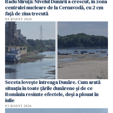
Radu Miruţă: Nivelul Dunării a crescut, în zona
centralei nucleare de la Cernavodă, cu 2 cm
faţă de ziua trecută
04 AUGUST 2026
Seceta lovește întreaga Dunăre. Cum arată
situația în toate țările dunărene și de ce
România resimte efectele, deși a plouat în
iulie
03 AUGUST 2026