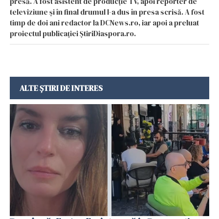
presă. A fost asistent de producție TV, apoi reporter de
televiziune și în final drumul l-a dus în presa scrisă. A fost
timp de doi ani redactor la DCNews.ro, iar apoi a preluat
proiectul publicației ȘtiriDiaspora.ro.
ALTE ȘTIRI DE INTERES