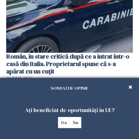
Român, în stare critică după ce a intrat într-o
casă din Italia. Proprietarul spune că s-a
apărat cu un cuțit
26 IULIE 2026
SONDAJ DE OPINIE
Ați beneficiat de oportunități în UE?
Da
Nu