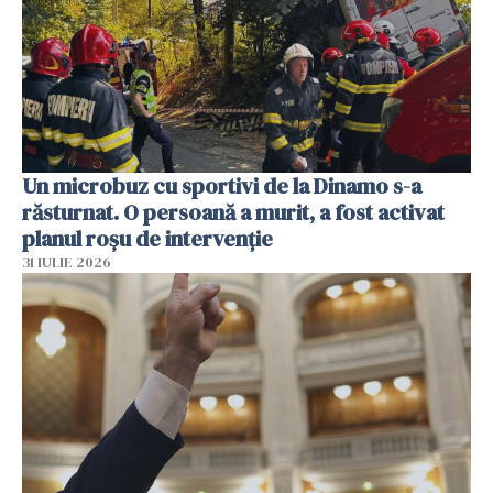
Un microbuz cu sportivi de la Dinamo s-a
răsturnat. O persoană a murit, a fost activat
planul roșu de intervenție
31 IULIE 2026