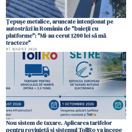
Țepușe metalice, aruncate intenționat pe
autostrăzi în România de "baieții cu
platforme": "Mi-au cerut 1200 lei să mă
tracteze"
07 AUGUST 2026
Nou sistem de taxare. Aplicarea tarifelor
pentru rovinietă şi sistemul TollRo va începe