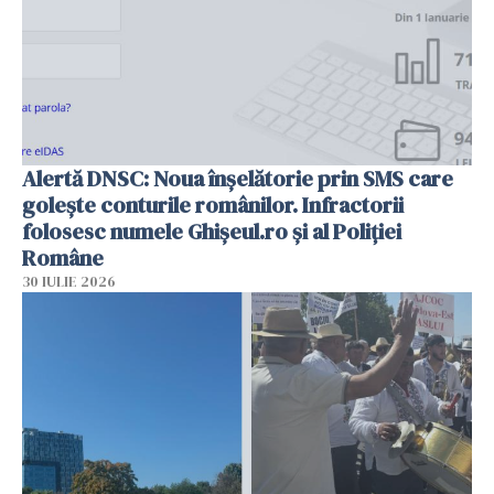
Alertă DNSC: Noua înșelătorie prin SMS care
golește conturile românilor. Infractorii
folosesc numele Ghișeul.ro și al Poliției
Române
30 IULIE 2026