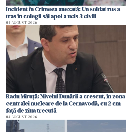
Incident în Crimeea anexată: Un soldat rus a
tras în colegii săi apoi a ucis 3 civili
04 AUGUST 2026
Radu Miruţă: Nivelul Dunării a crescut, în zona
centralei nucleare de la Cernavodă, cu 2 cm
faţă de ziua trecută
04 AUGUST 2026