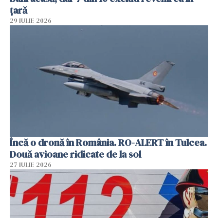
țară
29 IULIE 2026
Încă o dronă în România. RO-ALERT în Tulcea.
Două avioane ridicate de la sol
27 IULIE 2026