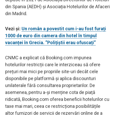
din Spania (AEDH) și Asociația Hotelurilor de Afaceri
din Madrid.
Vezi și:
Un român a povestit cum i-au fost furați
1000 de euro din camera din hotel în timpul
vacanței în Grecia. ”Polițiștii erau ofuscați”
CNMC a explicat că Booking.com impunea
hotelurilor restricții care le interziceau să ofere
prețuri mai mici pe propriile site-uri decât cele
disponibile pe platformă și aplica discounturi
unilaterale fără consultarea proprietarilor. De
asemenea, pentru a-și menține cota de piață
ridicată, Booking.com oferea beneficii hotelurilor cu
taxe mai mari, ceea ce restricționa posibilitățile
altor furnizori de servicii de rezervări online de a