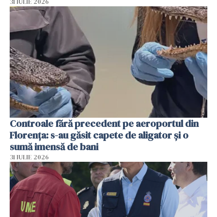
31 IULIE 2026
Controale fără precedent pe aeroportul din
Florența: s-au găsit capete de aligator și o
sumă imensă de bani
31 IULIE 2026