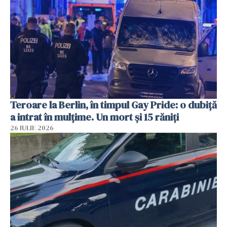
Teroare la Berlin, în timpul Gay Pride: o dubiță
a intrat în mulțime. Un mort și 15 răniți
26 IULIE 2026