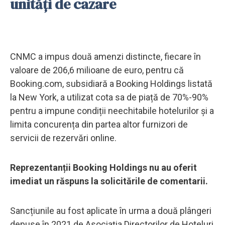
unități de cazare
CNMC a impus două amenzi distincte, fiecare în
valoare de 206,6 milioane de euro, pentru că
Booking.com, subsidiară a Booking Holdings listată
la New York, a utilizat cota sa de piață de 70%-90%
pentru a impune condiții neechitabile hotelurilor și a
limita concurența din partea altor furnizori de
servicii de rezervări online.
Reprezentanții Booking Holdings nu au oferit
imediat un răspuns la solicitările de comentarii.
Sancțiunile au fost aplicate în urma a două plângeri
depuse în 2021 de Asociația Directorilor de Hoteluri