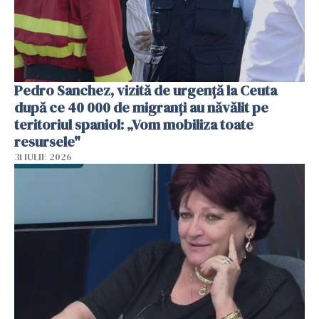
Pedro Sanchez, vizită de urgență la Ceuta
după ce 40 000 de migranți au năvălit pe
teritoriul spaniol: „Vom mobiliza toate
resursele"
31 IULIE 2026