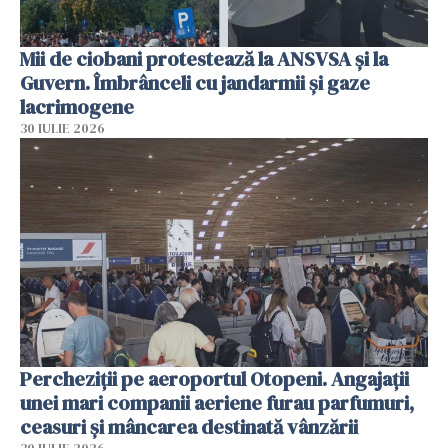
Mii de ciobani protestează la ANSVSA și la
Guvern. Îmbrânceli cu jandarmii și gaze
lacrimogene
30 IULIE 2026
Percheziții pe aeroportul Otopeni. Angajații
unei mari companii aeriene furau parfumuri,
ceasuri și mâncarea destinată vânzării