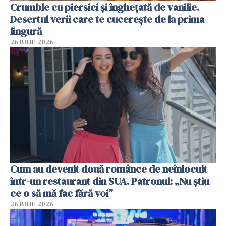
Crumble cu piersici și înghețată de vanilie.
Desertul verii care te cucerește de la prima
lingură
26 IULIE 2026
Cum au devenit două românce de neînlocuit
într-un restaurant din SUA. Patronul: „Nu știu
ce o să mă fac fără voi”
26 IULIE 2026