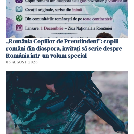
„România Copiilor de Pretutindeni”: copiii
români din diaspora, invitați să scrie despre
România într-un volum special
06 AUGUST 2026