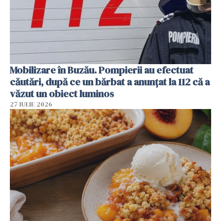
Mobilizare în Buzău. Pompierii au efectuat
căutări, după ce un bărbat a anunțat la 112 că a
văzut un obiect luminos
27 IULIE 2026