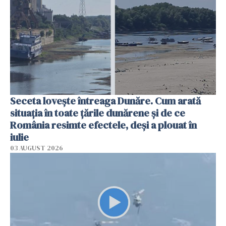
Seceta lovește întreaga Dunăre. Cum arată
situația în toate țările dunărene și de ce
România resimte efectele, deși a plouat în
iulie
03 AUGUST 2026