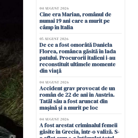
04 AUGUST 2026
Cine era Marian, românul de
numai 19 ani care a murit pe
câmp în Italia
05 AUGUST 2026
De ce a fost omorâtă Daniela
Florea, românca găsită în lada
patului. Procurorii italieni i-au
reconstituit ultimele momente
din viață
04 AUGUST 2026
Accident grav provocat de un
român de 22 de ani în Austria.
Tatăl său a fost aruncat din
mașină și a murit pe loc
04 AUGUST 2026
A fost arestat criminalul femeii
găsite în Grecia, într-o valiză. S-