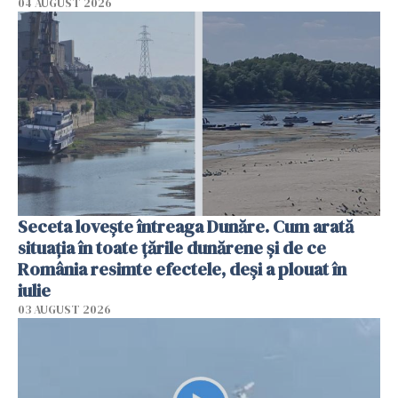
04 AUGUST 2026
Seceta lovește întreaga Dunăre. Cum arată
situația în toate țările dunărene și de ce
România resimte efectele, deși a plouat în
iulie
03 AUGUST 2026