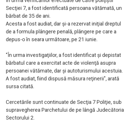
În urma verificărilor efectuate de către poliţiştii
Secţiei 7, a fost identificată persoana vătămată, un
bărbat de 35 de ani.
Acesta a fost audiat, dar şi-a rezervat iniţial dreptul
de a formula plângere penală, plângere pe care a
depus-o în seara următoare, pe 21 iunie.
"În urma investigaţiilor, a fost identificat şi depistat
bărbatul care a exercitat acte de violenţă asupra
persoanei vătămate, dar şi autoturismului acestuia.
A fost audiat, fiind dispusă măsura reţinerii", arată
sursa citată.
Cercetările sunt continuate de Secţia 7 Poliţie, sub
supravegherea Parchetului de pe lângă Judecătoria
Sectorului 2.