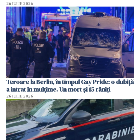
26 IULIE 2026
Teroare la Berlin, în timpul Gay Pride: o dubiță
a intrat în mulțime. Un mort și 15 răniți
26 IULIE 2026