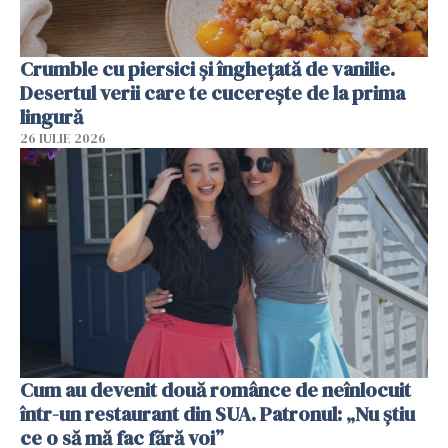
Crumble cu piersici și înghețată de vanilie.
Desertul verii care te cucerește de la prima
lingură
26 IULIE 2026
Cum au devenit două românce de neînlocuit
într-un restaurant din SUA. Patronul: „Nu știu
ce o să mă fac fără voi”