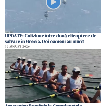
UPDATE: Coliziune între două elicoptere de
salvare în Grecia. Doi oameni au murit
02 AUGUST 2026
Aur pentru România la Campionatele