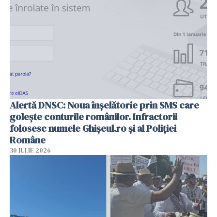
Alertă DNSC: Noua înșelătorie prin SMS care
golește conturile românilor. Infractorii
folosesc numele Ghișeul.ro și al Poliției
Române
30 IULIE 2026