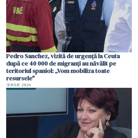
Pedro Sanchez, vizită de urgență la Ceuta
după ce 40 000 de migranți au năvălit pe
teritoriul spaniol: „Vom mobiliza toate
resursele"
31 IULIE 2026