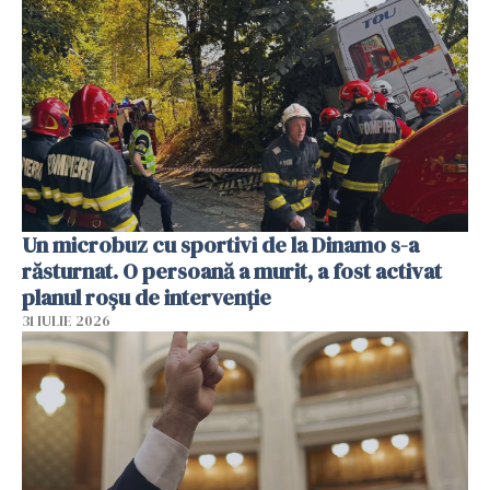
Un microbuz cu sportivi de la Dinamo s-a
răsturnat. O persoană a murit, a fost activat
planul roșu de intervenție
31 IULIE 2026