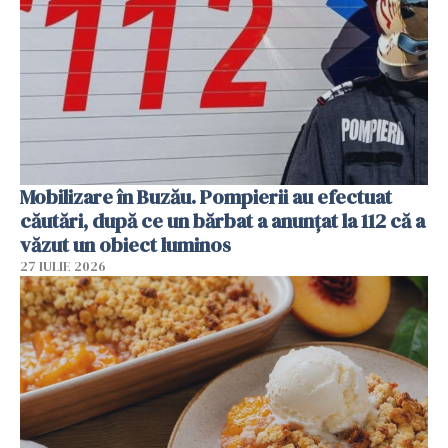
Mobilizare în Buzău. Pompierii au efectuat
căutări, după ce un bărbat a anunțat la 112 că a
văzut un obiect luminos
27 IULIE 2026