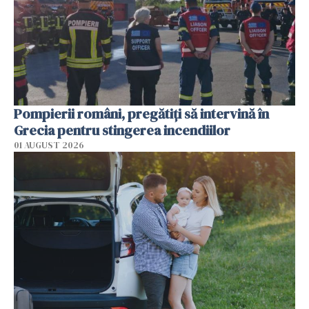
Pompierii români, pregătiţi să intervină în
Grecia pentru stingerea incendiilor
01 AUGUST 2026