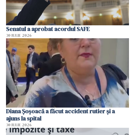
Senatul a aprobat acordul SAFE
30 IULIE 2026
Diana Șoșoacă a făcut accident rutier și a
ajuns la spital
30 IULIE 2026