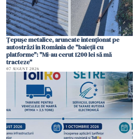
Țepușe metalice, aruncate intenționat pe
autostrăzi în România de "baieții cu
platforme": "Mi-au cerut 1200 lei să mă
tracteze"
07 AUGUST 2026