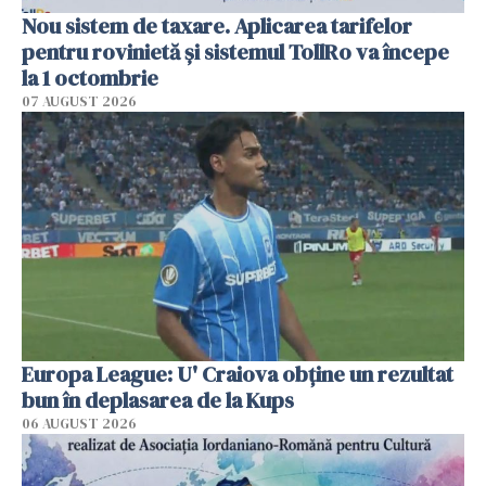
Nou sistem de taxare. Aplicarea tarifelor
pentru rovinietă şi sistemul TollRo va începe
la 1 octombrie
07 AUGUST 2026
Europa League: U' Craiova obține un rezultat
bun în deplasarea de la Kups
06 AUGUST 2026