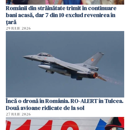
Românii din străinătate trimit în continuare
bani acasă, dar 7 din 10 exclud revenirea în
țară
29 IULIE 2026
Încă o dronă în România. RO-ALERT în Tulcea.
Două avioane ridicate de la sol
27 IULIE 2026