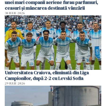
unei mari companii aeriene furau parfumuri,
ceasuri și mâncarea destinată vânzării
30 IULIE 2026
Universitatea Craiova, eliminată din Liga
Campionilor, după 2-2 cu Levski Sofia
29 IULIE 2026