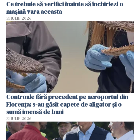
Ce trebuie să verifici înainte să închiriezi o
mașină vara aceasta
31 IULIE 2026
Controale fără precedent pe aeroportul din
Florența: s-au găsit capete de aligator și o
sumă imensă de bani
31 IULIE 2026