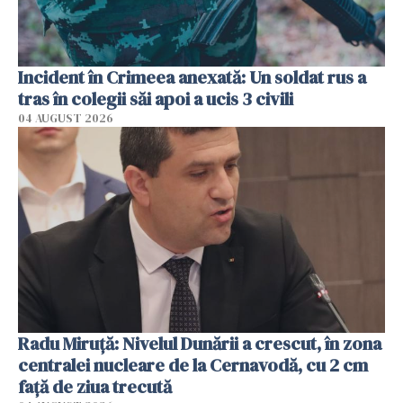
Incident în Crimeea anexată: Un soldat rus a
tras în colegii săi apoi a ucis 3 civili
04 AUGUST 2026
Radu Miruţă: Nivelul Dunării a crescut, în zona
centralei nucleare de la Cernavodă, cu 2 cm
faţă de ziua trecută