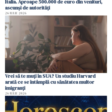
Italia. Aproape 500.000 de euro din venituri,
ascunși de autorități
26 IULIE 2026
Vrei să te muți în SUA? Un studiu Harvard
arată ce se întâmplă cu sănătatea multor
imigranți
26 IULIE 2026