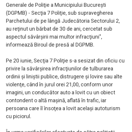
Generale de Poliţie a Municipiului Bucureşti
(DGPMB) - Secţia 7 Poliţie, sub supravegherea
Parchetului de pe lângă Judecătoria Sectorului 2,
au reţinut un bărbat de 30 de ani, cercetat sub
aspectul săvârşirii mai multor infracţiuni",
informează Biroul de presă al DGPMB.
Pe 20 iunie, Secţia 7 Poliţie s-a sesizat din oficiu cu
privire la săvârşirea infracţiunilor de tulburarea
ordinii şi liniştii publice, distrugere şi lovire sau alte
violenţe, când în jurul orei 21,00, conform unor
imagini, un conducător auto a lovit cu un obiect
contondent o altă maşină, aflată în trafic, iar
persoana care îl însoţea a lovit acelaşi autoturism
cu piciorul.