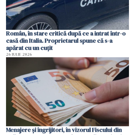
Român, în stare critică după ce a intrat într-o
casă din Italia. Proprietarul spune că s-a
apărat cu un cuțit
26 IULIE 2026
Menajere și îngrijitori, în vizorul Fiscului din