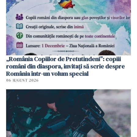
„România Copiilor de Pretutindeni”: copiii
români din diaspora, invitați să scrie despre
România într-un volum special
06 AUGUST 2026