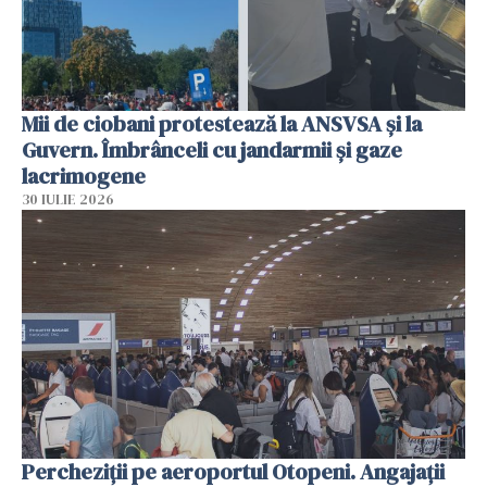
Mii de ciobani protestează la ANSVSA și la
Guvern. Îmbrânceli cu jandarmii și gaze
lacrimogene
30 IULIE 2026
Percheziții pe aeroportul Otopeni. Angajații