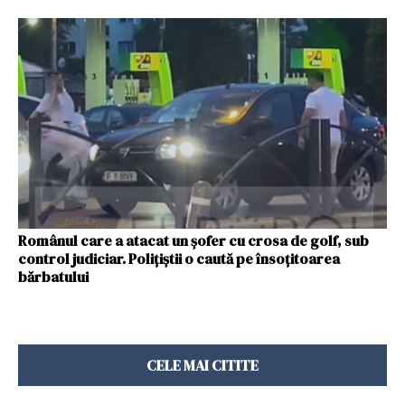
Românul care a atacat un șofer cu crosa de golf, sub
control judiciar. Polițiștii o caută pe însoțitoarea
bărbatului
CELE MAI CITITE