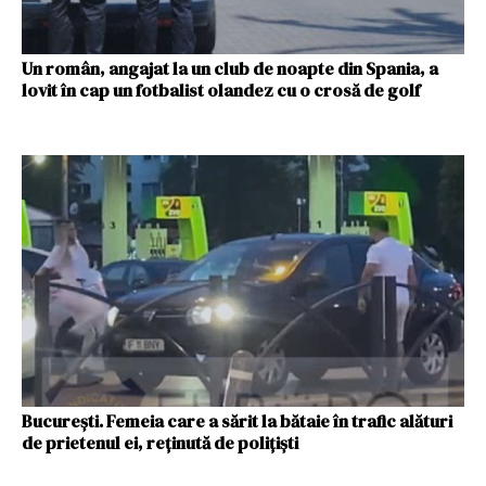
Un român, angajat la un club de noapte din Spania, a
lovit în cap un fotbalist olandez cu o crosă de golf
Bucureşti. Femeia care a sărit la bătaie în trafic alături
de prietenul ei, reţinută de poliţişti