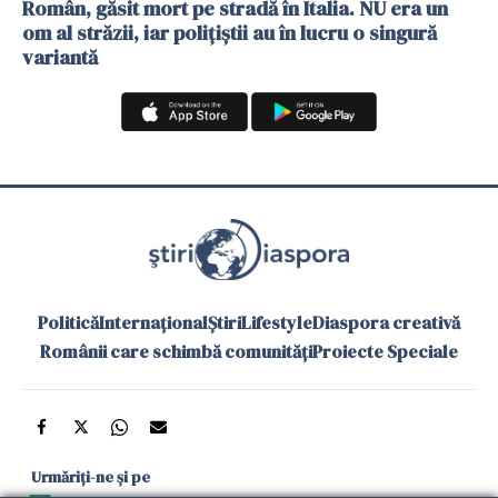
Român, găsit mort pe stradă în Italia. NU era un
om al străzii, iar polițiștii au în lucru o singură
variantă
Politică
Internațional
Știri
Lifestyle
Diaspora creativă
Românii care schimbă comunități
Proiecte Speciale
Urmăriți-ne și pe