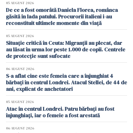
05 AUGUST 2026
De ce a fost omorâtă Daniela Florea, românca
găsită în lada patului. Procurorii italieni i-au
reconstituit ultimele momente din viață
05 AUGUST 2026
Situație critică în Ceuta: Migranții au plecat, dar
au lăsat în urma lor peste 1.000 de copii. Centrele
de protecție sunt sufocate
06 AUGUST 2026
S-a aflat cine este femeia care a înjunghiat 4
bărbați în centrul Londrei. Atacul Stellei, de 44 de
ani, explicat de anchetatori
05 AUGUST 2026
Atac în centrul Londrei. Patru bărbați au fost
înjunghiați, iar o femeie a fost arestată
06 AUGUST 2026