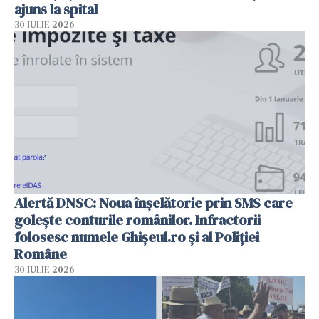
ajuns la spital
30 IULIE 2026
Alertă DNSC: Noua înșelătorie prin SMS care
golește conturile românilor. Infractorii
folosesc numele Ghișeul.ro și al Poliției
Române
30 IULIE 2026