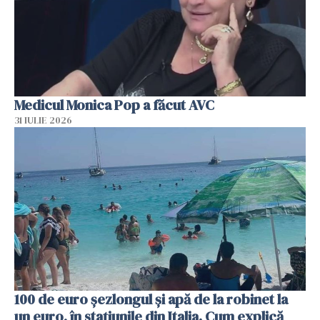
Medicul Monica Pop a făcut AVC
31 IULIE 2026
100 de euro șezlongul și apă de la robinet la
un euro, în stațiunile din Italia. Cum explică