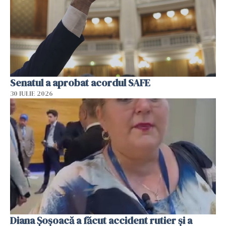
Senatul a aprobat acordul SAFE
30 IULIE 2026
Diana Șoșoacă a făcut accident rutier și a