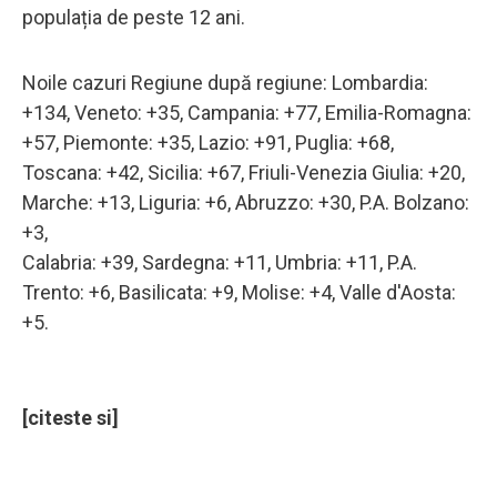
populația de peste 12 ani.
Noile cazuri Regiune după regiune: Lombardia:
+134, Veneto: +35, Campania: +77, Emilia-Romagna:
+57, Piemonte: +35, Lazio: +91, Puglia: +68,
Toscana: +42, Sicilia: +67, Friuli-Venezia Giulia: +20,
Marche: +13, Liguria: +6, Abruzzo: +30, P.A. Bolzano:
+3,
Calabria: +39, Sardegna: +11, Umbria: +11, P.A.
Trento: +6, Basilicata: +9, Molise: +4, Valle d'Aosta:
+5.
[citeste si]