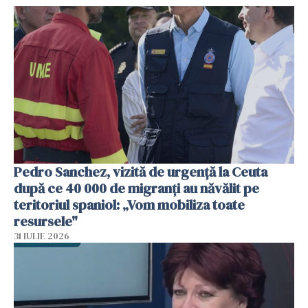
Pedro Sanchez, vizită de urgență la Ceuta
după ce 40 000 de migranți au năvălit pe
teritoriul spaniol: „Vom mobiliza toate
resursele"
31 IULIE 2026