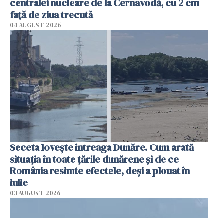
centralei nucleare de la Cernavodă, cu 2 cm
faţă de ziua trecută
04 AUGUST 2026
Seceta lovește întreaga Dunăre. Cum arată
situația în toate țările dunărene și de ce
România resimte efectele, deși a plouat în
iulie
03 AUGUST 2026