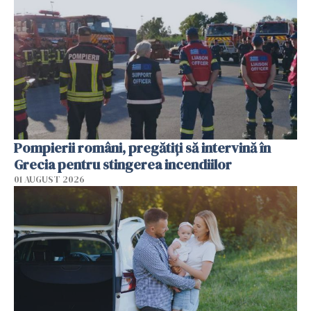
Pompierii români, pregătiţi să intervină în
Grecia pentru stingerea incendiilor
01 AUGUST 2026