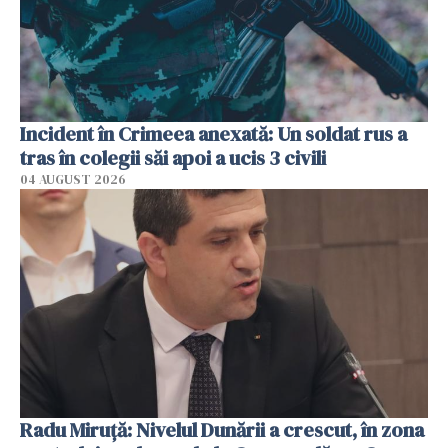
Incident în Crimeea anexată: Un soldat rus a
tras în colegii săi apoi a ucis 3 civili
04 AUGUST 2026
Radu Miruţă: Nivelul Dunării a crescut, în zona