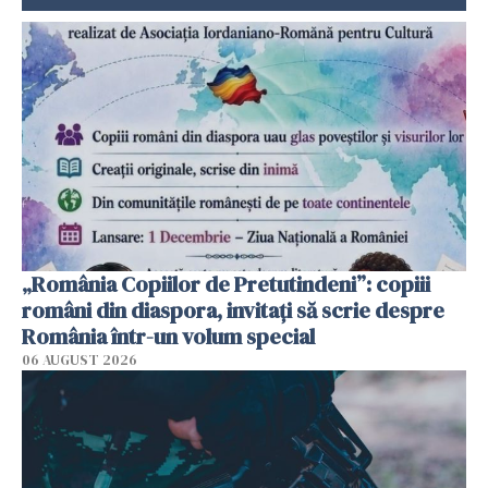
„România Copiilor de Pretutindeni”: copiii
români din diaspora, invitați să scrie despre
România într-un volum special
06 AUGUST 2026