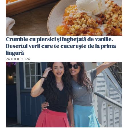
Crumble cu piersici și înghețată de vanilie.
Desertul verii care te cucerește de la prima
lingură
26 IULIE 2026