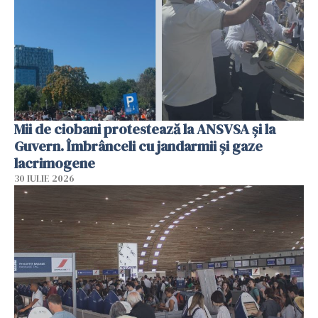
Mii de ciobani protestează la ANSVSA și la
Guvern. Îmbrânceli cu jandarmii și gaze
lacrimogene
30 IULIE 2026