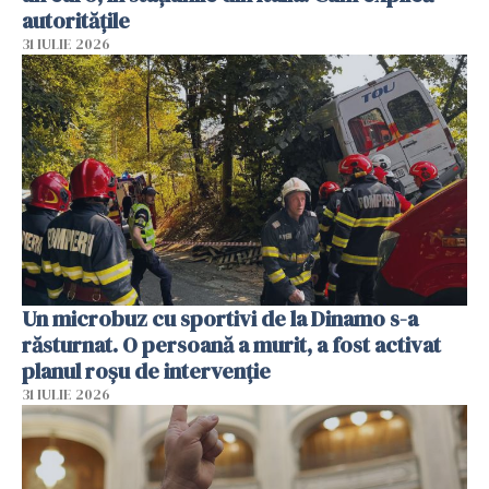
autoritățile
31 IULIE 2026
Un microbuz cu sportivi de la Dinamo s-a
răsturnat. O persoană a murit, a fost activat
planul roșu de intervenție
31 IULIE 2026