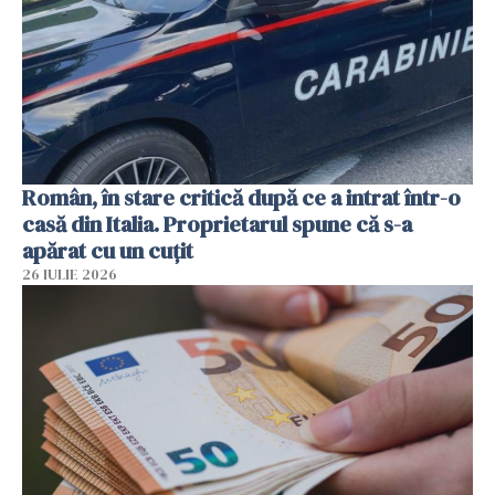
Român, în stare critică după ce a intrat într-o
casă din Italia. Proprietarul spune că s-a
apărat cu un cuțit
26 IULIE 2026