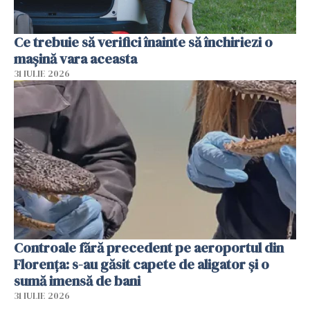
Ce trebuie să verifici înainte să închiriezi o
mașină vara aceasta
31 IULIE 2026
Controale fără precedent pe aeroportul din
Florența: s-au găsit capete de aligator și o
sumă imensă de bani
31 IULIE 2026