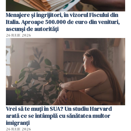
Menajere și îngrijitori, în vizorul Fiscului din
Italia. Aproape 500.000 de euro din venituri,
ascunși de autorități
26 IULIE 2026
Vrei să te muți în SUA? Un studiu Harvard
arată ce se întâmplă cu sănătatea multor
imigranți
26 IULIE 2026