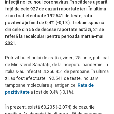
infecții noi cu noul coronavirus, în scădere ușoară,
față de cele 927 de cazuri raportate ieri. În ultima
zi au fost efectuate 192.541 de teste, rata
pozitivității fiind de 0,4% (-0,1%). Trebuie spus că
din cele din 56 de decese raportate astăzi, 21 se
referă la recalculări pentru perioada martie-mai
2021.
Potrivit buletinului de astăzi, vineri, 25 iunie, publicat
de Ministerul Sănătății, de la începutul pandemiei în
Italia s-au infectat 4.256.451 de persoane. În ultima
zi, au fost efectuate 192.541 de teste, inclusiv
tampoane moleculare și antigenice.
Rata de
pozitivitate
a fost de 0,4% (-0,1%).
În prezent, există 60.235 (-2.074) de cazurile
pozitive. Au decedat, în ultima zi, 56 de persoane