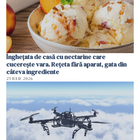
Înghețata de casă cu nectarine care
cucerește vara. Rețeta fără aparat, gata din
câteva ingrediente
25 IULIE 2026