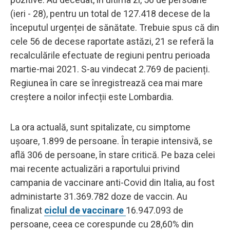
(ieri - 28), pentru un total de 127.418 decese de la
începutul urgenței de sănătate. Trebuie spus că din
cele 56 de decese raportate astăzi, 21 se referă la
recalculările efectuate de regiuni pentru perioada
martie-mai 2021. S-au vindecat 2.769 de pacienți.
Regiunea în care se înregistrează cea mai mare
creștere a noilor infecții este Lombardia.
La ora actuală, sunt spitalizate, cu simptome
ușoare, 1.899 de persoane. În terapie intensivă, se
află 306 de persoane, în stare critică. Pe baza celei
mai recente actualizări a raportului privind
campania de vaccinare anti-Covid din Italia, au fost
administarte 31.369.782 doze de vaccin. Au
finalizat
ciclul de vaccinare
16.947.093 de
persoane, ceea ce corespunde cu 28,60% din