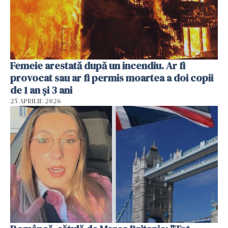
Femeie arestată după un incendiu. Ar fi
provocat sau ar fi permis moartea a doi copii
de 1 an și 3 ani
25 APRILIE 2026