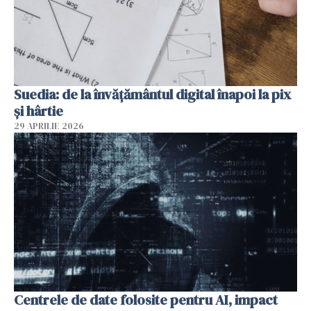
Suedia: de la învățământul digital înapoi la pix
și hârtie
29 APRILIE 2026
Centrele de date folosite pentru AI, impact