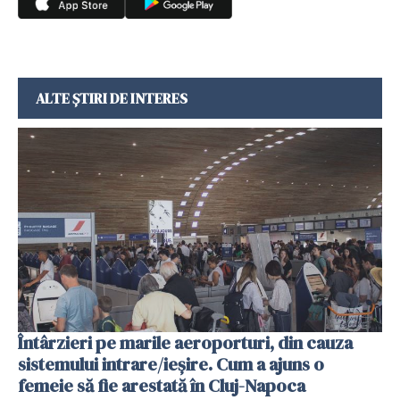
ALTE ȘTIRI DE INTERES
Întârzieri pe marile aeroporturi, din cauza
sistemului intrare/ieșire. Cum a ajuns o
femeie să fie arestată în Cluj-Napoca