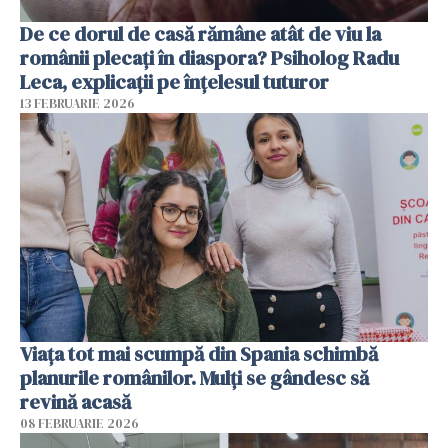
De ce dorul de casă rămâne atât de viu la
românii plecați în diaspora? Psiholog Radu
Leca, explicații pe înțelesul tuturor
13 FEBRUARIE 2026
Viața tot mai scumpă din Spania schimbă
planurile românilor. Mulți se gândesc să
revină acasă
08 FEBRUARIE 2026