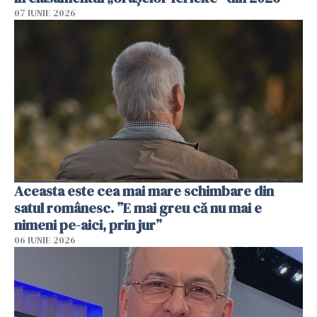
07 IUNIE 2026
Aceasta este cea mai mare schimbare din
satul românesc. ”E mai greu că nu mai e
nimeni pe-aici, prin jur”
06 IUNIE 2026