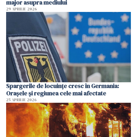
major asupra mediului
29 APRILIE 2026
Spargerile de locuințe cresc în Germania:
Orașele și regiunea cele mai afectate
25 APRILIE 2026