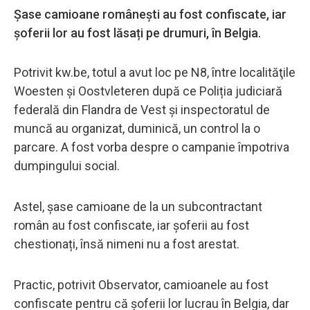
Șase camioane românești au fost confiscate, iar
șoferii lor au fost lăsați pe drumuri, în Belgia.
Potrivit kw.be, totul a avut loc pe N8, între localităţile
Woesten și Oostvleteren după ce Poliția judiciară
federală din Flandra de Vest și inspectoratul de
muncă au organizat, duminică, un control la o
parcare. A fost vorba despre o campanie împotriva
dumpingului social.
Astel, șase camioane de la un subcontractant
român au fost confiscate, iar șoferii au fost
chestionați, însă nimeni nu a fost arestat.
Practic, potrivit Observator, camioanele au fost
confiscate pentru că şoferii lor lucrau în Belgia, dar