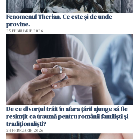
Fenomenul Therian. Ce este și de unde
provine.
25 FEBRUARIE 2026
De ce divorțul trăit în afara țării ajunge să fie
resimțit ca traumă pentru românii familiști și
tradiționaliști?
24 FEBRUARIE 2026