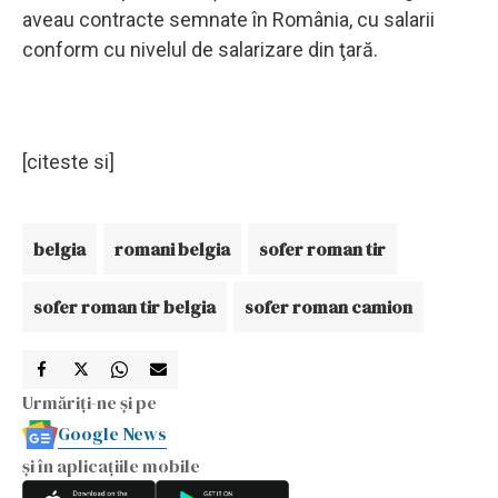
aveau contracte semnate în România, cu salarii
conform cu nivelul de salarizare din ţară.
[citeste si]
belgia
romani belgia
sofer roman tir
sofer roman tir belgia
sofer roman camion
Urmăriți-ne și pe
Google News
și în aplicațiile mobile