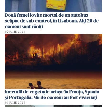
Două femei lovite mortal de un autobuz
scăpat de sub control, în Lisabona. Alți 20 de
oameni sunt răniți
07 IULIE 2026
Incendii de vegetație uriașe în Franța, Spania
și Portugalia. Mii de oameni au fost evacuați
06 IULIE 2026