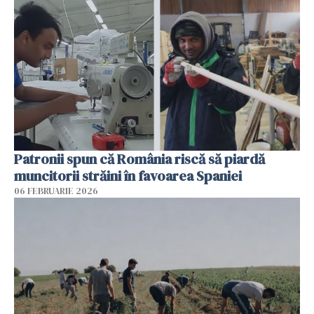
Patronii spun că România riscă să piardă
muncitorii străini în favoarea Spaniei
06 FEBRUARIE 2026