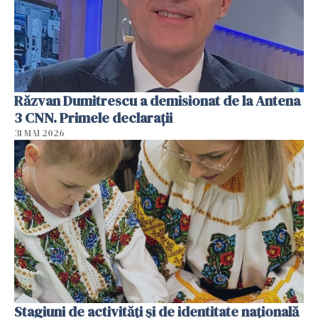
Răzvan Dumitrescu a demisionat de la Antena
3 CNN. Primele declarații
31 MAI 2026
Stagiuni de activități și de identitate națională