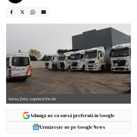
Sursa foto: captură kw.be
Adaugă-ne ca sursă preferată în Google
Urmărește-ne pe Google News