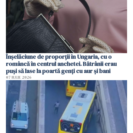
Înșelăciune de proporții în Ungaria, cu o
româncă în centrul anchetei. Bătrânii erau
puși să lase la poartă genți cu aur și bani
07 IULIE 2026