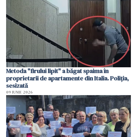
Metoda "firului lipit" a băgat spaima în
proprietarii de apartamente din Italia. Poliția,
sesizată
09 IUNIE 2026