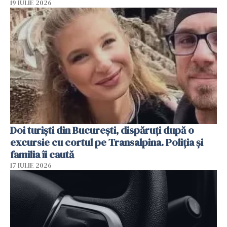
19 IULIE 2026
Doi turiști din București, dispăruți după o
excursie cu cortul pe Transalpina. Poliția și
familia îi caută
17 IULIE 2026