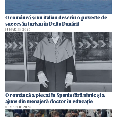
O româncă și un italian descriu o poveste de
succes în turism în Delta Dunării
14 MARTIE 2026
O româncă a plecat în Spania fără nimic și a
ajuns din menajeră doctor în educație
03 MARTIE 2026