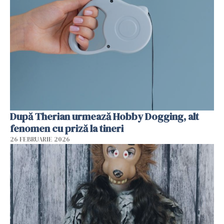
După Therian urmează Hobby Dogging, alt
fenomen cu priză la tineri
26 FEBRUARIE 2026