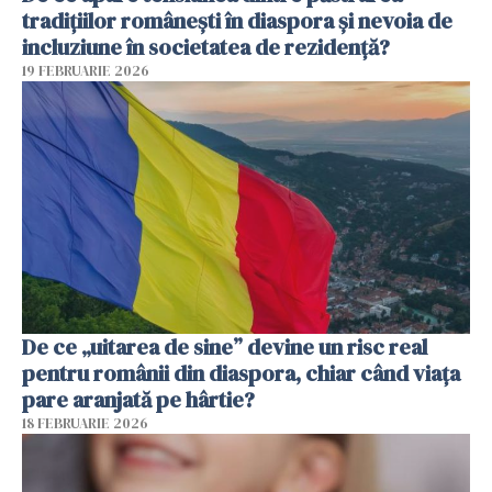
tradițiilor românești în diaspora și nevoia de
incluziune în societatea de rezidență?
19 FEBRUARIE 2026
De ce „uitarea de sine” devine un risc real
pentru românii din diaspora, chiar când viața
pare aranjată pe hârtie?
18 FEBRUARIE 2026