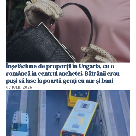
Înșelăciune de proporții în Ungaria, cu o
româncă în centrul anchetei. Bătrânii erau
puși să lase la poartă genți cu aur și bani
07 IULIE 2026