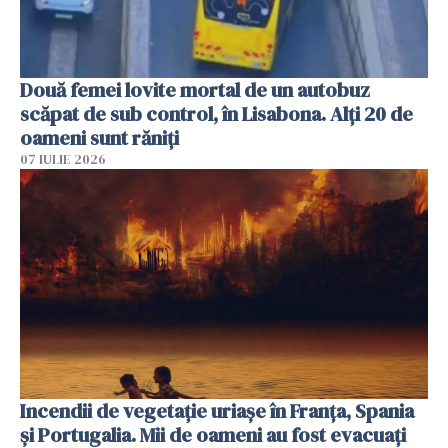
Două femei lovite mortal de un autobuz
scăpat de sub control, în Lisabona. Alți 20 de
oameni sunt răniți
07 IULIE 2026
Incendii de vegetație uriașe în Franța, Spania
și Portugalia. Mii de oameni au fost evacuați