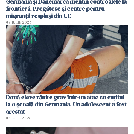
Germania și Danemarca mențin controalele la
frontieră. Pregătesc și centre pentru
migranții respinși din UE
09 IULIE 2026
Două eleve rănite grav într-un atac cu cuțitul
la o școală din Germania. Un adolescent a fost
arestat
08 IULIE 2026