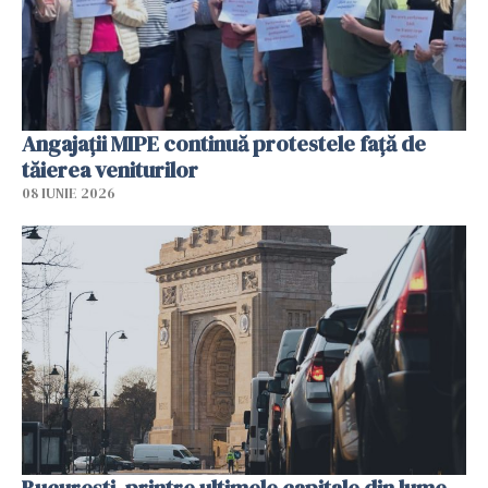
Angajaţii MIPE continuă protestele faţă de
tăierea veniturilor
08 IUNIE 2026