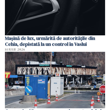
Mașină de lux, urmărită de autoritățile din
Cehia, depistată la un control în Vaslui
14 IULIE 2026