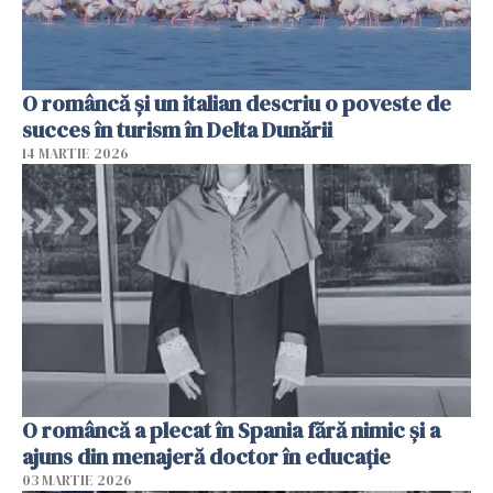
O româncă și un italian descriu o poveste de
succes în turism în Delta Dunării
14 MARTIE 2026
O româncă a plecat în Spania fără nimic și a
ajuns din menajeră doctor în educație
03 MARTIE 2026