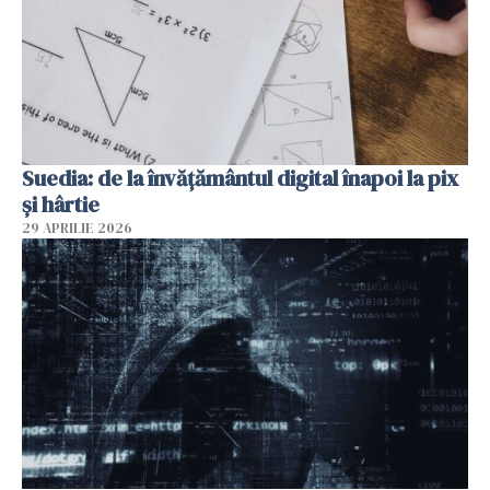
Suedia: de la învățământul digital înapoi la pix
și hârtie
29 APRILIE 2026