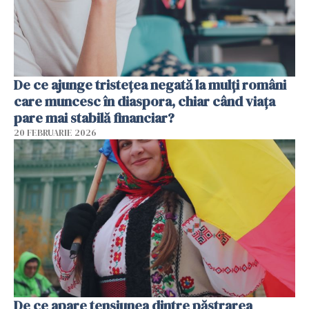
De ce ajunge tristețea negată la mulți români
care muncesc în diaspora, chiar când viața
pare mai stabilă financiar?
20 FEBRUARIE 2026
De ce apare tensiunea dintre păstrarea