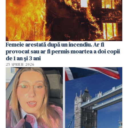
Femeie arestată după un incendiu. Ar fi
provocat sau ar fi permis moartea a doi copii
de 1 an și 3 ani
25 APRILIE 2026