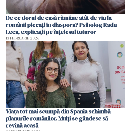
De ce dorul de casă rămâne atât de viu la
românii plecați în diaspora? Psiholog Radu
Leca, explicații pe înțelesul tuturor
13 FEBRUARIE 2026
Viața tot mai scumpă din Spania schimbă
planurile românilor. Mulți se gândesc să
revină acasă