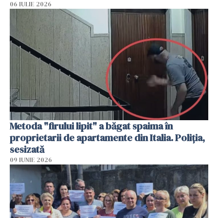
06 IULIE 2026
Metoda "firului lipit" a băgat spaima în
proprietarii de apartamente din Italia. Poliția,
sesizată
09 IUNIE 2026