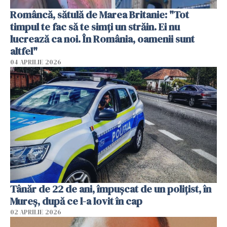
Româncă, sătulă de Marea Britanie: "Tot
timpul te fac să te simți un străin. Ei nu
lucrează ca noi. În România, oamenii sunt
altfel"
04 APRILIE 2026
Tânăr de 22 de ani, împușcat de un polițist, în
Mureș, după ce l-a lovit în cap
02 APRILIE 2026