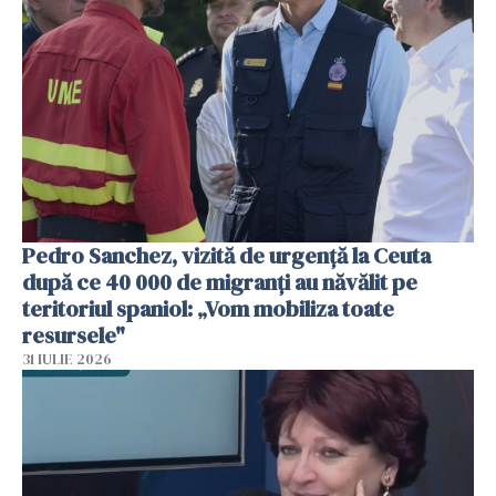
Pedro Sanchez, vizită de urgență la Ceuta
după ce 40 000 de migranți au năvălit pe
teritoriul spaniol: „Vom mobiliza toate
resursele"
31 IULIE 2026