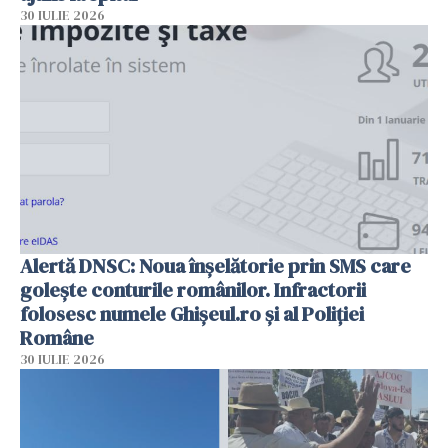
30 IULIE 2026
Alertă DNSC: Noua înșelătorie prin SMS care
golește conturile românilor. Infractorii
folosesc numele Ghișeul.ro și al Poliției
Române
30 IULIE 2026