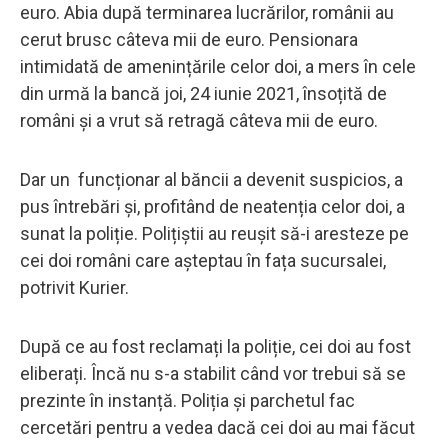
euro. Abia după terminarea lucrărilor, românii au
cerut brusc câteva mii de euro. Pensionara
intimidată de amenințările celor doi, a mers în cele
din urmă la bancă joi, 24 iunie 2021, însoțită de
români și a vrut să retragă câteva mii de euro.
Dar un funcționar al băncii a devenit suspicios, a
pus întrebări și, profitând de neatenția celor doi, a
sunat la poliție. Polițiștii au reușit să-i aresteze pe
cei doi români care așteptau în fața sucursalei,
potrivit Kurier.
După ce au fost reclamați la poliție, cei doi au fost
eliberați. Încă nu s-a stabilit când vor trebui să se
prezinte în instanță. Poliția și parchetul fac
cercetări pentru a vedea dacă cei doi au mai făcut