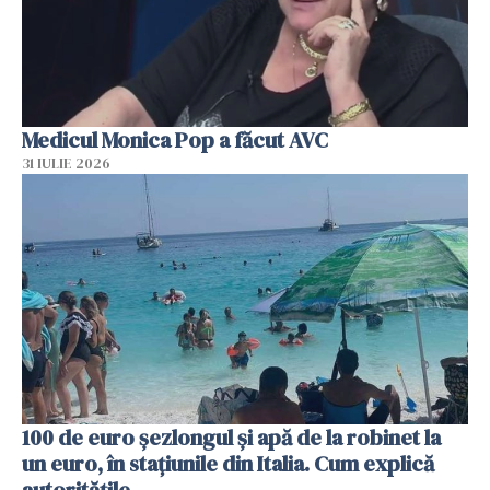
Medicul Monica Pop a făcut AVC
31 IULIE 2026
100 de euro șezlongul și apă de la robinet la
un euro, în stațiunile din Italia. Cum explică