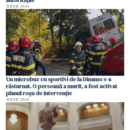
autoritățile
31 IULIE 2026
Un microbuz cu sportivi de la Dinamo s-a
răsturnat. O persoană a murit, a fost activat
planul roșu de intervenție
31 IULIE 2026