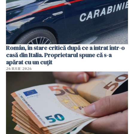
Român, în stare critică după ce a intrat într-o
casă din Italia. Proprietarul spune că s-a
apărat cu un cuțit
26 IULIE 2026