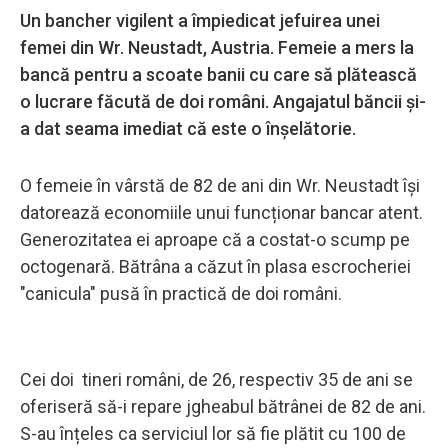
Un bancher vigilent a împiedicat jefuirea unei
femei din Wr. Neustadt, Austria. Femeie a mers la
bancă pentru a scoate banii cu care să plătească
o lucrare făcută de doi români. Angajatul băncii și-
a dat seama imediat că este o înșelătorie.
O femeie în vârstă de 82 de ani din Wr. Neustadt își
datorează economiile unui funcționar bancar atent.
Generozitatea ei aproape că a costat-o scump pe
octogenară. Bătrâna a căzut în plasa escrocheriei
"canicula" pusă în practică de doi români.
Cei doi tineri români, de 26, respectiv 35 de ani se
oferiseră să-i repare jgheabul bătrânei de 82 de ani.
S-au înțeles ca serviciul lor să fie plătit cu 100 de