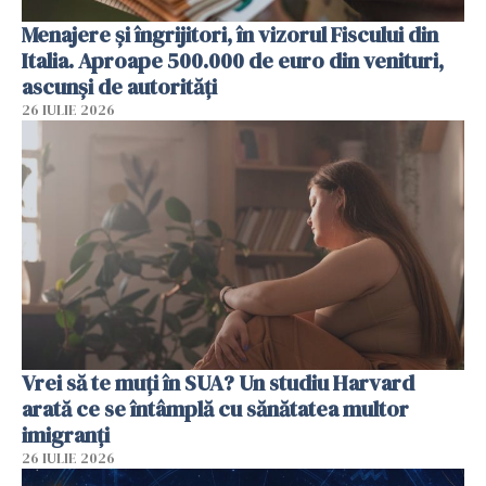
Menajere și îngrijitori, în vizorul Fiscului din
Italia. Aproape 500.000 de euro din venituri,
ascunși de autorități
26 IULIE 2026
Vrei să te muți în SUA? Un studiu Harvard
arată ce se întâmplă cu sănătatea multor
imigranți
26 IULIE 2026