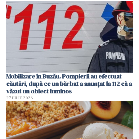
Mobilizare în Buzău. Pompierii au efectuat
căutări, după ce un bărbat a anunțat la 112 că a
văzut un obiect luminos
27 IULIE 2026