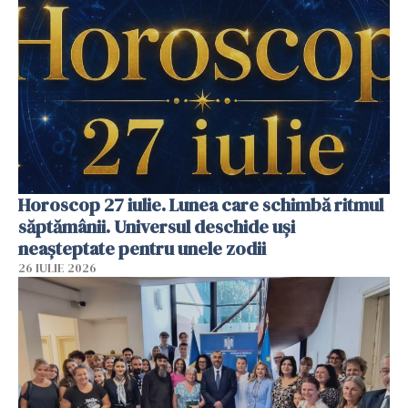
Horoscop 27 iulie. Lunea care schimbă ritmul
săptămânii. Universul deschide uși
neașteptate pentru unele zodii
26 IULIE 2026