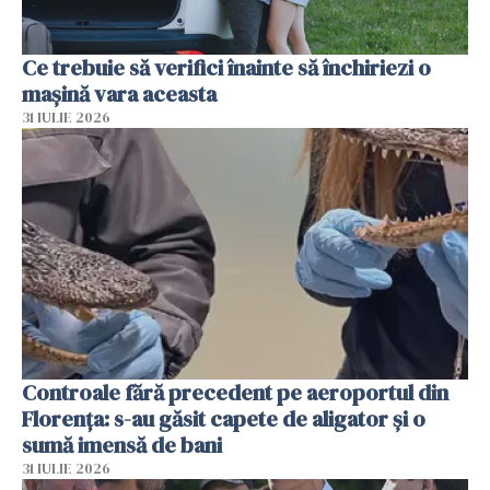
Ce trebuie să verifici înainte să închiriezi o
mașină vara aceasta
31 IULIE 2026
Controale fără precedent pe aeroportul din
Florența: s-au găsit capete de aligator și o
sumă imensă de bani
31 IULIE 2026