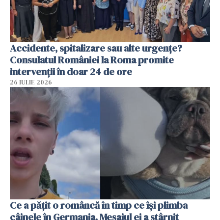
Accidente, spitalizare sau alte urgențe?
Consulatul României la Roma promite
intervenții în doar 24 de ore
26 IULIE 2026
Ce a pățit o româncă în timp ce își plimba
câinele în Germania. Mesajul ei a stârnit