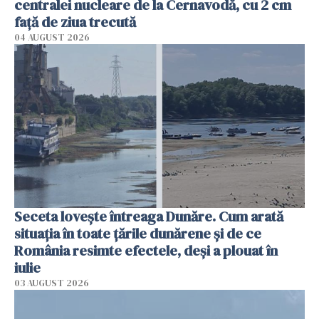
centralei nucleare de la Cernavodă, cu 2 cm
faţă de ziua trecută
04 AUGUST 2026
Seceta lovește întreaga Dunăre. Cum arată
situația în toate țările dunărene și de ce
România resimte efectele, deși a plouat în
iulie
03 AUGUST 2026