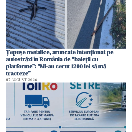
Țepușe metalice, aruncate intenționat pe
autostrăzi în România de "baieții cu
platforme": "Mi-au cerut 1200 lei să mă
tracteze"
07 AUGUST 2026