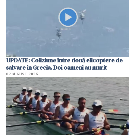
UPDATE: Coliziune între două elicoptere de
salvare în Grecia. Doi oameni au murit
02 AUGUST 2026