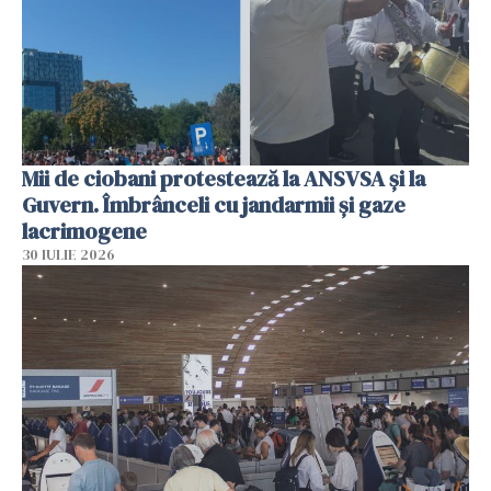
Mii de ciobani protestează la ANSVSA și la
Guvern. Îmbrânceli cu jandarmii și gaze
lacrimogene
30 IULIE 2026