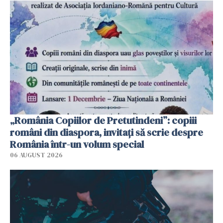
„România Copiilor de Pretutindeni”: copiii
români din diaspora, invitați să scrie despre
România într-un volum special
06 AUGUST 2026