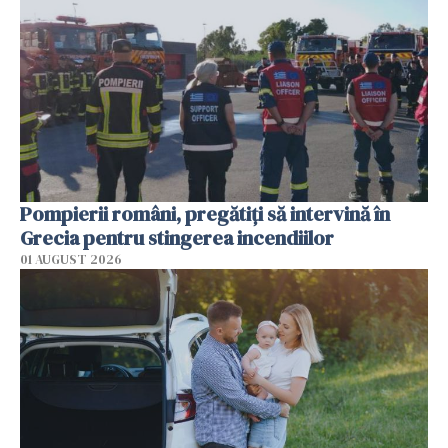
Pompierii români, pregătiţi să intervină în
Grecia pentru stingerea incendiilor
01 AUGUST 2026