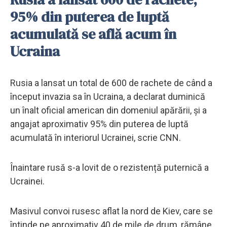
95% din puterea de luptă
acumulată se află acum în
Ucraina
Rusia a lansat un total de 600 de rachete de când a
început invazia sa în Ucraina, a declarat duminică
un înalt oficial american din domeniul apărării, și a
angajat aproximativ 95% din puterea de luptă
acumulată în interiorul Ucrainei, scrie CNN.
Înaintare rusă s-a lovit de o rezistență puternică a
Ucrainei.
Masivul convoi rusesc aflat la nord de Kiev, care se
întinde pe aproximativ 40 de mile de drum, rămâne