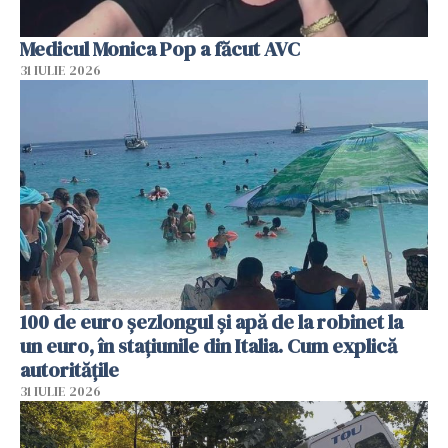
Medicul Monica Pop a făcut AVC
31 IULIE 2026
100 de euro șezlongul și apă de la robinet la
un euro, în stațiunile din Italia. Cum explică
autoritățile
31 IULIE 2026