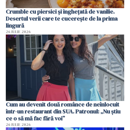
Crumble cu piersici și înghețată de vanilie.
Desertul verii care te cucerește de la prima
lingură
26 IULIE 2026
Cum au devenit două românce de neînlocuit
într-un restaurant din SUA. Patronul: „Nu știu
ce o să mă fac fără voi”
26 IULIE 2026