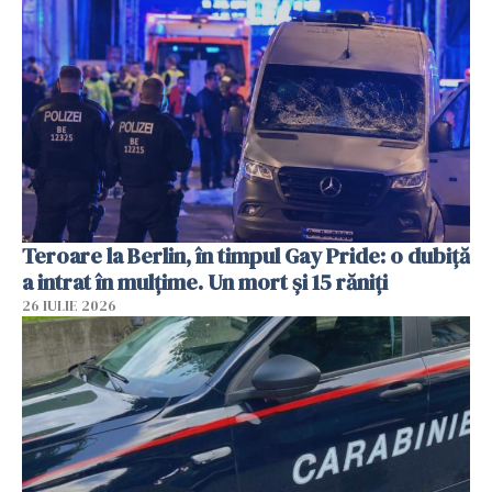
Teroare la Berlin, în timpul Gay Pride: o dubiță
a intrat în mulțime. Un mort și 15 răniți
26 IULIE 2026