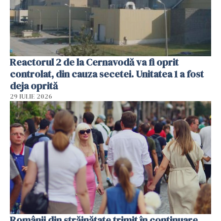
Reactorul 2 de la Cernavodă va fi oprit
controlat, din cauza secetei. Unitatea 1 a fost
deja oprită
29 IULIE 2026
Românii din străinătate trimit în continuare