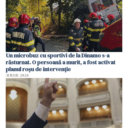
Un microbuz cu sportivi de la Dinamo s-a
răsturnat. O persoană a murit, a fost activat
planul roșu de intervenție
31 IULIE 2026