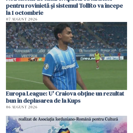
pentru rovinietă şi sistemul TollRo va începe
la 1 octombrie
07 AUGUST 2026
Europa League: U' Craiova obține un rezultat
bun în deplasarea de la Kups
06 AUGUST 2026