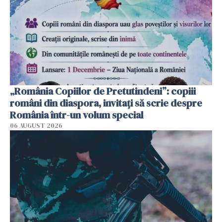
„România Copiilor de Pretutindeni”: copiii
români din diaspora, invitați să scrie despre
România într-un volum special
06 AUGUST 2026