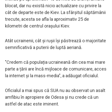
blocat, dar nu există nicio actualizare cu privire la
cât de departe este de Kiev. La sfârșitul săptămânii
trecute, acesta se afla la aproximativ 25 de
kilometri de centrul orașului Kiev.
Atât ucrainenii, cât și rușii își păstrează o majoritate
semnificativă a puterii de luptă aeriană.
"Credem că populația ucraineană din cea mai mare
parte a țării are încă mijloace de comunicare, acces
la internet și la mass-media", a adăugat oficialul.
Oficialul a mai spus că SUA nu au observat un asalt
amfibiu în apropiere de Odesa și nu crede că un
astfel de atac este iminent.