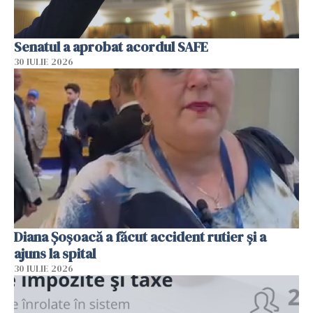
Senatul a aprobat acordul SAFE
30 IULIE 2026
Diana Șoșoacă a făcut accident rutier și a
ajuns la spital
30 IULIE 2026