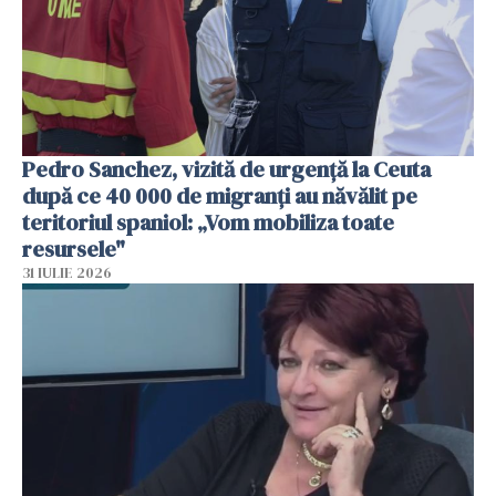
Pedro Sanchez, vizită de urgență la Ceuta
după ce 40 000 de migranți au năvălit pe
teritoriul spaniol: „Vom mobiliza toate
resursele"
31 IULIE 2026