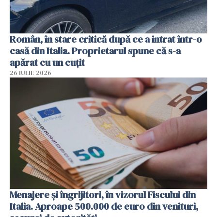
Român, în stare critică după ce a intrat într-o
casă din Italia. Proprietarul spune că s-a
apărat cu un cuțit
26 IULIE 2026
Menajere și îngrijitori, în vizorul Fiscului din
Italia. Aproape 500.000 de euro din venituri,