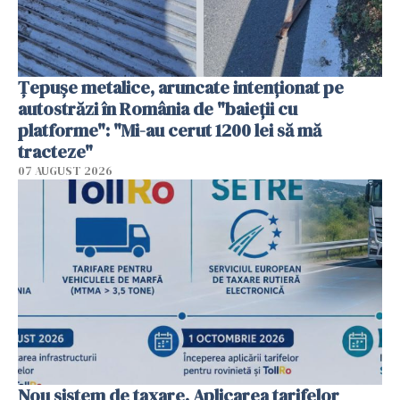
Țepușe metalice, aruncate intenționat pe
autostrăzi în România de "baieții cu
platforme": "Mi-au cerut 1200 lei să mă
tracteze"
07 AUGUST 2026
Nou sistem de taxare. Aplicarea tarifelor