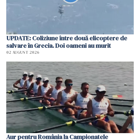
UPDATE: Coliziune între două elicoptere de
salvare în Grecia. Doi oameni au murit
02 AUGUST 2026
Aur pentru România la Campionatele