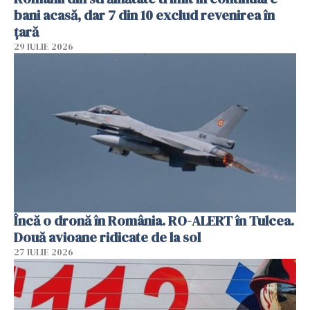
bani acasă, dar 7 din 10 exclud revenirea în
țară
29 IULIE 2026
Încă o dronă în România. RO-ALERT în Tulcea.
Două avioane ridicate de la sol
27 IULIE 2026