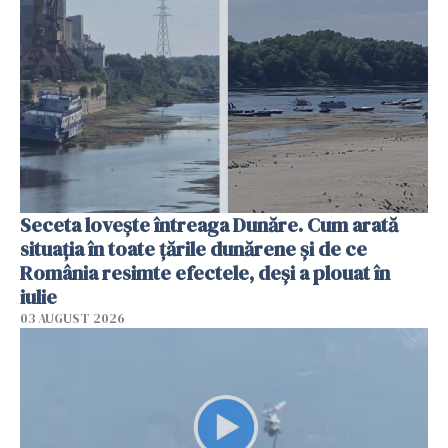
Seceta lovește întreaga Dunăre. Cum arată
situația în toate țările dunărene și de ce
România resimte efectele, deși a plouat în
iulie
03 AUGUST 2026