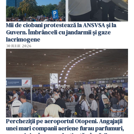
Mii de ciobani protestează la ANSVSA și la
Guvern. Îmbrânceli cu jandarmii și gaze
lacrimogene
30 IULIE 2026
Percheziții pe aeroportul Otopeni. Angajații
unei mari companii aeriene furau parfumuri,