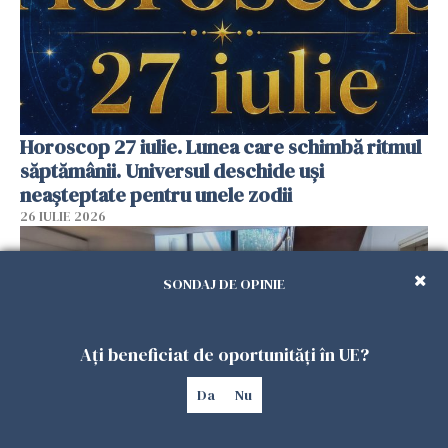
Horoscop 27 iulie. Lunea care schimbă ritmul
săptămânii. Universul deschide uși
neașteptate pentru unele zodii
26 IULIE 2026
SONDAJ DE OPINIE
Ați beneficiat de oportunități în UE?
Da
Nu