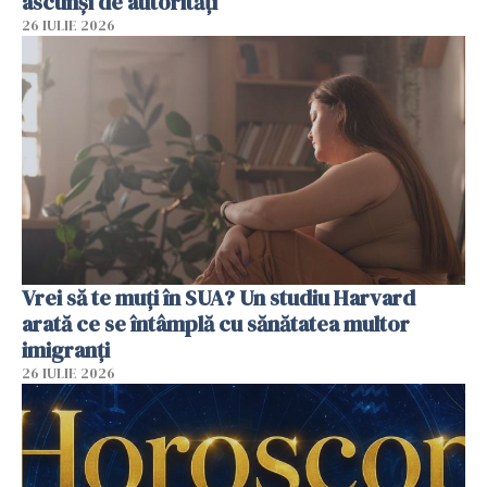
ascunși de autorități
26 IULIE 2026
Vrei să te muți în SUA? Un studiu Harvard
arată ce se întâmplă cu sănătatea multor
imigranți
26 IULIE 2026