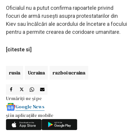
Oficialul nu a putut confirma rapoartele privind
focuri de armă rusești asupra protestatarilor din
Kiev sau încălcări ale acordului de încetare a focului
pentru a permite crearea de coridoare umanitare.
[citeste si]
rusia
Ucraina
razboi ucraina
Urmăriți-ne și pe
Google News
și în aplicațiile mobile