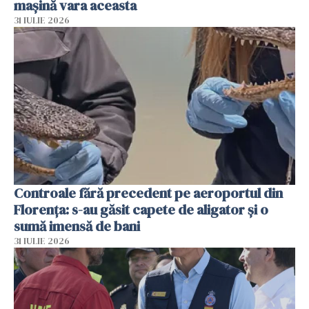
mașină vara aceasta
31 IULIE 2026
Controale fără precedent pe aeroportul din
Florența: s-au găsit capete de aligator și o
sumă imensă de bani
31 IULIE 2026