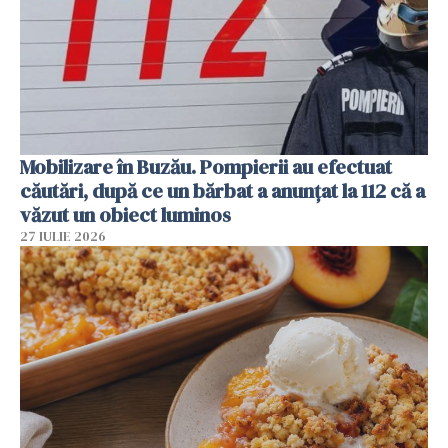
Mobilizare în Buzău. Pompierii au efectuat
căutări, după ce un bărbat a anunțat la 112 că a
văzut un obiect luminos
27 IULIE 2026