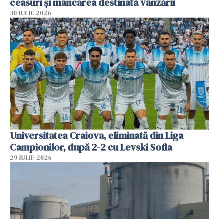
ceasuri și mâncarea destinată vânzării
30 IULIE 2026
Universitatea Craiova, eliminată din Liga
Campionilor, după 2-2 cu Levski Sofia
29 IULIE 2026