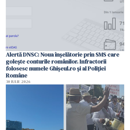
Alertă DNSC: Noua înșelătorie prin SMS care
golește conturile românilor. Infractorii
folosesc numele Ghișeul.ro și al Poliției
Române
30 IULIE 2026