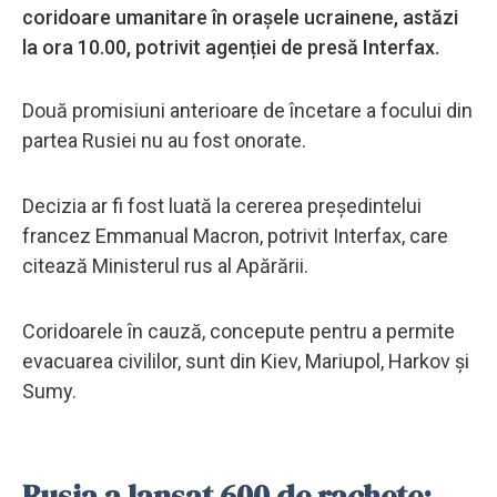
coridoare umanitare în orașele ucrainene, astăzi
la ora 10.00, potrivit agenției de presă Interfax.
Două promisiuni anterioare de încetare a focului din
partea Rusiei nu au fost onorate.
Decizia ar fi fost luată la cererea președintelui
francez Emmanual Macron, potrivit Interfax, care
citează Ministerul rus al Apărării.
Coridoarele în cauză, concepute pentru a permite
evacuarea civililor, sunt din Kiev, Mariupol, Harkov și
Sumy.
Rusia a lansat 600 de rachete;