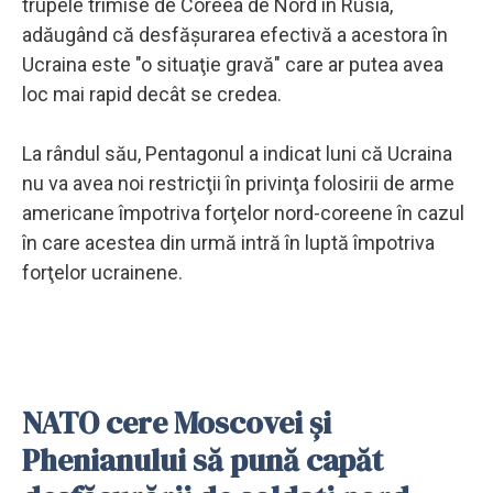
trupele trimise de Coreea de Nord în Rusia,
adăugând că desfăşurarea efectivă a acestora în
Ucraina este "o situaţie gravă" care ar putea avea
loc mai rapid decât se credea.
La rândul său, Pentagonul a indicat luni că Ucraina
nu va avea noi restricţii în privinţa folosirii de arme
americane împotriva forţelor nord-coreene în cazul
în care acestea din urmă intră în luptă împotriva
forţelor ucrainene.
NATO cere Moscovei şi
Phenianului să pună capăt