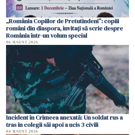
„România Copiilor de Pretutindeni”: copiii
români din diaspora, invitați să scrie despre
România într-un volum special
06 AUGUST 2026
Incident în Crimeea anexată: Un soldat rus a
tras în colegii săi apoi a ucis 3 civili
04 AUGUST 2026