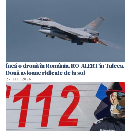
Încă o dronă în România. RO-ALERT în Tulcea.
Două avioane ridicate de la sol
27 IULIE 2026