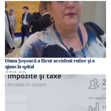
Diana Șoșoacă a făcut accident rutier și a
ajuns la spital
30 IULIE 2026