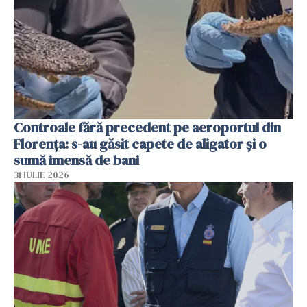
Controale fără precedent pe aeroportul din
Florența: s-au găsit capete de aligator și o
sumă imensă de bani
31 IULIE 2026