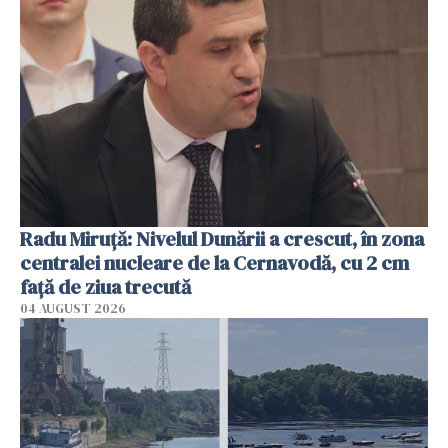
Radu Miruţă: Nivelul Dunării a crescut, în zona
centralei nucleare de la Cernavodă, cu 2 cm
faţă de ziua trecută
04 AUGUST 2026