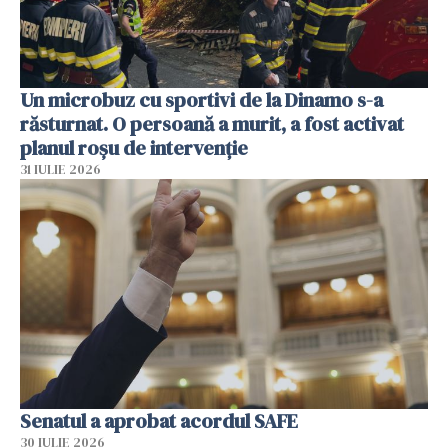
Un microbuz cu sportivi de la Dinamo s-a
răsturnat. O persoană a murit, a fost activat
planul roșu de intervenție
31 IULIE 2026
Senatul a aprobat acordul SAFE
30 IULIE 2026