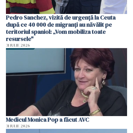
Pedro Sanchez, vizită de urgență la Ceuta
după ce 40 000 de migranți au năvălit pe
teritoriul spaniol: „Vom mobiliza toate
resursele"
31 IULIE 2026
Medicul Monica Pop a făcut AVC
31 IULIE 2026