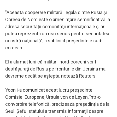
"Această cooperare militară ilegală dintre Rusia şi
Coreea de Nord este o ameninţare semnificativă la
adresa securităţii comunităţii internaţionale şi ar
putea reprezenta un risc serios pentru securitatea
noastră naţională", a subliniat preşedintele sud-
coreean.
El a afirmat luni că militarii nord-coreeni vor fi
desfăşuraţi de Rusia pe fronturile din Ucraina mai
devreme decât se aştepta, notează Reuters.
Yoon i-a comunicat acest lucru preşedintei
Comisiei Europene, Ursula von de Leyen, într-o
convorbire telefonică, precizează preşedinţia de la
Seul. Şeful statului a transmis informaţii despre