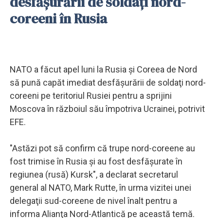
desfăşurării de soldaţi nord-
coreeni în Rusia
NATO a făcut apel luni la Rusia şi Coreea de Nord
să pună capăt imediat desfăşurării de soldaţi nord-
coreeni pe teritoriul Rusiei pentru a sprijini
Moscova în războiul său împotriva Ucrainei, potrivit
EFE.
"Astăzi pot să confirm că trupe nord-coreene au
fost trimise în Rusia şi au fost desfăşurate în
regiunea (rusă) Kursk", a declarat secretarul
general al NATO, Mark Rutte, în urma vizitei unei
delegaţii sud-coreene de nivel înalt pentru a
informa Alianţa Nord-Atlantică pe această temă.