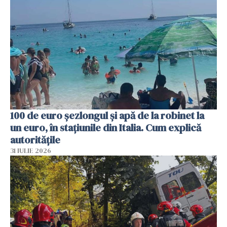
100 de euro șezlongul și apă de la robinet la
un euro, în stațiunile din Italia. Cum explică
autoritățile
31 IULIE 2026