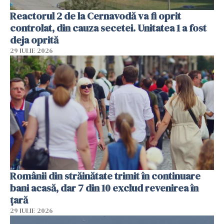
Reactorul 2 de la Cernavodă va fi oprit
controlat, din cauza secetei. Unitatea 1 a fost
deja oprită
29 IULIE 2026
Românii din străinătate trimit în continuare
bani acasă, dar 7 din 10 exclud revenirea în
țară
29 IULIE 2026