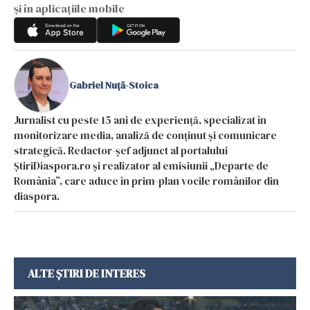
și în aplicațiile mobile
Gabriel Nuță-Stoica
Jurnalist cu peste 15 ani de experiență, specializat în
monitorizare media, analiză de conținut și comunicare
strategică. Redactor-șef adjunct al portalului
ȘtiriDiaspora.ro și realizator al emisiunii „Departe de
România”, care aduce în prim-plan vocile românilor din
diaspora.
ALTE ȘTIRI DE INTERES