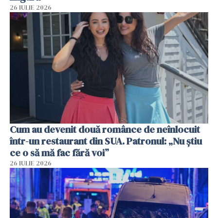
26 IULIE 2026
Cum au devenit două românce de neînlocuit
într-un restaurant din SUA. Patronul: „Nu știu
ce o să mă fac fără voi”
26 IULIE 2026