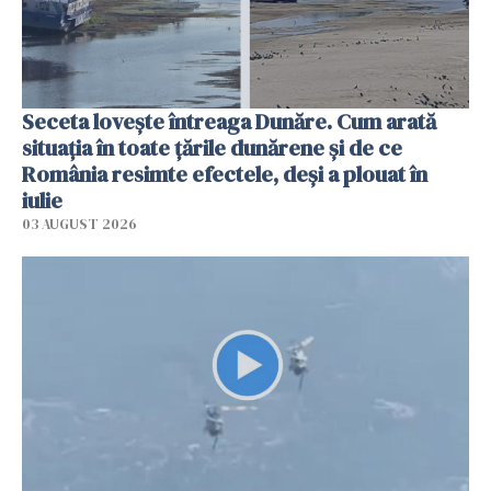
Seceta lovește întreaga Dunăre. Cum arată
situația în toate țările dunărene și de ce
România resimte efectele, deși a plouat în
iulie
03 AUGUST 2026