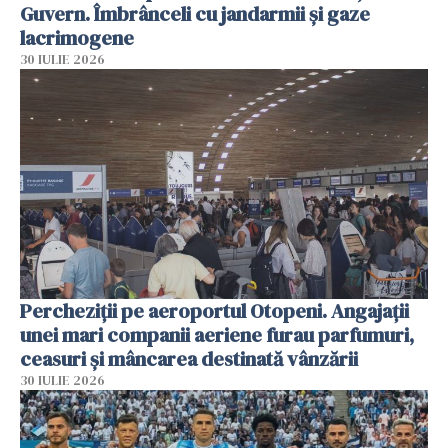
Guvern. Îmbrânceli cu jandarmii și gaze
lacrimogene
30 IULIE 2026
Percheziții pe aeroportul Otopeni. Angajații
unei mari companii aeriene furau parfumuri,
ceasuri și mâncarea destinată vânzării
30 IULIE 2026