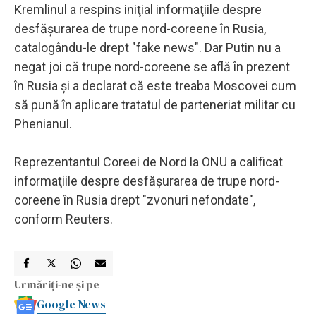
Kremlinul a respins iniţial informaţiile despre
desfăşurarea de trupe nord-coreene în Rusia,
catalogându-le drept "fake news". Dar Putin nu a
negat joi că trupe nord-coreene se află în prezent
în Rusia şi a declarat că este treaba Moscovei cum
să pună în aplicare tratatul de parteneriat militar cu
Phenianul.
Reprezentantul Coreei de Nord la ONU a calificat
informaţiile despre desfăşurarea de trupe nord-
coreene în Rusia drept "zvonuri nefondate",
conform Reuters.
Urmăriți-ne și pe
Google News