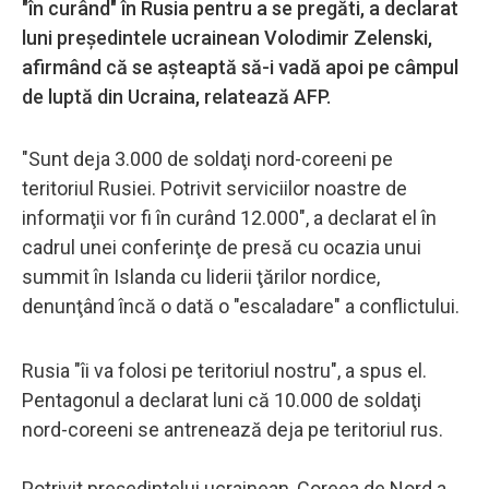
"în curând" în Rusia pentru a se pregăti, a declarat
luni preşedintele ucrainean Volodimir Zelenski,
afirmând că se aşteaptă să-i vadă apoi pe câmpul
de luptă din Ucraina, relatează AFP.
"Sunt deja 3.000 de soldaţi nord-coreeni pe
teritoriul Rusiei. Potrivit serviciilor noastre de
informaţii vor fi în curând 12.000", a declarat el în
cadrul unei conferinţe de presă cu ocazia unui
summit în Islanda cu liderii ţărilor nordice,
denunţând încă o dată o "escaladare" a conflictului.
Rusia "îi va folosi pe teritoriul nostru", a spus el.
Pentagonul a declarat luni că 10.000 de soldaţi
nord-coreeni se antrenează deja pe teritoriul rus.
Potrivit preşedintelui ucrainean, Coreea de Nord a