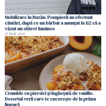
Mobilizare în Buzău. Pompierii au efectuat
căutări, după ce un bărbat a anunțat la 112 că a
văzut un obiect luminos
27 IULIE 2026
Crumble cu piersici și înghețată de vanilie.
Desertul verii care te cucerește de la prima
lingură