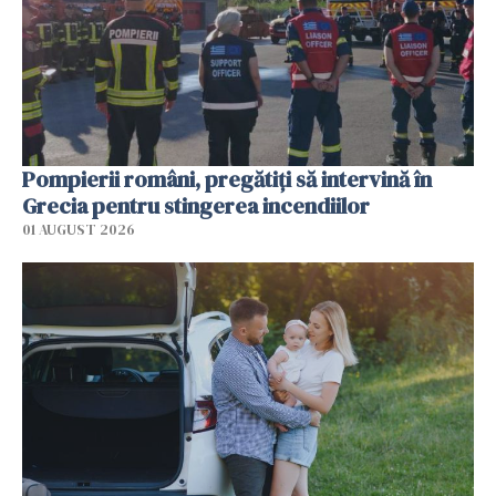
Pompierii români, pregătiţi să intervină în
Grecia pentru stingerea incendiilor
01 AUGUST 2026