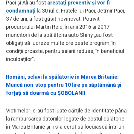
Paci și Ali au fost
arestați preventiv și vor fi
condamnați
la 30 iulie. Fratele lui Paci, Jetmir Paci,
37 de ani, a fost găsit nevinovat. Potrivit
procurorului Martin Reid, în anii 2016 și 2017
muncitorii de la spălătoria auto Shiny „au fost
obligați să lucreze multe ore peste program, în
condiții proaste, pentru salarii reduse, în beneficiul
inculpaților”.
Români, sclavi la spălătorie în Marea Britanie:
Muncă non-stop pentru 10 lire pe săptămână și
forțați să doarmă cu ȘOBOLANII
Victimelor le-au fost luate cărțile de identitate până
la rambursarea datoriilor legate de costul călătoriei
în Marea Britanie și li s-a cerut să locuiască într-un