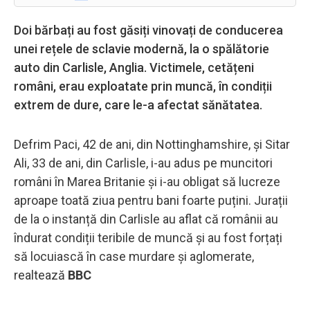
Doi bărbați au fost găsiți vinovați de conducerea
unei rețele de sclavie modernă, la o spălătorie
auto din Carlisle, Anglia. Victimele, cetățeni
români, erau exploatate prin muncă, în condiții
extrem de dure, care le-a afectat sănătatea.
Defrim Paci, 42 de ani, din Nottinghamshire, și Sitar
Ali, 33 de ani, din Carlisle, i-au adus pe muncitori
români în Marea Britanie și i-au obligat să lucreze
aproape toată ziua pentru bani foarte puțini. Jurații
de la o instanță din Carlisle au aflat că românii au
îndurat condiții teribile de muncă și au fost forțați
să locuiască în case murdare și aglomerate,
realtează
BBC