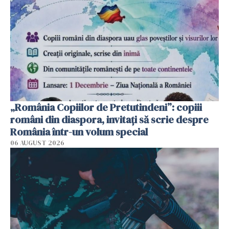
„România Copiilor de Pretutindeni”: copiii
români din diaspora, invitați să scrie despre
România într-un volum special
06 AUGUST 2026