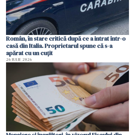
Român, în stare critică după ce a intrat într-o
casă din Italia. Proprietarul spune că s-a
apărat cu un cuțit
26 IULIE 2026