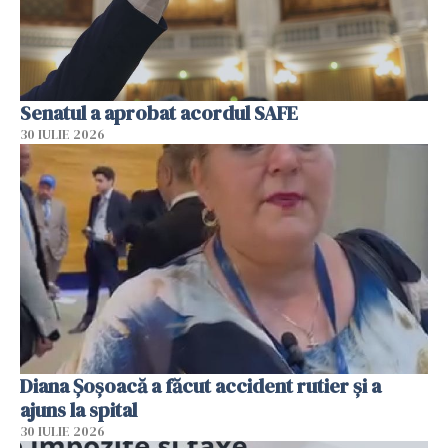
Senatul a aprobat acordul SAFE
30 IULIE 2026
Diana Șoșoacă a făcut accident rutier și a
ajuns la spital
30 IULIE 2026