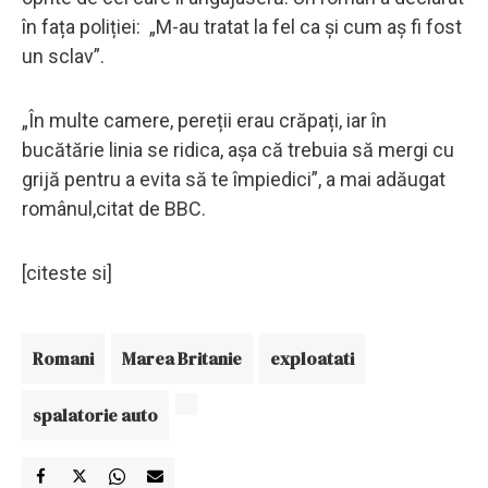
în fața poliției: „M-au tratat la fel ca și cum aș fi fost
un sclav”.
„În multe camere, pereții erau crăpați, iar în
bucătărie linia se ridica, așa că trebuia să mergi cu
grijă pentru a evita să te împiedici”, a mai adăugat
românul,citat de BBC.
[citeste si]
Romani
Marea Britanie
exploatati
spalatorie auto