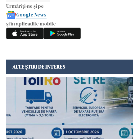
Urmăriți-ne și pe
Google News
și în aplicațiile mobile
ALTE ȘTIRI DE INTERES