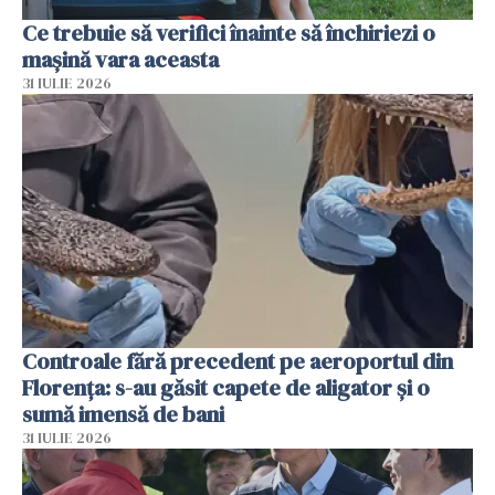
Ce trebuie să verifici înainte să închiriezi o
mașină vara aceasta
31 IULIE 2026
Controale fără precedent pe aeroportul din
Florența: s-au găsit capete de aligator și o
sumă imensă de bani
31 IULIE 2026