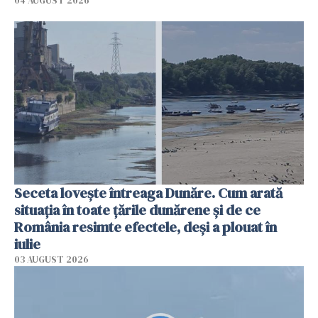
04 AUGUST 2026
Seceta lovește întreaga Dunăre. Cum arată
situația în toate țările dunărene și de ce
România resimte efectele, deși a plouat în
iulie
03 AUGUST 2026