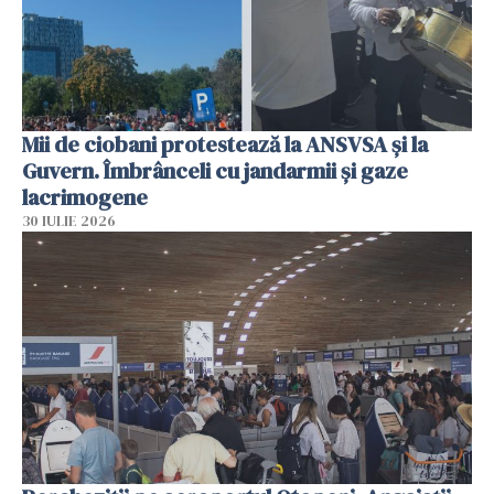
Mii de ciobani protestează la ANSVSA și la
Guvern. Îmbrânceli cu jandarmii și gaze
lacrimogene
30 IULIE 2026