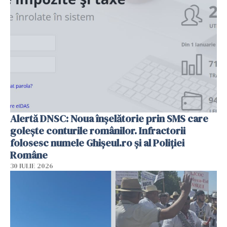
Alertă DNSC: Noua înșelătorie prin SMS care
golește conturile românilor. Infractorii
folosesc numele Ghișeul.ro și al Poliției
Române
30 IULIE 2026