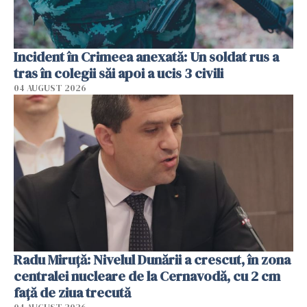
Incident în Crimeea anexată: Un soldat rus a
tras în colegii săi apoi a ucis 3 civili
04 AUGUST 2026
Radu Miruţă: Nivelul Dunării a crescut, în zona
centralei nucleare de la Cernavodă, cu 2 cm
faţă de ziua trecută