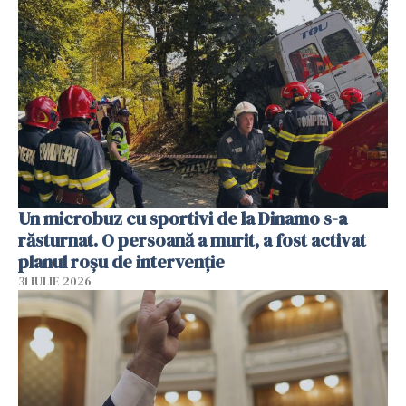
Un microbuz cu sportivi de la Dinamo s-a
răsturnat. O persoană a murit, a fost activat
planul roșu de intervenție
31 IULIE 2026