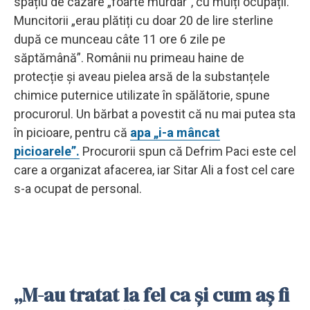
spațiu de cazare „foarte murdar”, cu mulți ocupații.
Muncitorii „erau plătiți cu doar 20 de lire sterline
după ce munceau câte 11 ore 6 zile pe
săptămână”. Românii nu primeau haine de
protecție și aveau pielea arsă de la substanțele
chimice puternice utilizate în spălătorie, spune
procurorul. Un bărbat a povestit că nu mai putea sta
în picioare, pentru că
apa „i-a mâncat
picioarele”.
Procurorii spun că Defrim Paci este cel
care a organizat afacerea, iar Sitar Ali a fost cel care
s-a ocupat de personal.
„M-au tratat la fel ca și cum aș fi