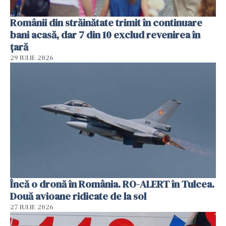
Românii din străinătate trimit în continuare
bani acasă, dar 7 din 10 exclud revenirea în
țară
29 IULIE 2026
Încă o dronă în România. RO-ALERT în Tulcea.
Două avioane ridicate de la sol
27 IULIE 2026