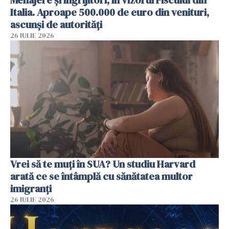
Menajere și îngrijitori, în vizorul Fiscului din
Italia. Aproape 500.000 de euro din venituri,
ascunși de autorități
26 IULIE 2026
Vrei să te muți în SUA? Un studiu Harvard
arată ce se întâmplă cu sănătatea multor
imigranți
26 IULIE 2026