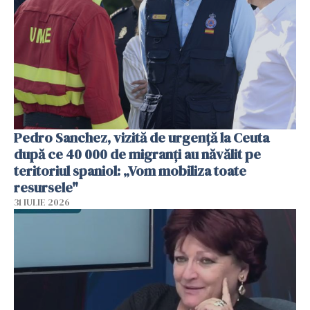
Pedro Sanchez, vizită de urgență la Ceuta
după ce 40 000 de migranți au năvălit pe
teritoriul spaniol: „Vom mobiliza toate
resursele"
31 IULIE 2026