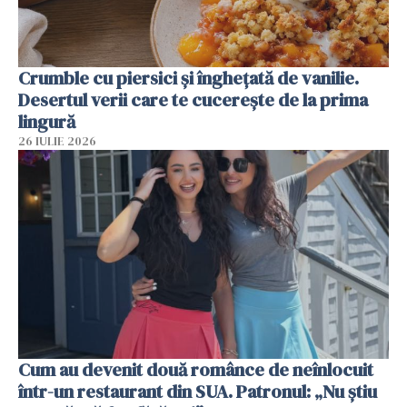
Crumble cu piersici și înghețată de vanilie.
Desertul verii care te cucerește de la prima
lingură
26 IULIE 2026
Cum au devenit două românce de neînlocuit
într-un restaurant din SUA. Patronul: „Nu știu