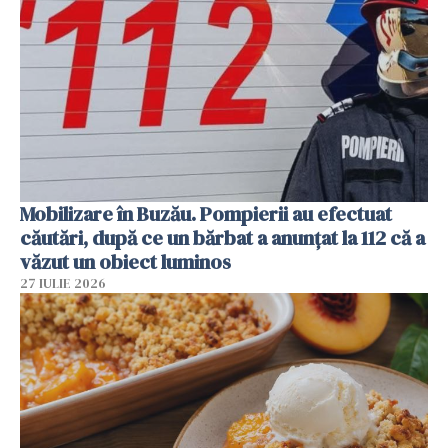
Mobilizare în Buzău. Pompierii au efectuat
căutări, după ce un bărbat a anunțat la 112 că a
văzut un obiect luminos
27 IULIE 2026