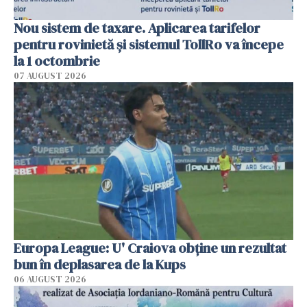
Nou sistem de taxare. Aplicarea tarifelor
pentru rovinietă şi sistemul TollRo va începe
la 1 octombrie
07 AUGUST 2026
Europa League: U' Craiova obține un rezultat
bun în deplasarea de la Kups
06 AUGUST 2026