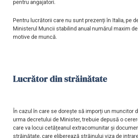
pentru angajatori.
Pentru lucrătorii care nu sunt prezenți în Italia, pe d
Ministerul Muncii stabilind anual numărul maxim de 
motive de muncă.
Lucrător din străinătate
În cazul în care se dorește să imporți un muncitor di
urma decretului de Minister, trebuie depusă o cerere
care va locui cetățeanul extracomunitar și documentaț
străinătate, care eliberează străinului viza de intrare