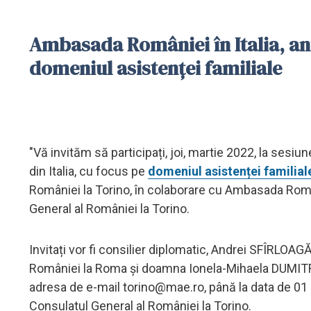
Ambasada României în Italia, a
domeniul asistenței familiale
"Vă invităm să participați, joi, martie 2022, la sesiu
din Italia, cu focus pe
domeniul asistenței familial
României la Torino, în colaborare cu Ambasada Români
General al României la Torino.
Invitați vor fi consilier diplomatic, Andrei SFÎRLOAG
României la Roma și doamna Ionela-Mihaela DUMITRU,
adresa de e-mail
torino@mae.ro
, până la data de 01
Consulatul General al României la Torino.