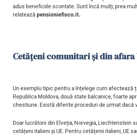
adus beneficiile scontate. Sunt încă mulți, prea mulț
relatează
pensioniefisco.it.
Cetățeni comunitari și din afara
Un exemplu tipic pentru a înțelege cum afectează ța
Republica Moldova, două state balcanice, foarte apro
chestiune. Există diferite proceduri de urmat dacă
Doar lucrătorii din Elveția, Norvegia, Liechtenstein 
cetățeni italieni și UE. Pentru cetățenii italieni, UE