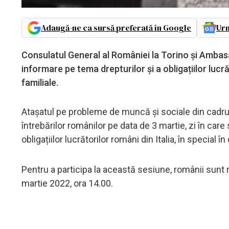
Adaugă-ne ca sursă preferată în Google
Urm
Consulatul General al României la Torino și Ambasa
informare pe tema drepturilor și a obligațiilor lucră
familiale.
Atașatul pe probleme de muncă și sociale din cadrul
întrebărilor românilor pe data de 3 martie, zi în car
obligațiilor lucrătorilor români din Italia, în special 
Pentru a participa la această sesiune, românii sunt r
martie 2022, ora 14.00.