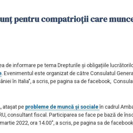
nunț pentru compatrioții care munce
nea de informare pe tema Drepturile și obligațiile lucrători
e
. Evenimentul este organizat de către Consulatul General
ei în Italia", a scris, pe pagina sa de facebook, Consula
Ă, atașat pe
probleme de muncă și sociale
în cadrul Amb
 consultant fiscal. Participarea se face pe bază de însc
 martie 2022, ora 14.00", a scris, pe pagina sa de faceboo