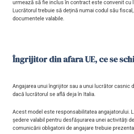
urmează să fie inclus în contract este convenit cu luc
Lucrătorul trebuie să dețină numai codul său fiscal, 
documentele valabile.
Îngrijitor din afara UE, ce se s
Angajarea unui îngrijitor sau a unui lucrător casnic 
dacă lucrătorul se află deja în Italia.
Acest model este responsabilitatea angajatorului. Lu
ședere valabil pentru desfășurarea unei activități d
comunicării obligatorii de angajare trebuie prezentat