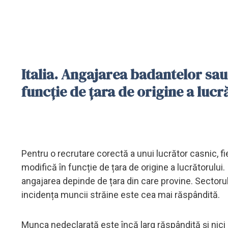
Italia. Angajarea badantelor sau
funcție de țara de origine a lucr
Pentru o recrutare corectă a unui lucrător casnic, fi
modifică în funcție de țara de origine a lucrătorului.
angajarea depinde de țara din care provine. Sectoru
incidența muncii străine este cea mai răspândită.
Munca nedeclarată este încă larg răspândită și nic