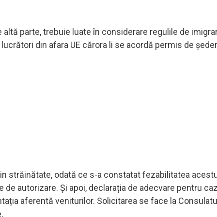
e altă parte, trebuie luate în considerare regulile de imigra
lucrători din afara UE cărora li se acordă permis de ședer
n străinătate, odată ce s-a constatat fezabilitatea acestu
 de autorizare. Și apoi, declarația de adecvare pentru caz
ia aferentă veniturilor. Solicitarea se face la Consulatul 
.