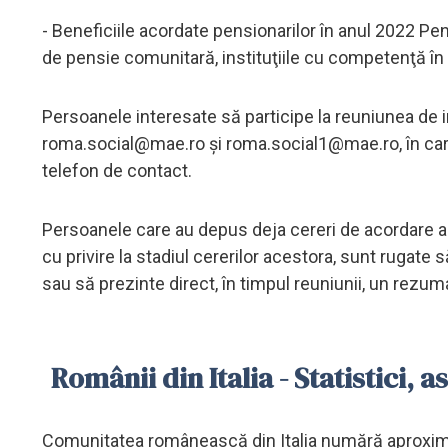
- Beneficiile acordate pensionarilor în anul 2022 Pe
de pensie comunitară, instituţiile cu competenţă î
Persoanele interesate să participe la reuniunea de 
roma.social@mae.ro
și
roma.social1@mae.ro
, în c
telefon de contact.
Persoanele care au depus deja cereri de acordare a
cu privire la stadiul cererilor acestora, sunt rugate 
sau să prezinte direct, în timpul reuniunii, un rezumat
Românii din Italia - Statistici, as
Comunitatea românească din Italia numără aproximat