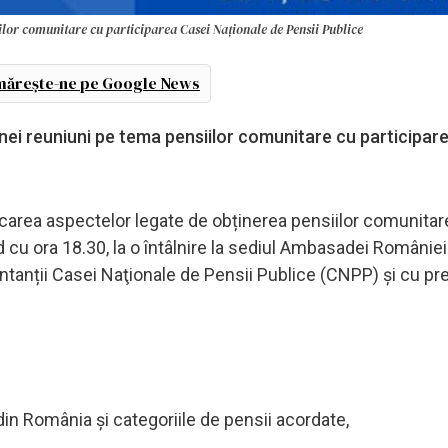
lor comunitare cu participarea Casei Naționale de Pensii Publice
ărește-ne pe Google News
ei reuniuni pe tema pensiilor comunitare cu participar
ficarea aspectelor legate de obținerea pensiilor comunitar
 cu ora 18.30, la o întâlnire la sediul Ambasadei României î
ntanții Casei Naţionale de Pensii Publice (CNPP) și cu pr
 din România și categoriile de pensii acordate,