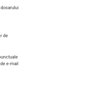
 dosarului
r de
 punctuale
 de e-mail