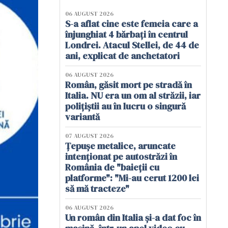
06 AUGUST 2026
S-a aflat cine este femeia care a
înjunghiat 4 bărbați în centrul
Londrei. Atacul Stellei, de 44 de
ani, explicat de anchetatori
06 AUGUST 2026
Român, găsit mort pe stradă în
Italia. NU era un om al străzii, iar
polițiștii au în lucru o singură
variantă
07 AUGUST 2026
Țepușe metalice, aruncate
intenționat pe autostrăzi în
România de "baieții cu
platforme": "Mi-au cerut 1200 lei
să mă tracteze"
06 AUGUST 2026
Un român din Italia și-a dat foc în