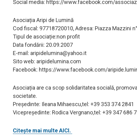
Social media: https://www.facebook.com/associazi
Asociația Aripi de Lumină
Cod fiscal: 97718720010, Adresa: Piazza Mazzini n°
Tipul de asociație:non profit
Data fondării: 20.09.2007
E-mail:
aripidelumina@yahoo.it
Sito web: aripidelumina.com
Facebook: https://www.facebook.com/aripide.lumi
Asociația are ca scop solidaritatea socială, promovar
societate.
Președinte: Ileana Mihaescu,tel: +39 353 374 2841
Vicepreședinte: Rodica Vergnano,tel: +39 347 686 
Citește mai multe AICI.