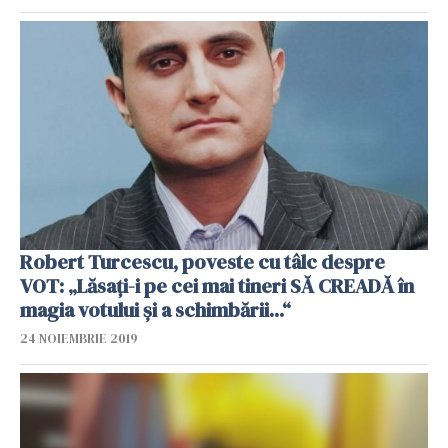
Robert Turcescu, poveste cu tâlc despre
VOT: „Lăsați-i pe cei mai tineri SĂ CREADĂ în
magia votului și a schimbării...“
24 NOIEMBRIE 2019