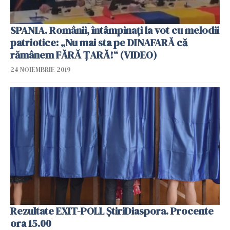
SPANIA. Românii, întâmpinați la vot cu melodii
patriotice: „Nu mai sta pe DINAFARĂ că
rămânem FĂRĂ ȚARĂ!“ (VIDEO)
24 NOIEMBRIE 2019
Rezultate EXIT-POLL ȘtiriDiaspora. Procente
ora 15.00