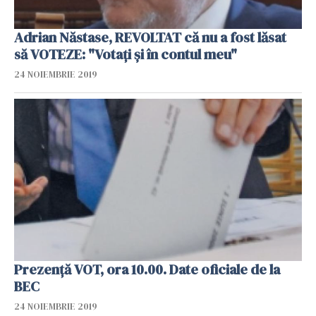
Adrian Năstase, REVOLTAT că nu a fost lăsat
să VOTEZE: "Votați și în contul meu"
24 NOIEMBRIE 2019
Prezență VOT, ora 10.00. Date oficiale de la
BEC
24 NOIEMBRIE 2019