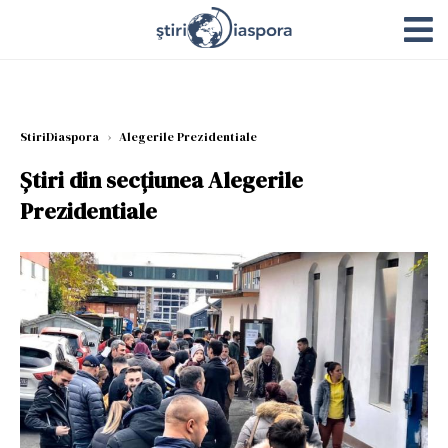
StiriDiaspora
›
Alegerile Prezidentiale
Știri din secțiunea Alegerile
Prezidentiale