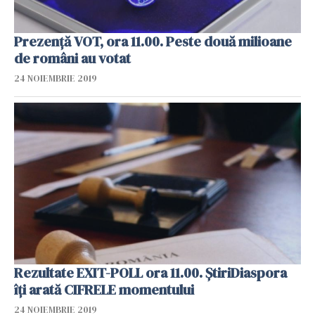
Prezență VOT, ora 11.00. Peste două milioane
de români au votat
24 NOIEMBRIE 2019
Rezultate EXIT-POLL ora 11.00. ȘtiriDiaspora
îți arată CIFRELE momentului
24 NOIEMBRIE 2019