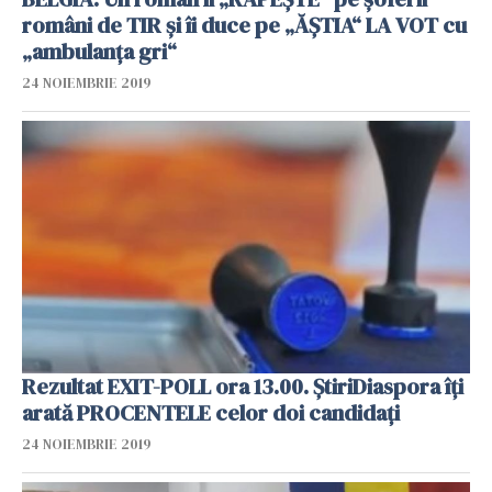
români de TIR și îi duce pe „ĂȘTIA“ LA VOT cu
„ambulanța gri“
24 NOIEMBRIE 2019
Rezultat EXIT-POLL ora 13.00. ȘtiriDiaspora îți
arată PROCENTELE celor doi candidați
24 NOIEMBRIE 2019