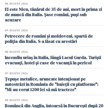
08 AUGUST 2026
El este Nicu, tânărul de 35 de ani, mort în prima zi
de muncă din Italia. Șase români, puși sub
acuzare
09 AUGUST 2026
Petrecere de români și moldoveni, spartă de
poliția din Italia. S-a lăsat cu arestări
08 AUGUST 2026
Incendiu uriaș în Italia, lângă Lacul Garda. Turiști
evacuați, hotel și case de vacanță în pericol
07 AUGUST 2026
Țepușe metalice, aruncate intenționat pe
autostrăzi în România de "baieții cu platforme":
"Mi-au cerut 1200 lei să mă tracteze"
08 AUGUST 2026
Româncă din Anglia, întoarsă în București după 20