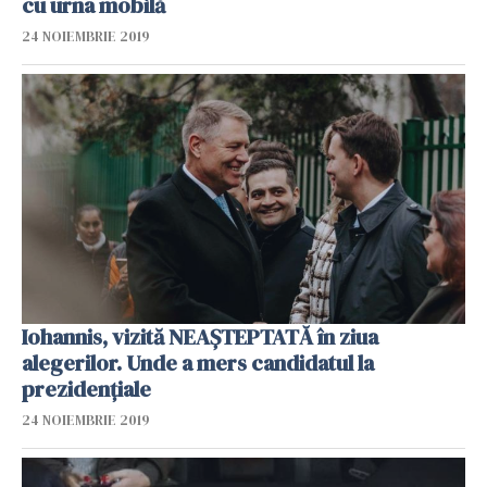
cu urna mobilă
24 NOIEMBRIE 2019
Iohannis, vizită NEAȘTEPTATĂ în ziua
alegerilor. Unde a mers candidatul la
prezidențiale
24 NOIEMBRIE 2019