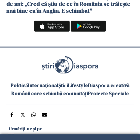
de ani: „Cred că știu de ce în România se trăiește
mai bine ca în Anglia. E schimbat"
Politică
Internațional
Știri
Lifestyle
Diaspora creativă
Românii care schimbă comunități
Proiecte Speciale
Urmăriți-ne și pe
Google News