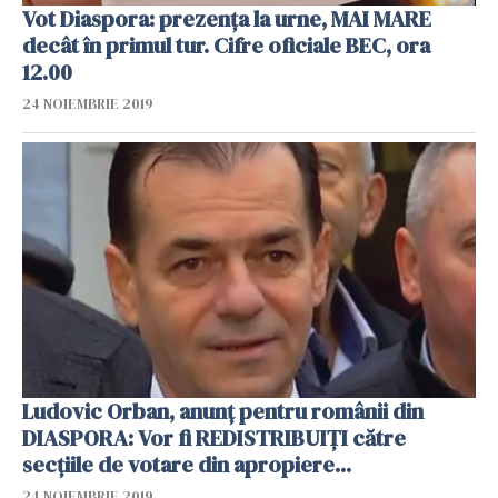
Vot Diaspora: prezența la urne, MAI MARE
decât în primul tur. Cifre oficiale BEC, ora
12.00
24 NOIEMBRIE 2019
Ludovic Orban, anunț pentru românii din
DIASPORA: Vor fi REDISTRIBUIȚI către
secțiile de votare din apropiere...
24 NOIEMBRIE 2019