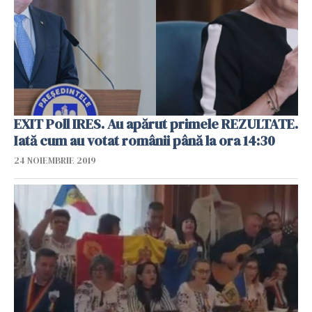
EXIT Poll IRES. Au apărut primele REZULTATE.
Iată cum au votat românii până la ora 14:30
24 NOIEMBRIE 2019