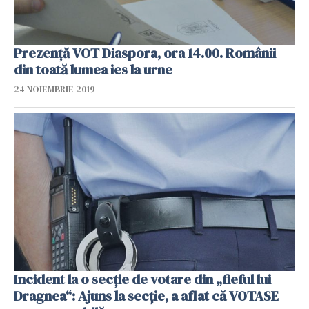
Prezență VOT Diaspora, ora 14.00. Românii
din toată lumea ies la urne
24 NOIEMBRIE 2019
Incident la o secție de votare din „fieful lui
Dragnea“: Ajuns la secție, a aflat că VOTASE