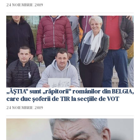
24 NOIEMBRIE 2019
„ĂȘTIA“ sunt „răpitorii“ românilor din BELGIA,
care duc șoferii de TIR la secțiile de VOT
24 NOIEMBRIE 2019