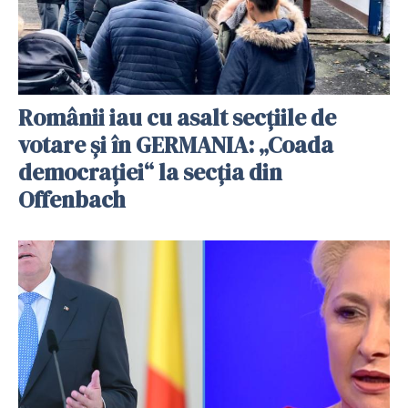
Românii iau cu asalt secțiile de
votare și în GERMANIA: „Coada
democrației“ la secția din
Offenbach