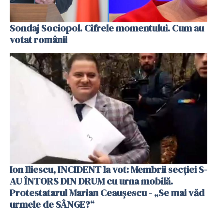
Sondaj Sociopol. Cifrele momentului. Cum au
votat românii
Ion Iliescu, INCIDENT la vot: Membrii secției S-
AU ÎNTORS DIN DRUM cu urna mobilă.
Protestatarul Marian Ceaușescu - „Se mai văd
urmele de SÂNGE?“