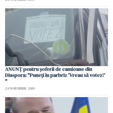
ANUNȚ pentru șoferii de camioane din
Diaspora: "Puneți în parbriz 'Vreau să votez!'
"
24 NOIEMBRIE 2019