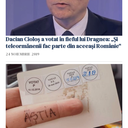
Dacian Cioloș a votat în fieful lui Dragnea: „Și
teleormănenii fac parte din aceeași Românie“
24 NOIEMBRIE 2019