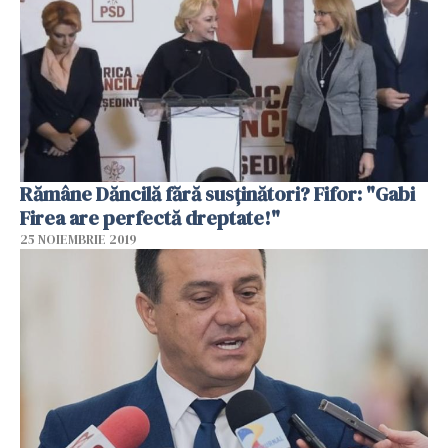
Rămâne Dăncilă fără susţinători? Fifor: "Gabi
Firea are perfectă dreptate!"
25 NOIEMBRIE 2019