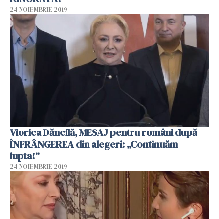
24 NOIEMBRIE 2019
Viorica Dăncilă, MESAJ pentru români după
ÎNFRÂNGEREA din alegeri: „Continuăm
lupta!“
24 NOIEMBRIE 2019