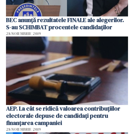
BEC anunță rezultatele FINALE ale alegerilor.
S-au SCHIMBAT procentele candidaților
28 NOIEMBRIE 2019
AEP. La cât se ridică valoarea contribuţiilor
electorale depuse de candidaţi pentru
finanţarea campaniei
28 NOIEMBRIE 2019