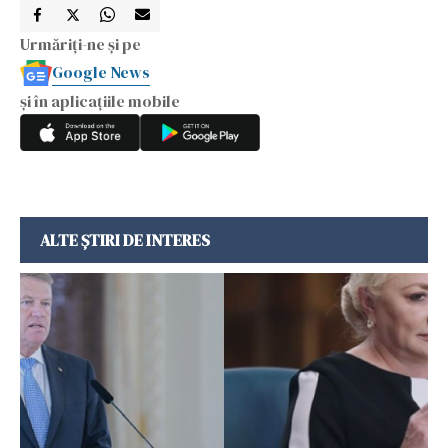
Urmăriți-ne și pe
Google News
și în aplicațiile mobile
ALTE ȘTIRI DE INTERES