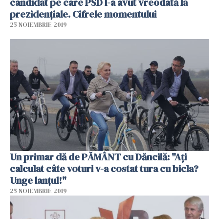
candidat pe care PSD l-a avut vreodată la
prezidențiale. Cifrele momentului
25 NOIEMBRIE 2019
Un primar dă de PĂMÂNT cu Dăncilă: "Ați
calculat câte voturi v-a costat tura cu bicla?
Unge lanţul!"
25 NOIEMBRIE 2019