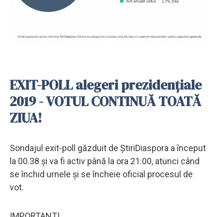
EXIT-POLL alegeri prezidențiale
2019 - VOTUL CONTINUĂ TOATĂ
ZIUA!
Sondajul exit-poll găzduit de ȘtiriDiaspora a început
la 00.38 și va fi activ până la ora 21.00, atunci când
se închid urnele și se încheie oficial procesul de
vot.
IMPORTANT!