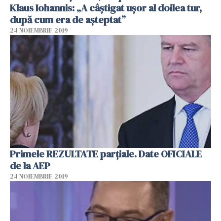
Klaus Iohannis: „A câştigat uşor al doilea tur,
după cum era de aşteptat”
24 NOIEMBRIE 2019
Primele REZULTATE parțiale. Date OFICIALE
de la AEP
24 NOIEMBRIE 2019