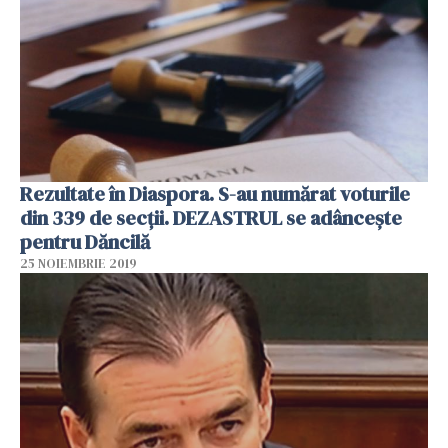
Rezultate în Diaspora. S-au numărat voturile
din 339 de secții. DEZASTRUL se adâncește
pentru Dăncilă
25 NOIEMBRIE 2019