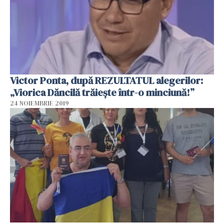
Victor Ponta, după REZULTATUL alegerilor:
„Viorica Dăncilă trăiește într-o minciună!”
24 NOIEMBRIE 2019