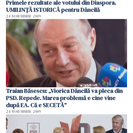
Primele rezultate ale votului din Diaspora.
UMILINȚĂ ISTORICĂ pentru Dăncilă
24 NOIEMBRIE 2019
Traian Băsescu: „Viorica Dăncilă va pleca din
PSD. Repede. Marea problemă e cine vine
după EA. Că e SECETĂ“
24 NOIEMBRIE 2019