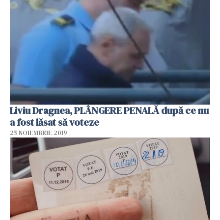
Liviu Dragnea, PLÂNGERE PENALĂ după ce nu
a fost lăsat să voteze
25 NOIEMBRIE 2019