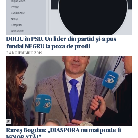
DOLIU în PSD. Un lider din partid şi-a pus
fundal NEGRU la poza de profil
24 NOIEMBRIE 2019
Rareș Bogdan: „DIASPORA nu mai poate fi
IGNORATĂ!”