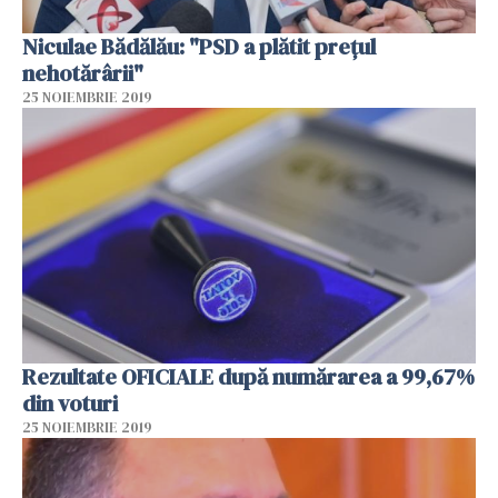
Niculae Bădălău: "PSD a plătit prețul
nehotărârii"
25 NOIEMBRIE 2019
Rezultate OFICIALE după numărarea a 99,67%
din voturi
25 NOIEMBRIE 2019