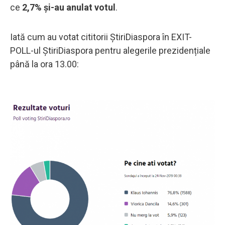
ce
2,7% și-au anulat votul
.
Iată cum au votat cititorii ȘtiriDiaspora în EXIT-
POLL-ul ȘtiriDiaspora pentru alegerile prezidențiale
până la ora 13.00: