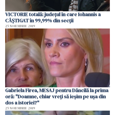
VICTORIE totală: județul în care Iohannis a
CÂȘTIGAT în 99,99% din secții
25 NOIEMBRIE 2019
Gabriela Firea, MESAJ pentru Dăncilă la prima
oră: "Doamne, chiar vreți să ieșim pe ușa din
dos a istoriei?"
25 NOIEMBRIE 2019