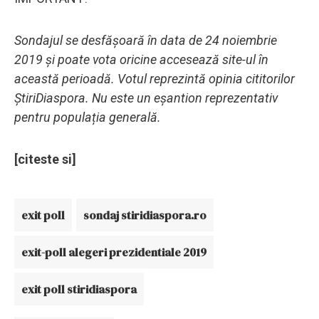
Sondajul se desfășoară în data de 24 noiembrie
2019 și poate vota oricine accesează site-ul în
această perioadă. Votul reprezintă opinia cititorilor
ȘtiriDiaspora. Nu este un eșantion reprezentativ
pentru populația generală.
[citeste si]
exit poll
sondaj stiridiaspora.ro
exit-poll alegeri prezidentiale 2019
exit poll stiridiaspora