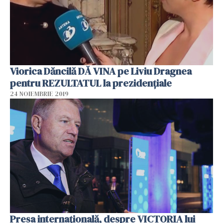
Viorica Dăncilă DĂ VINA pe Liviu Dragnea
pentru REZULTATUL la prezidențiale
24 NOIEMBRIE 2019
Presa internaţională, despre VICTORIA lui