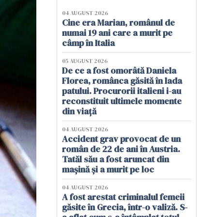
04 AUGUST 2026
Cine era Marian, românul de
numai 19 ani care a murit pe
câmp în Italia
05 AUGUST 2026
De ce a fost omorâtă Daniela
Florea, românca găsită în lada
patului. Procurorii italieni i-au
reconstituit ultimele momente
din viață
04 AUGUST 2026
Accident grav provocat de un
român de 22 de ani în Austria.
Tatăl său a fost aruncat din
mașină și a murit pe loc
04 AUGUST 2026
A fost arestat criminalul femeii
găsite în Grecia, într-o valiză. S-