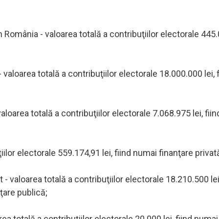
mânia - valoarea totală a contribuţiilor electorale 445.0
 valoarea totală a contribuţiilor electorale 18.000.000 lei, f
loarea totală a contribuţiilor electorale 7.068.975 lei, fii
lor electorale 559.174,91 lei, fiind numai finanţare privat
 - valoarea totală a contribuţiilor electorale 18.210.500 lei
nţare publică;
a totală a contribuţiilor electorale 20.000 lei, fiind numai