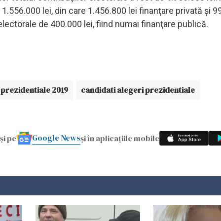
1.556.000 lei, din care 1.456.800 lei finanţare privată şi 9
electorale de 400.000 lei, fiind numai finanţare publică.
 prezidentiale 2019
candidati alegeri prezidentiale
Google News
și pe
și în aplicațiile mobile