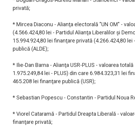
privată;
* Mircea Diaconu - Alianţa electorală "UN OM" - valoar
(4.566.424,80 lei - Partidul Alianţa Liberalilor şi Dem
15.994.924,80 lei finanţare privată (4.266.424,80 lei 
publică (ALDE);
* Ilie-Dan Barna - Alianţa USR-PLUS - valoarea totală 
1.975.249,84 lei - PLUS) din care 6.984.323,31 lei fin
465.208 lei finanţare publică (USR);
* Sebastian Popescu - Constantin - Partidul Noua Ro
* Viorel Cataramă - Partidul Dreapta Liberală - valoare
finanţare privată;