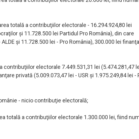
ea totală a contribuţiilor electorale - 16.294.924,80 lei
ocraţilor şi 11.728.500 lei Partidul Pro România), din care
- ALDE şi 11.728.500 lei - Pro România), 300.000 lei finanţ
a contribuţiilor electorale 7.449.531,31 lei (5.474.281,47 le
anţare privată (5.009.073,47 lei - USR şi 1.975.249,84 lei - 
mânie - nicio contribuţie electorală;
a totală a contribuţiilor electorale 1.300.000 lei, fiind nu