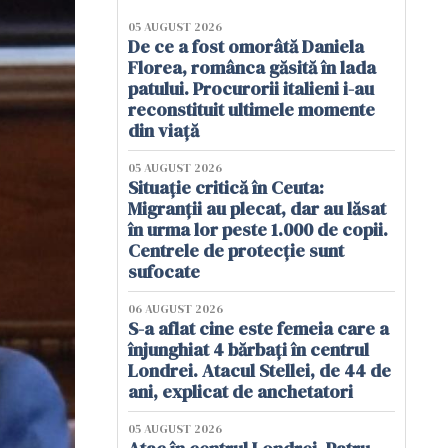
05 AUGUST 2026
De ce a fost omorâtă Daniela
Florea, românca găsită în lada
patului. Procurorii italieni i-au
reconstituit ultimele momente
din viață
05 AUGUST 2026
Situație critică în Ceuta:
Migranții au plecat, dar au lăsat
în urma lor peste 1.000 de copii.
Centrele de protecție sunt
sufocate
06 AUGUST 2026
S-a aflat cine este femeia care a
înjunghiat 4 bărbați în centrul
Londrei. Atacul Stellei, de 44 de
ani, explicat de anchetatori
05 AUGUST 2026