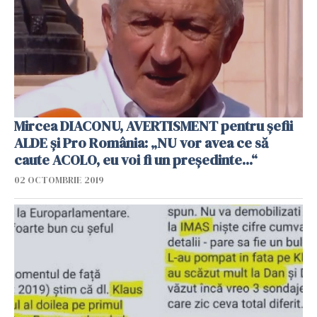
Mircea DIACONU, AVERTISMENT pentru șefii
ALDE și Pro România: „NU vor avea ce să
caute ACOLO, eu voi fi un președinte...“
02 OCTOMBRIE 2019