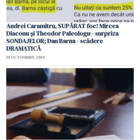
Andrei Caramitru, SUPĂRAT foc! Mircea
Diaconu și Theodor Paleologu - surpriza
SONDAJELOR; Dan Barna - scădere
DRAMATICĂ
01 OCTOMBRIE 2019