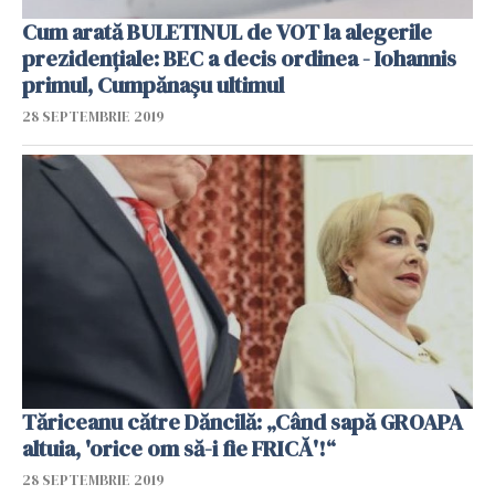
Cum arată BULETINUL de VOT la alegerile
prezidențiale: BEC a decis ordinea - Iohannis
primul, Cumpănașu ultimul
28 SEPTEMBRIE 2019
Tăriceanu către Dăncilă: „Când sapă GROAPA
altuia, 'orice om să-i fie FRICĂ'!“
28 SEPTEMBRIE 2019