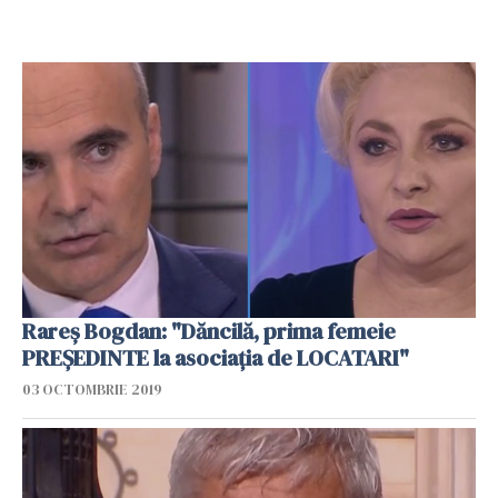
Rareş Bogdan: "Dăncilă, prima femeie
PREŞEDINTE la asociaţia de LOCATARI"
03 OCTOMBRIE 2019