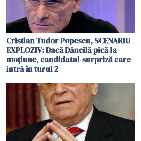
Cristian Tudor Popescu, SCENARIU
EXPLOZIV: Dacă Dăncilă pică la
moțiune, candidatul-surpriză care
intră în turul 2