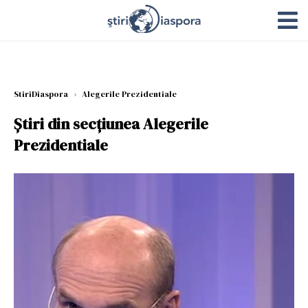
StiriDiaspora
›
Alegerile Prezidentiale
Știri din secțiunea Alegerile
Prezidentiale