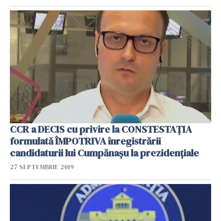
CCR a DECIS cu privire la CONSTESTAȚIA
formulată ÎMPOTRIVA înregistrării
candidaturii lui Cumpănașu la prezidențiale
27 SEPTEMBRIE 2019