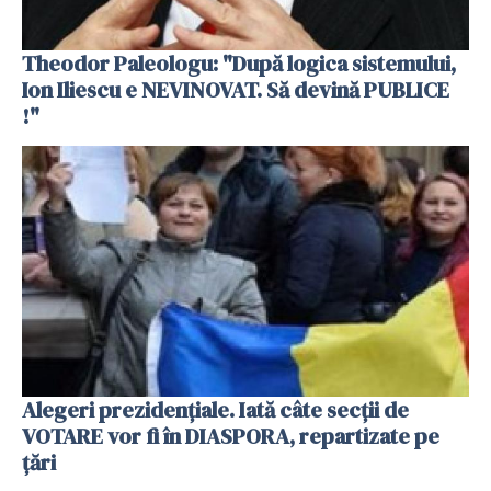
Theodor Paleologu: "După logica sistemului,
Ion Iliescu e NEVINOVAT. Să devină PUBLICE
!"
Alegeri prezidențiale. Iată câte secții de
VOTARE vor fi în DIASPORA, repartizate pe
țări