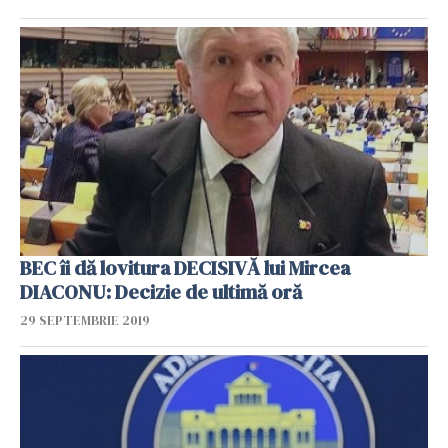
BEC îi dă lovitura DECISIVĂ lui Mircea
DIACONU: Decizie de ultimă oră
29 SEPTEMBRIE 2019