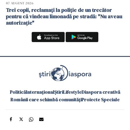
07 AUGUST 2026
Trei copii, reclamați la poliție de un trecător
pentru că vindeau limonadă pe stradă: "Nu aveau
autorizație"
Politică
Internațional
Știri
Lifestyle
Diaspora creativă
Românii care schimbă comunități
Proiecte Speciale