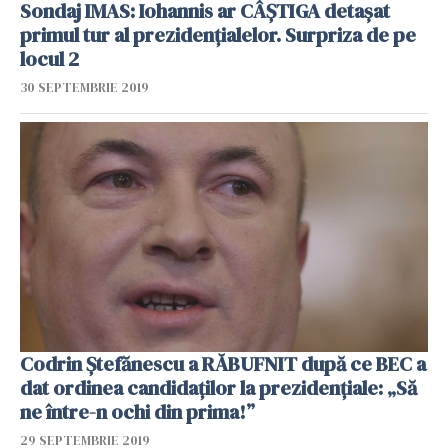
Sondaj IMAS: Iohannis ar CÂȘTIGA detaşat
primul tur al prezidenţialelor. Surpriza de pe
locul 2
30 SEPTEMBRIE 2019
Codrin Ștefănescu a RĂBUFNIT după ce BEC a
dat ordinea candidaților la prezidențiale: „Să
ne între-n ochi din prima!”
29 SEPTEMBRIE 2019