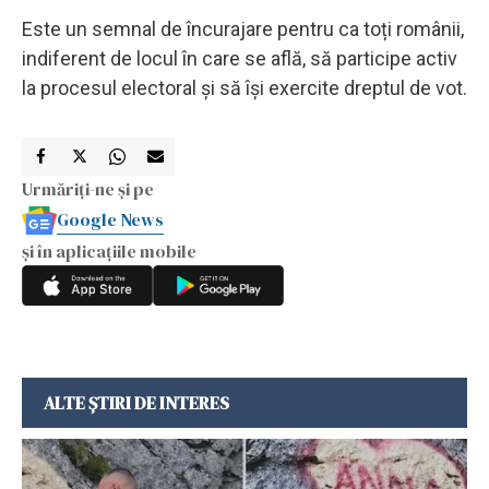
Este un semnal de încurajare pentru ca toți românii,
indiferent de locul în care se află, să participe activ
la procesul electoral și să își exercite dreptul de vot.
Urmăriți-ne și pe
Google News
și în aplicațiile mobile
ALTE ȘTIRI DE INTERES