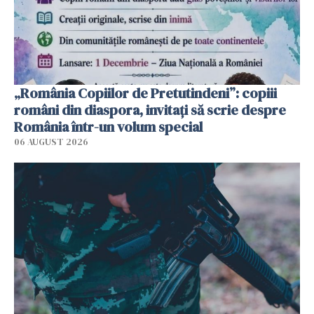
„România Copiilor de Pretutindeni”: copiii
români din diaspora, invitați să scrie despre
România într-un volum special
06 AUGUST 2026