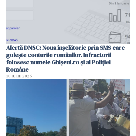
Alertă DNSC: Noua înșelătorie prin SMS care
golește conturile românilor. Infractorii
folosesc numele Ghișeul.ro și al Poliției
Române
30 IULIE 2026