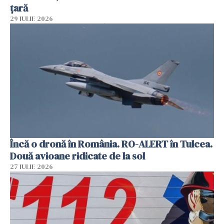
țară
29 IULIE 2026
Încă o dronă în România. RO-ALERT în Tulcea.
Două avioane ridicate de la sol
27 IULIE 2026