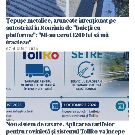
Țepușe metalice, aruncate intenționat pe
autostrăzi în România de "baieții cu
platforme": "Mi-au cerut 1200 lei să mă
tracteze"
07 AUGUST 2026
Nou sistem de taxare. Aplicarea tarifelor
pentru rovinietă şi sistemul TollRo va începe