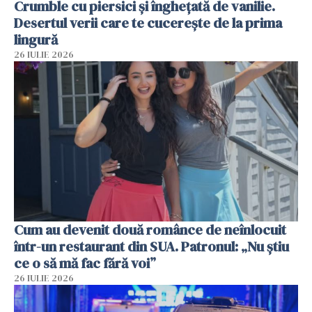
Crumble cu piersici și înghețată de vanilie.
Desertul verii care te cucerește de la prima
lingură
26 IULIE 2026
Cum au devenit două românce de neînlocuit
într-un restaurant din SUA. Patronul: „Nu știu
ce o să mă fac fără voi”
26 IULIE 2026