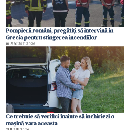
Pompierii români, pregătiţi să intervină în
Grecia pentru stingerea incendiilor
01 AUGUST 2026
Ce trebuie să verifici înainte să închiriezi o
mașină vara aceasta
31 IULIE 2026