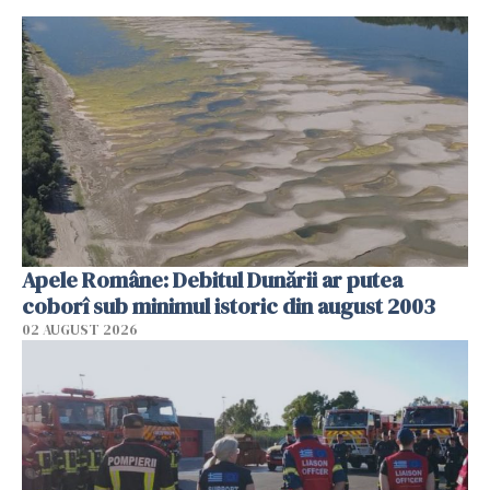
Apele Române: Debitul Dunării ar putea
coborî sub minimul istoric din august 2003
02 AUGUST 2026