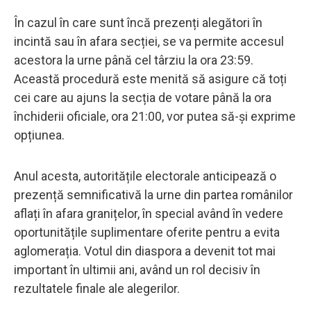
În cazul în care sunt încă prezenți alegători în
incintă sau în afara secției, se va permite accesul
acestora la urne până cel târziu la ora 23:59.
Această procedură este menită să asigure că toți
cei care au ajuns la secția de votare până la ora
închiderii oficiale, ora 21:00, vor putea să-și exprime
opțiunea.
Anul acesta, autoritățile electorale anticipează o
prezență semnificativă la urne din partea românilor
aflați în afara granițelor, în special având în vedere
oportunitățile suplimentare oferite pentru a evita
aglomerația. Votul din diaspora a devenit tot mai
important în ultimii ani, având un rol decisiv în
rezultatele finale ale alegerilor.