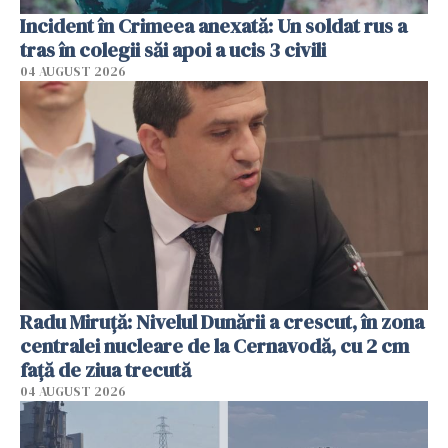
Incident în Crimeea anexată: Un soldat rus a
tras în colegii săi apoi a ucis 3 civili
04 AUGUST 2026
Radu Miruţă: Nivelul Dunării a crescut, în zona
centralei nucleare de la Cernavodă, cu 2 cm
faţă de ziua trecută
04 AUGUST 2026