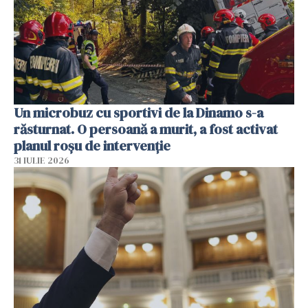
Un microbuz cu sportivi de la Dinamo s-a
răsturnat. O persoană a murit, a fost activat
planul roșu de intervenție
31 IULIE 2026