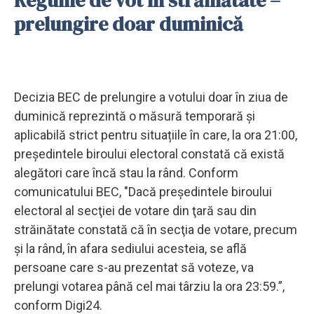
prelungire doar duminică
Decizia BEC de prelungire a votului doar în ziua de
duminică reprezintă o măsură temporară și
aplicabilă strict pentru situațiile în care, la ora 21:00,
președintele biroului electoral constată că există
alegători care încă stau la rând. Conform
comunicatului BEC, "Dacă preşedintele biroului
electoral al secţiei de votare din ţară sau din
străinătate constată că în secţia de votare, precum
şi la rând, în afara sediului acesteia, se află
persoane care s-au prezentat să voteze, va
prelungi votarea până cel mai târziu la ora 23:59.”,
conform Digi24.