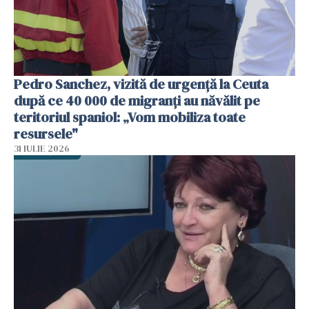
Pedro Sanchez, vizită de urgență la Ceuta
după ce 40 000 de migranți au năvălit pe
teritoriul spaniol: „Vom mobiliza toate
resursele"
31 IULIE 2026