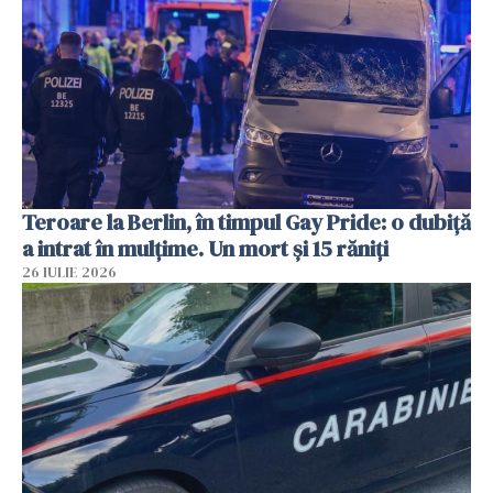
Teroare la Berlin, în timpul Gay Pride: o dubiță
a intrat în mulțime. Un mort și 15 răniți
26 IULIE 2026