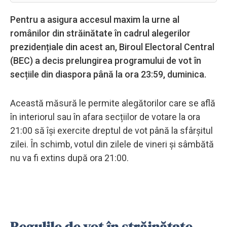
Pentru a asigura accesul maxim la urne al
românilor din străinătate în cadrul alegerilor
prezidențiale din acest an, Biroul Electoral Central
(BEC) a decis prelungirea programului de vot în
secțiile din diaspora până la ora 23:59, duminica.
Această măsură le permite alegătorilor care se află
în interiorul sau în afara secțiilor de votare la ora
21:00 să își exercite dreptul de vot până la sfârșitul
zilei. În schimb, votul din zilele de vineri și sâmbătă
nu va fi extins după ora 21:00.
Regulile de vot în străinătate –