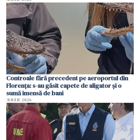
Controale fără precedent pe aeroportul din
Florența: s-au găsit capete de aligator și o
sumă imensă de bani
31 IULIE 2026