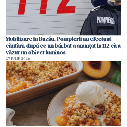
Mobilizare în Buzău. Pompierii au efectuat
căutări, după ce un bărbat a anunțat la 112 că a
văzut un obiect luminos
27 IULIE 2026