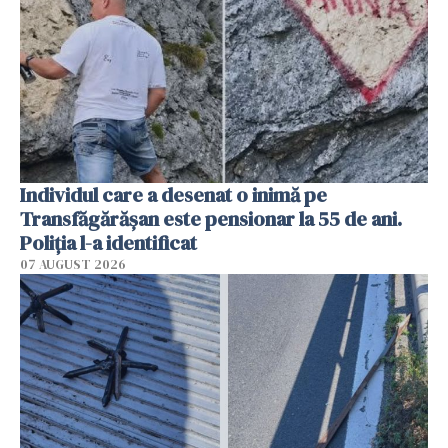
Individul care a desenat o inimă pe
Transfăgărășan este pensionar la 55 de ani.
Poliția l-a identificat
07 AUGUST 2026