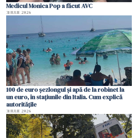
Medicul Monica Pop a făcut AVC
31 IULIE 2026
100 de euro șezlongul și apă de la robinet la
un euro, în stațiunile din Italia. Cum explică
autoritățile
31 IULIE 2026