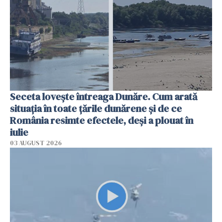
Seceta lovește întreaga Dunăre. Cum arată
situația în toate țările dunărene și de ce
România resimte efectele, deși a plouat în
iulie
03 AUGUST 2026