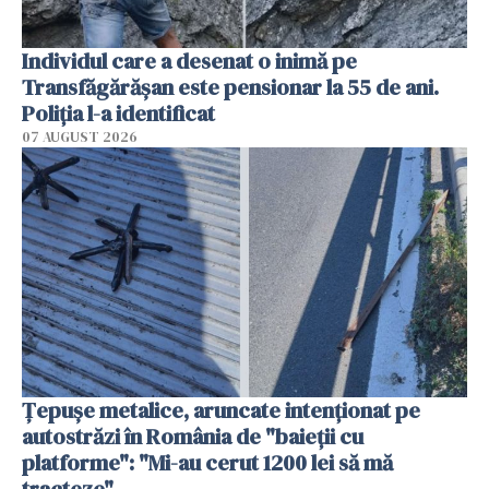
Individul care a desenat o inimă pe
Transfăgărășan este pensionar la 55 de ani.
Poliția l-a identificat
07 AUGUST 2026
Țepușe metalice, aruncate intenționat pe
autostrăzi în România de "baieții cu
platforme": "Mi-au cerut 1200 lei să mă