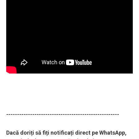
----------------------------------------------------
Dacă doriți să fiți notificați direct pe WhatsApp,