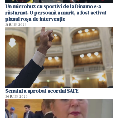
Un microbuz cu sportivi de la Dinamo s-a
răsturnat. O persoană a murit, a fost activat
planul roșu de intervenție
31 IULIE 2026
Senatul a aprobat acordul SAFE
30 IULIE 2026