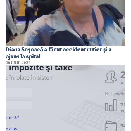
Diana Șoșoacă a făcut accident rutier și a
ajuns la spital
30 IULIE 2026