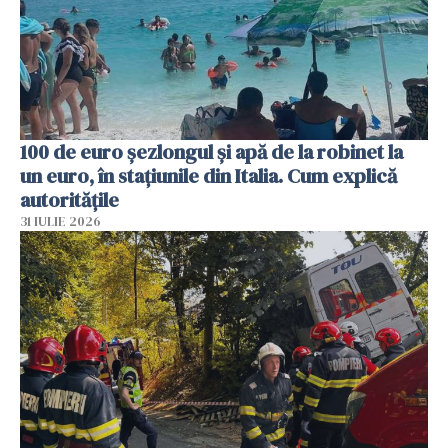
100 de euro șezlongul și apă de la robinet la
un euro, în stațiunile din Italia. Cum explică
autoritățile
31 IULIE 2026