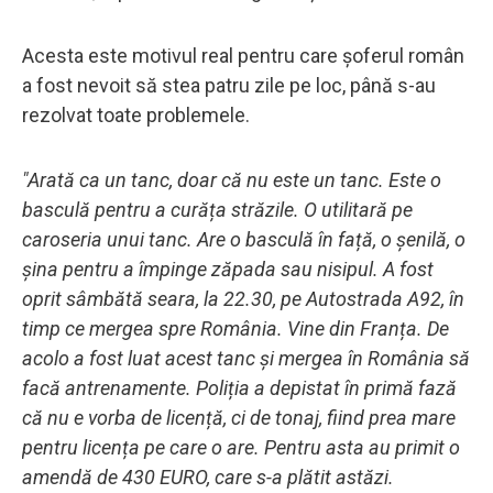
Acesta este motivul real pentru care șoferul român
a fost nevoit să stea patru zile pe loc, până s-au
rezolvat toate problemele.
"Arată ca un tanc, doar că nu este un tanc. Este o
basculă pentru a curăța străzile. O utilitară pe
caroseria unui tanc. Are o basculă în față, o șenilă, o
șina pentru a împinge zăpada sau nisipul. A fost
oprit sâmbătă seara, la 22.30, pe Autostrada A92, în
timp ce mergea spre România. Vine din Franța. De
acolo a fost luat acest tanc și mergea în România să
facă antrenamente. Poliția a depistat în primă fază
că nu e vorba de licență, ci de tonaj, fiind prea mare
pentru licența pe care o are. Pentru asta au primit o
amendă de 430 EURO, care s-a plătit astăzi.