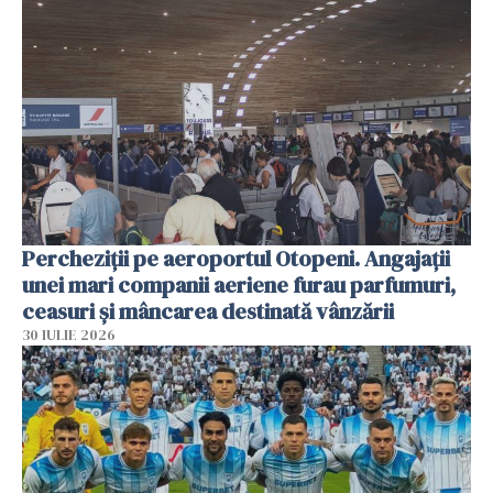
Percheziții pe aeroportul Otopeni. Angajații
unei mari companii aeriene furau parfumuri,
ceasuri și mâncarea destinată vânzării
30 IULIE 2026