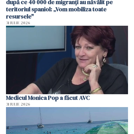
după ce 40 000 de migranți au năvălit pe
teritoriul spaniol: „Vom mobiliza toate
resursele"
31 IULIE 2026
Medicul Monica Pop a făcut AVC
31 IULIE 2026