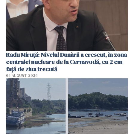
Radu Miruţă: Nivelul Dunării a crescut, în zona
centralei nucleare de la Cernavodă, cu 2 cm
faţă de ziua trecută
04 AUGUST 2026