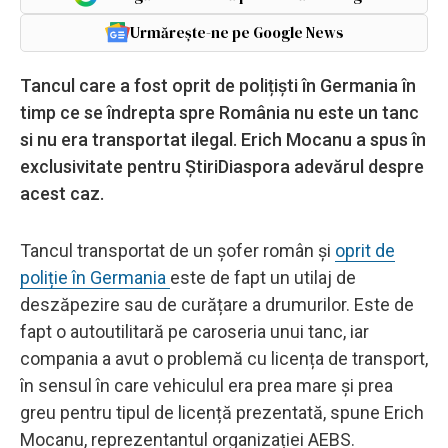
Urmărește-ne pe Google News
Tancul care a fost oprit de polițiști în Germania în
timp ce se îndrepta spre România nu este un tanc
si nu era transportat ilegal. Erich Mocanu a spus în
exclusivitate pentru ȘtiriDiaspora adevărul despre
acest caz.
Tancul transportat de un șofer român și
oprit de
poliție în Germania
este de fapt un utilaj de
deszăpezire sau de curățare a drumurilor. Este de
fapt o autoutilitară pe caroseria unui tanc, iar
compania a avut o problemă cu licența de transport,
în sensul în care vehiculul era prea mare și prea
greu pentru tipul de licență prezentată, spune Erich
Mocanu, reprezentantul organizației AEBS.