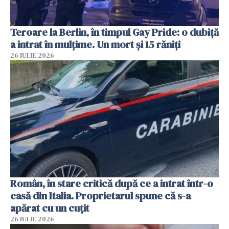
Teroare la Berlin, în timpul Gay Pride: o dubiță
a intrat în mulțime. Un mort și 15 răniți
26 IULIE 2026
Român, în stare critică după ce a intrat într-o
casă din Italia. Proprietarul spune că s-a
apărat cu un cuțit
26 IULIE 2026