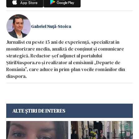
Gabriel Nuță-Stoica
Jurnalist cu peste 15 ani de experiență, specializat în
monitorizare media, analiză de conținut și comunicare
strategică. Redactor-șef adjunct al portalului
ȘtiriDiaspora.ro și realizator al emisiunii „Departe de
România”, care aduce în prim-plan vocile românilor din
diaspora.
ALTE ȘTIRI DE INTERES