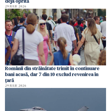
deja oprită
29 IULIE 2026
Românii din străinătate trimit în continuare
bani acasă, dar 7 din 10 exclud revenirea în
țară
29 IULIE 2026