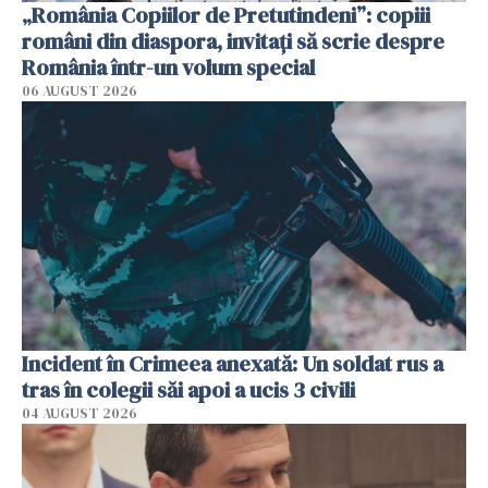
„România Copiilor de Pretutindeni”: copiii
români din diaspora, invitați să scrie despre
România într-un volum special
06 AUGUST 2026
Incident în Crimeea anexată: Un soldat rus a
tras în colegii săi apoi a ucis 3 civili
04 AUGUST 2026