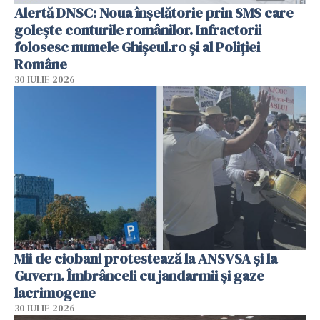
Alertă DNSC: Noua înșelătorie prin SMS care
golește conturile românilor. Infractorii
folosesc numele Ghișeul.ro și al Poliției
Române
30 IULIE 2026
Mii de ciobani protestează la ANSVSA și la
Guvern. Îmbrânceli cu jandarmii și gaze
lacrimogene
30 IULIE 2026