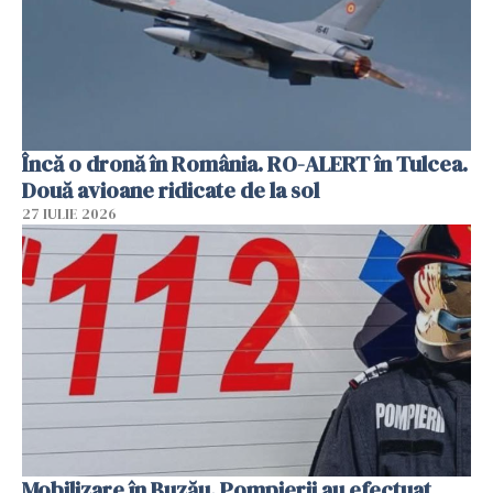
Încă o dronă în România. RO-ALERT în Tulcea.
Două avioane ridicate de la sol
27 IULIE 2026
Mobilizare în Buzău. Pompierii au efectuat