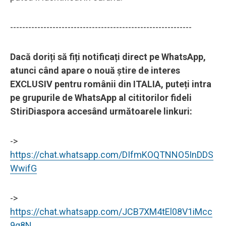
------------------------------------------------------------
Dacă doriți să fiți notificați direct pe WhatsApp,
atunci când apare o nouă știre de interes
EXCLUSIV pentru românii din ITALIA, puteți intra
pe grupurile de WhatsApp al cititorilor fideli
StiriDiaspora accesând următoarele linkuri:
->
https://chat.whatsapp.com/DIfmKOQTNNO5InDDS
WwifG
->
https://chat.whatsapp.com/JCB7XM4tEl08V1iMcc
9g8N