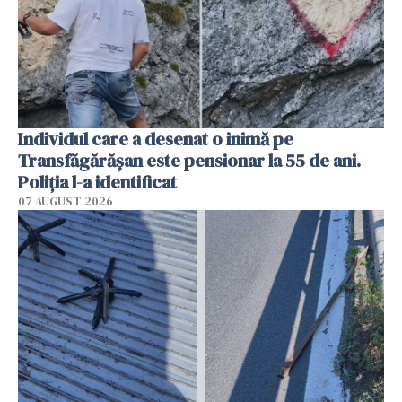
Individul care a desenat o inimă pe
Transfăgărășan este pensionar la 55 de ani.
Poliția l-a identificat
07 AUGUST 2026