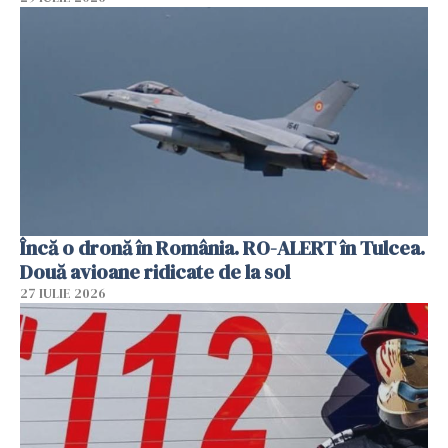
Încă o dronă în România. RO-ALERT în Tulcea.
Două avioane ridicate de la sol
27 IULIE 2026