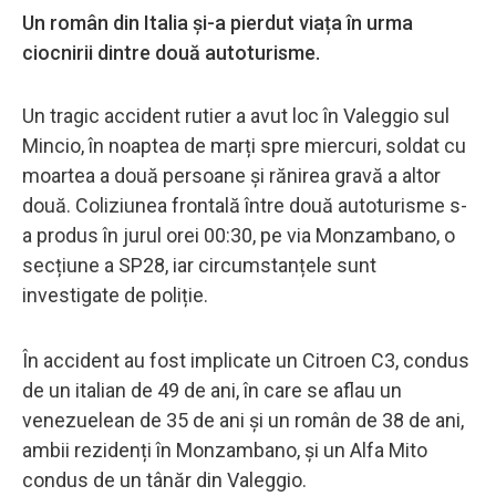
Un român din Italia și-a pierdut viața în urma
ciocnirii dintre două autoturisme.
Un tragic accident rutier a avut loc în Valeggio sul
Mincio, în noaptea de marți spre miercuri, soldat cu
moartea a două persoane și rănirea gravă a altor
două. Coliziunea frontală între două autoturisme s-
a produs în jurul orei 00:30, pe via Monzambano, o
secțiune a SP28, iar circumstanțele sunt
investigate de poliție.
În accident au fost implicate un Citroen C3, condus
de un italian de 49 de ani, în care se aflau un
venezuelean de 35 de ani și un român de 38 de ani,
ambii rezidenți în Monzambano, și un Alfa Mito
condus de un tânăr din Valeggio.