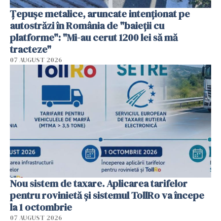
Țepușe metalice, aruncate intenționat pe
autostrăzi în România de "baieții cu
platforme": "Mi-au cerut 1200 lei să mă
tracteze"
07 AUGUST 2026
Nou sistem de taxare. Aplicarea tarifelor
pentru rovinietă şi sistemul TollRo va începe
la 1 octombrie
07 AUGUST 2026