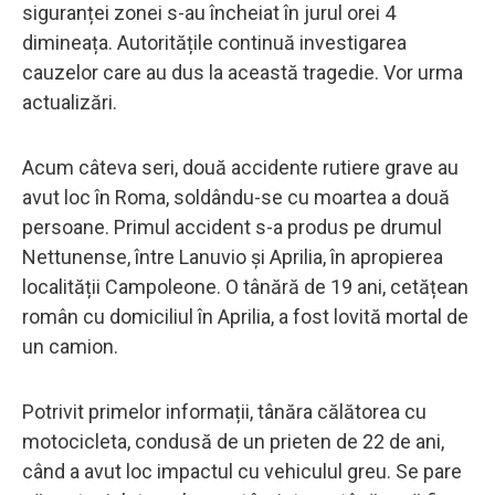
siguranței zonei s-au încheiat în jurul orei 4
dimineața. Autoritățile continuă investigarea
cauzelor care au dus la această tragedie. Vor urma
actualizări.
Acum câteva seri, două accidente rutiere grave au
avut loc în Roma, soldându-se cu moartea a două
persoane. Primul accident s-a produs pe drumul
Nettunense, între Lanuvio și Aprilia, în apropierea
localității Campoleone. O tânără de 19 ani, cetățean
român cu domiciliul în Aprilia, a fost lovită mortal de
un camion.
Potrivit primelor informații, tânăra călătorea cu
motocicleta, condusă de un prieten de 22 de ani,
când a avut loc impactul cu vehiculul greu. Se pare