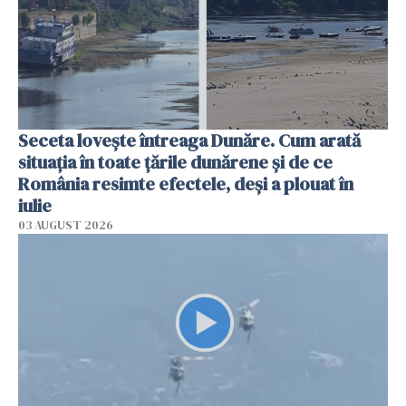
Seceta lovește întreaga Dunăre. Cum arată
situația în toate țările dunărene și de ce
România resimte efectele, deși a plouat în
iulie
03 AUGUST 2026