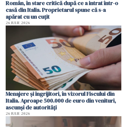
Român, în stare critică după ce a intrat într-o
casă din Italia. Proprietarul spune că s-a
apărat cu un cuțit
26 IULIE 2026
Menajere și îngrijitori, în vizorul Fiscului din
Italia. Aproape 500.000 de euro din venituri,
ascunși de autorități
26 IULIE 2026