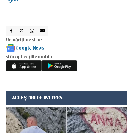
Urmăriți-ne și pe
Google News
și în aplicațiile mobile
ALTE ȘTIRI DE INTERES