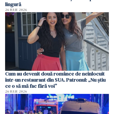
lingură
26 IULIE 2026
Cum au devenit două românce de neînlocuit
într-un restaurant din SUA. Patronul: „Nu știu
ce o să mă fac fără voi”
26 IULIE 2026