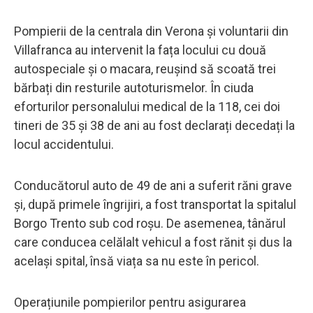
Pompierii de la centrala din Verona și voluntarii din
Villafranca au intervenit la fața locului cu două
autospeciale și o macara, reușind să scoată trei
bărbați din resturile autoturismelor. În ciuda
eforturilor personalului medical de la 118, cei doi
tineri de 35 și 38 de ani au fost declarați decedați la
locul accidentului.
Conducătorul auto de 49 de ani a suferit răni grave
și, după primele îngrijiri, a fost transportat la spitalul
Borgo Trento sub cod roșu. De asemenea, tânărul
care conducea celălalt vehicul a fost rănit și dus la
același spital, însă viața sa nu este în pericol.
Operațiunile pompierilor pentru asigurarea