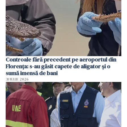
Controale fără precedent pe aeroportul din
Florența: s-au găsit capete de aligator și o
sumă imensă de bani
31 IULIE 2026