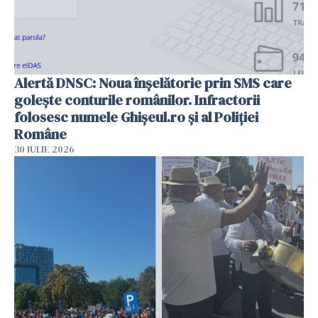
Alertă DNSC: Noua înșelătorie prin SMS care
golește conturile românilor. Infractorii
folosesc numele Ghișeul.ro și al Poliției
Române
30 IULIE 2026