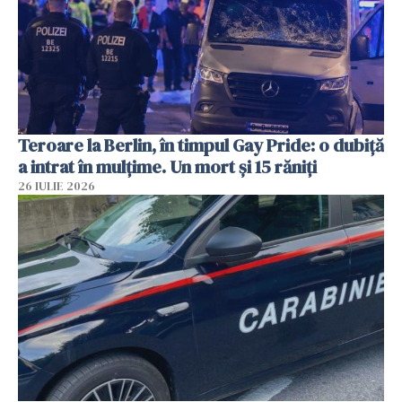
Teroare la Berlin, în timpul Gay Pride: o dubiță
a intrat în mulțime. Un mort și 15 răniți
26 IULIE 2026