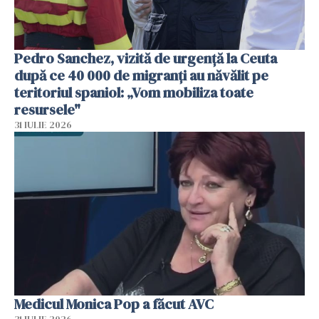
Pedro Sanchez, vizită de urgență la Ceuta
după ce 40 000 de migranți au năvălit pe
teritoriul spaniol: „Vom mobiliza toate
resursele"
31 IULIE 2026
Medicul Monica Pop a făcut AVC