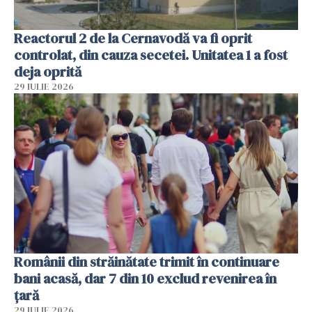
Reactorul 2 de la Cernavodă va fi oprit
controlat, din cauza secetei. Unitatea 1 a fost
deja oprită
29 IULIE 2026
Românii din străinătate trimit în continuare
bani acasă, dar 7 din 10 exclud revenirea în
țară
29 IULIE 2026