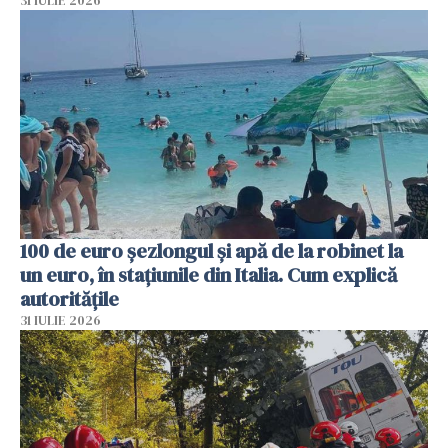
31 IULIE 2026
100 de euro șezlongul și apă de la robinet la
un euro, în stațiunile din Italia. Cum explică
autoritățile
31 IULIE 2026