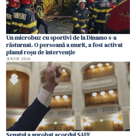
Un microbuz cu sportivi de la Dinamo s-a
răsturnat. O persoană a murit, a fost activat
planul roșu de intervenție
31 IULIE 2026
Senatul a aprobat acordul SAFE